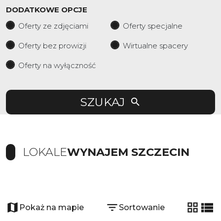
DODATKOWE OPCJE
Oferty ze zdjęciami
Oferty specjalne
Oferty bez prowizji
Wirtualne spacery
Oferty na wyłączność
SZUKAJ
LOKALE
WYNAJEM SZCZECIN
+
−
Pokaż na mapie
Sortowanie
tabela
list