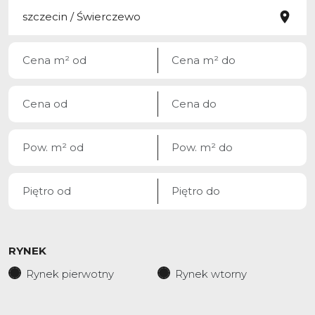
RYNEK
Rynek pierwotny
Rynek wtorny