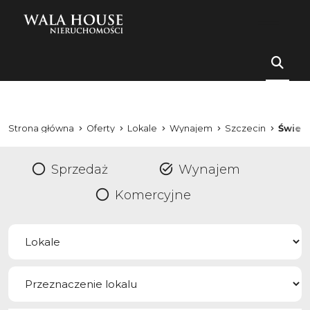
Strona główna
Oferty
Lokale
Wynajem
Szczecin
Świer
Sprzedaż
Wynajem
Komercyjne