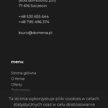
(kod domofonu 201)
71-616 Szczecin
+48 530 655 644
+48 795 496 374
biuro@domena.pl
menu
Strona główna
O firmie
Oferty
Zgłoszenia
Ulubione
Ta strona wykorzystuje pliki cookies w celach
Blog
statystycznych oraz w celu dostosowania
Kontakt