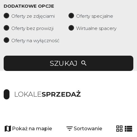
DODATKOWE OPCJE
Oferty ze zdjęciami
Oferty specjalne
Oferty bez prowizji
Wirtualne spacery
Oferty na wyłączność
SZUKAJ
LOKALE
SPRZEDAŻ
+
−
Pokaż na mapie
Sortowanie
tabela
list