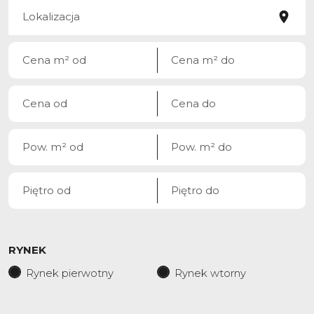
RYNEK
Rynek pierwotny
Rynek wtorny