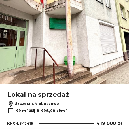
Lokal na sprzedaż
Szczecin, Niebuszewo
2
2
49 m
8 498,99 zł/m
419 000 zł
KNG-LS-12415