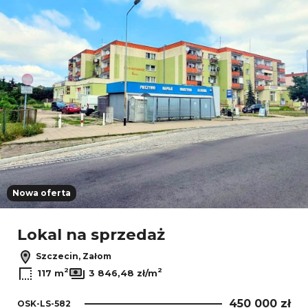
Nowa oferta
Lokal na sprzedaż
Szczecin, Załom
2
2
117 m
3 846,48 zł/m
450 000 zł
OSK-LS-582