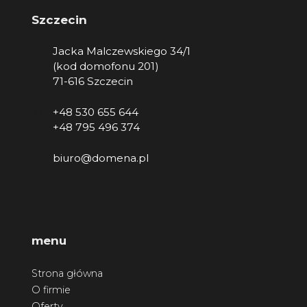
Szczecin
Jacka Malczewskiego 34/1
(kod domofonu 201)
71-616 Szczecin
+48 530 655 644
+48 795 496 374
biuro@domena.pl
menu
Strona główna
O firmie
Oferty