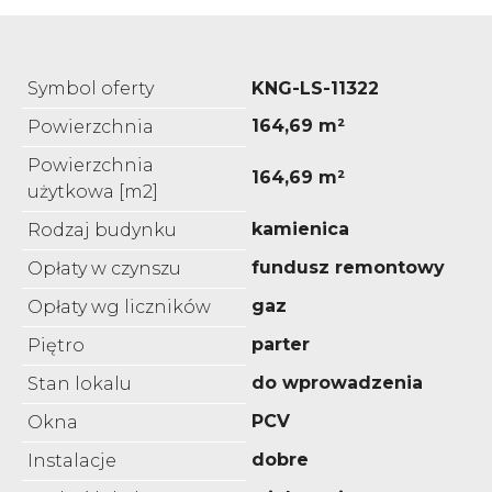
Symbol oferty
KNG-LS-11322
164,69 m²
Powierzchnia
Powierzchnia
164,69 m²
użytkowa [m2]
kamienica
Rodzaj budynku
fundusz remontowy
Opłaty w czynszu
gaz
Opłaty wg liczników
parter
Piętro
do wprowadzenia
Stan lokalu
PCV
Okna
dobre
Instalacje