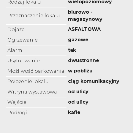
wielopoziomowy
Rodzaj lokalu
biurowo -
Przeznaczenie lokalu
magazynowy
ASFALTOWA
Dojazd
gazowe
Ogrzewanie
tak
Alarm
dwustronne
Usytuowanie
w pobliżu
Możliwość parkowania
ciąg komunikacyjny
Położenie lokalu
od ulicy
Witryna wystawowa
od ulicy
Wejście
kafle
Podłogi