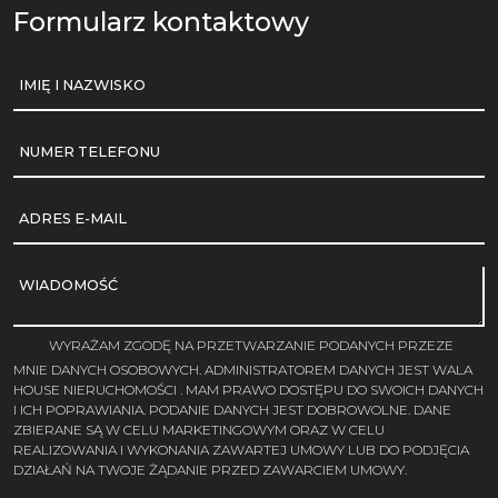
Formularz kontaktowy
IMIĘ I NAZWISKO
NUMER TELEFONU
ADRES E-MAIL
WIADOMOŚĆ
WYRAŻAM ZGODĘ NA PRZETWARZANIE PODANYCH PRZEZE
MNIE DANYCH OSOBOWYCH. ADMINISTRATOREM DANYCH JEST WALA
HOUSE NIERUCHOMOŚCI . MAM PRAWO DOSTĘPU DO SWOICH DANYCH
I ICH POPRAWIANIA. PODANIE DANYCH JEST DOBROWOLNE. DANE
ZBIERANE SĄ W CELU MARKETINGOWYM ORAZ W CELU
REALIZOWANIA I WYKONANIA ZAWARTEJ UMOWY LUB DO PODJĘCIA
DZIAŁAŃ NA TWOJE ŻĄDANIE PRZED ZAWARCIEM UMOWY.