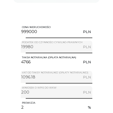
CENA NIERUCHOMOŚCI
PLN
PODATEK OD CZYNNOŚCI CYWILNO-PRAWNYCH
PLN
TAKSA NOTARIALNA (OPŁATA NOTARIALNA)
PLN
VAT OD TAKSY NOTARIALNEJ (OPŁATY NOTARIALNEJ)
PLN
WNIOSEK O WPIS DO WKW
PLN
PROWIZJA
%