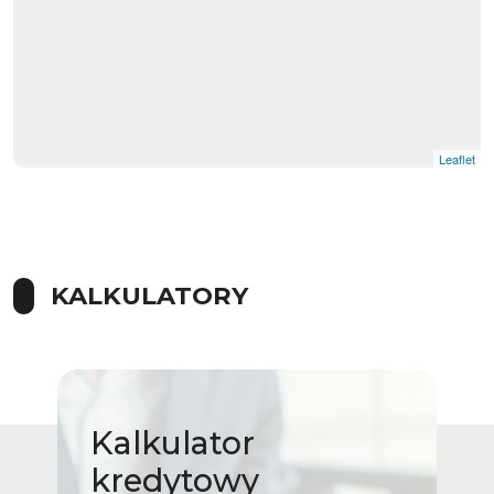
Leaflet
KALKULATORY
Kalkulator
kredytowy