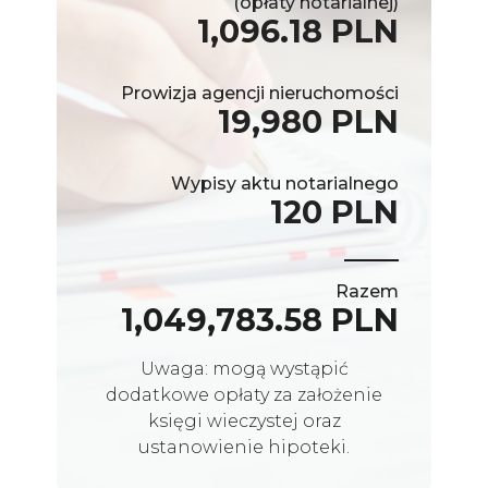
(opłaty notarialnej)
1,096.18 PLN
Prowizja agencji nieruchomości
19,980 PLN
Wypisy aktu notarialnego
120 PLN
Razem
1,049,783.58 PLN
Uwaga: mogą wystąpić
dodatkowe opłaty za założenie
księgi wieczystej oraz
ustanowienie hipoteki.