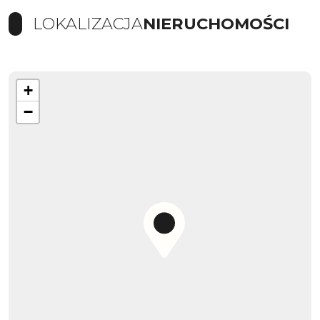
LOKALIZACJA
NIERUCHOMOŚCI
+
−