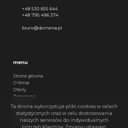
+48 530 655 644
+48 795 496 374
biuro@domena.pl
menu
Strona główna
O firmie
Oferty
Zgłoszenia
Ulubione
Ta strona wykorzystuje pliki cookies w celach
Blog
statystycznych oraz w celu dostosowania
Kontakt
naszych serwisów do indywidualnych
Rodo
potrzeb klientów. Zmiany ustawień