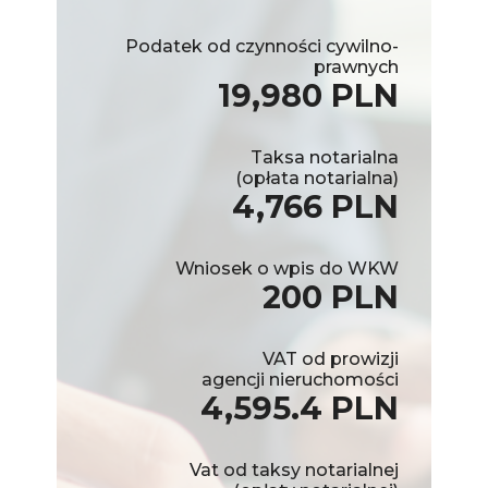
Podatek od czynności cywilno-
prawnych
19,980 PLN
Taksa notarialna
(opłata notarialna)
4,766 PLN
Wniosek o wpis do WKW
200 PLN
VAT od prowizji
agencji nieruchomości
4,595.4 PLN
Vat od taksy notarialnej