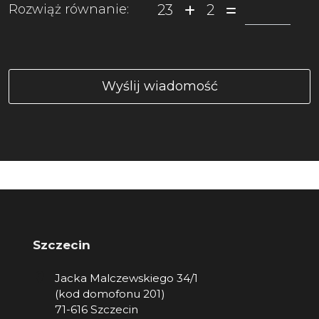
23
2
Rozwiąż równanie:
Szczecin
Jacka Malczewskiego 34/1
(kod domofonu 201)
71-616 Szczecin