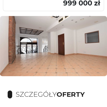
999 000 zł
SZCZEGÓŁY
OFERTY