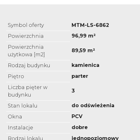
Symbol oferty
MTM-LS-6862
96,99 m²
Powierzchnia
Powierzchnia
89,59 m²
użytkowa [m2]
kamienica
Rodzaj budynku
parter
Piętro
Liczba pięter w
3
budynku
do odświeżenia
Stan lokalu
PCV
Okna
dobre
Instalacje
jednopoziomowy
Rodzaj lokalu