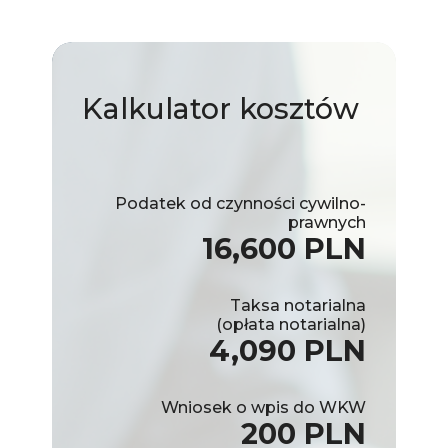
Kalkulator
kosztów
Podatek od czynności cywilno-
prawnych
16,600 PLN
Taksa notarialna
(opłata notarialna)
4,090 PLN
Wniosek o wpis do WKW
200 PLN