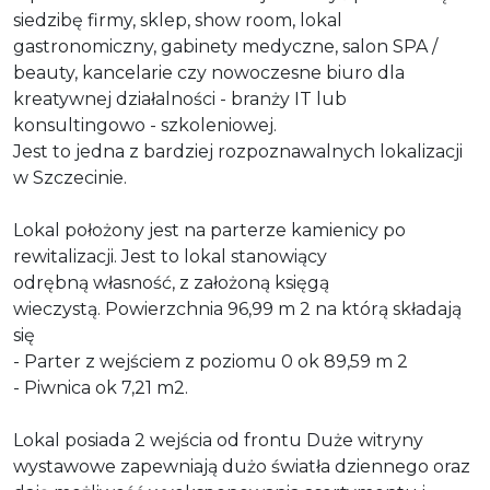
siedzibę firmy, sklep, show
room
, lokal
gastronomiczny, gabinety medyczne, salon SPA /
beauty
, kancelarie czy nowoczesne biuro dla
kreatywnej działalności - branży IT lub
konsultingowo - szkoleniowej.
Jest to jedna z bardziej rozpoznawalnych lokalizacji
w Szczecinie.
Lokal położony jest na parterze kamienicy po
rewitalizacji. Jest to lokal stanowiący
odrębną własność, z założoną księgą
wieczystą. Powierzchnia 96,99 m 2 na którą składają
się
- Parter z wejściem z poziomu 0 ok 89,59 m 2
- Piwnica ok 7,21 m2.
Lokal posiada 2 wejścia od frontu Duże witryny
wystawowe zapewniają dużo światła dziennego oraz