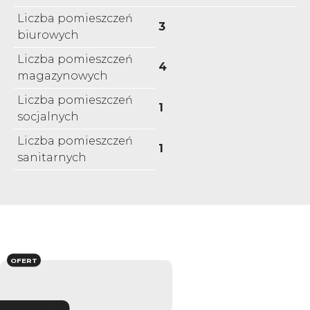
Liczba pomieszczeń
3
biurowych
Liczba pomieszczeń
4
magazynowych
Liczba pomieszczeń
1
socjalnych
Liczba pomieszczeń
1
sanitarnych
OFERT