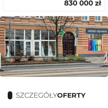
830 000 zł
SZCZEGÓŁY
OFERTY