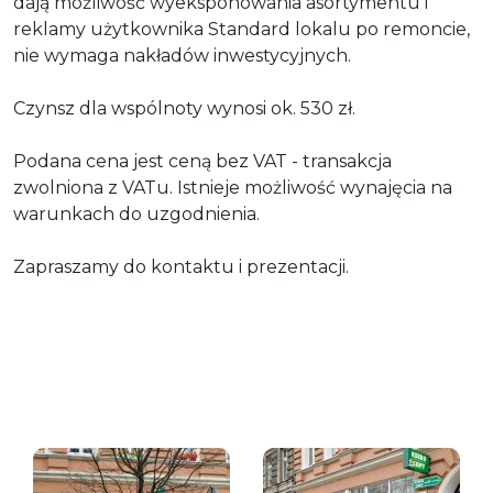
dają możliwość wyeksponowania asortymentu i
reklamy użytkownika Standard lokalu po remoncie,
nie wymaga nakładów inwestycyjnych.
Czynsz dla wspólnoty wynosi ok. 530 zł.
Podana cena jest ceną bez VAT - transakcja
zwolniona z VATu. Istnieje możliwość wynajęcia na
warunkach do uzgodnienia.
Zapraszamy do kontaktu i prezentacji.