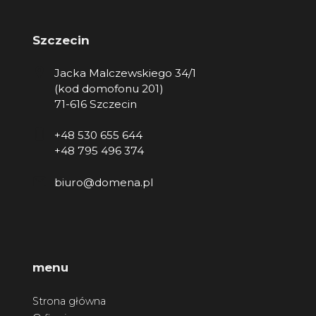
Szczecin
Jacka Malczewskiego 34/1
(kod domofonu 201)
71-616 Szczecin
+48 530 655 644
+48 795 496 374
biuro@domena.pl
menu
Strona główna