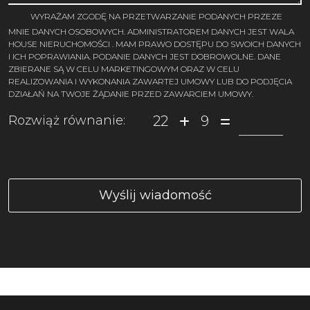
WYRAŻAM ZGODĘ NA PRZETWARZANIE PODANYCH PRZEZE
MNIE DANYCH OSOBOWYCH. ADMINISTRATOREM DANYCH JEST WALA
HOUSE NIERUCHOMOŚCI . MAM PRAWO DOSTĘPU DO SWOICH DANYCH
I ICH POPRAWIANIA. PODANIE DANYCH JEST DOBROWOLNE. DANE
ZBIERANE SĄ W CELU MARKETINGOWYM ORAZ W CELU
REALIZOWANIA I WYKONANIA ZAWARTEJ UMOWY LUB DO PODJĘCIA
DZIAŁAŃ NA TWOJE ŻĄDANIE PRZED ZAWARCIEM UMOWY.
22
9
Rozwiąż równanie: