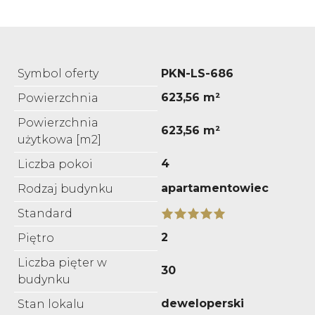
Symbol oferty
PKN-LS-686
623,56 m²
Powierzchnia
Powierzchnia
623,56 m²
użytkowa [m2]
4
Liczba pokoi
apartamentowiec
Rodzaj budynku
Standard
2
Piętro
Liczba pięter w
30
budynku
deweloperski
Stan lokalu