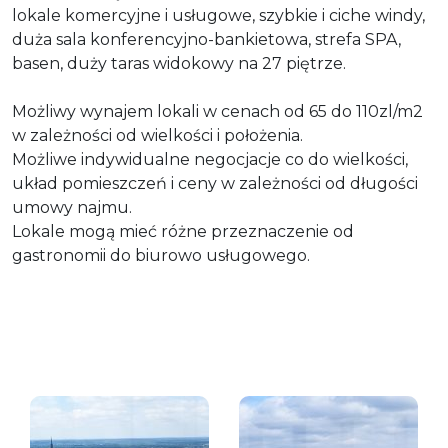
lokale komercyjne i usługowe, szybkie i ciche windy,
duża sala konferencyjno-bankietowa, strefa SPA,
basen, duży taras widokowy na 27 piętrze.
Możliwy wynajem lokali w cenach od 65 do 110zl/m2
w zależności od wielkości i położenia.
Możliwe indywidualne negocjacje co do wielkości,
układ pomieszczeń i ceny w zależności od długości
umowy najmu.
Lokale mogą mieć różne przeznaczenie od
gastronomii do biurowo usługowego.