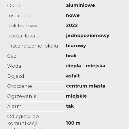
aluminiowe
Okna
nowe
Instalacje
2022
Rok budowy
jednopoziomowy
Rodzaj lokalu
biurowy
Przeznaczenie lokalu
brak
Gaz
ciepła - miejska
Woda
asfalt
Dojazd
centrum miasta
Otoczenie
miejskie
Ogrzewanie
tak
Alarm
Odległość do
100 m
komunikacji