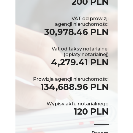
200 PLN
VAT od prowizji
agencji nieruchomości
30,978.46 PLN
Vat od taksy notarialnej
(opłaty notarialnej)
4,279.41 PLN
Prowizja agencji nieruchomości
134,688.96 PLN
Wypisy aktu notarialnego
120 PLN