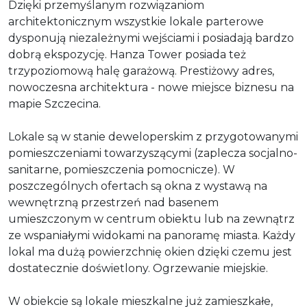
Dzięki przemyślanym rozwiązaniom
architektonicznym wszystkie lokale parterowe
dysponują niezależnymi wejściami i posiadają bardzo
dobrą ekspozycję. Hanza Tower posiada też
trzypoziomową halę garażową. Prestiżowy adres,
nowoczesna architektura - nowe miejsce biznesu na
mapie Szczecina.
Lokale są w stanie deweloperskim z przygotowanymi
pomieszczeniami towarzyszącymi (zaplecza socjalno-
sanitarne, pomieszczenia pomocnicze). W
poszczególnych ofertach są okna z wystawą na
wewnętrzną przestrzeń nad basenem
umieszczonym w centrum obiektu lub na zewnątrz
ze wspaniałymi widokami na panoramę miasta. Każdy
lokal ma dużą powierzchnię okien dzięki czemu jest
dostatecznie doświetlony. Ogrzewanie miejskie.
W obiekcie są lokale mieszkalne już zamieszkałe,