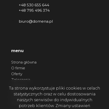
+48 530 655 644
+48 795 496 374
biuro@domena.pl
menu
Strona główna
O firmie
Oferty
Zgłoszenia
Ulubione
Ta strona wykorzystuje pliki cookies w celach
Blog
statystycznych oraz w celu dostosowania
Kontakt
naszych serwisów do indywidualnych
Rodo
potrzeb klientów. Zmiany ustawień