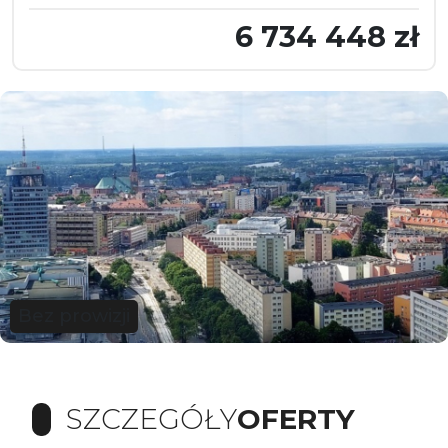
6 734 448 zł
Bez prowizji
SZCZEGÓŁY
OFERTY