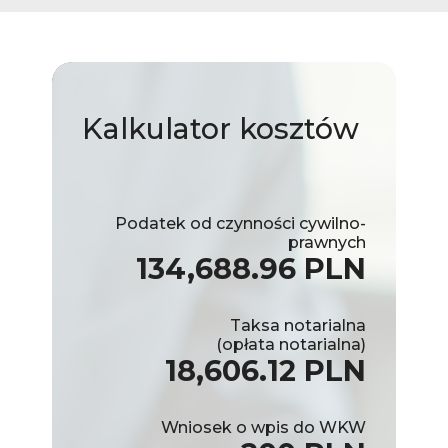
Kalkulator
kosztów
Podatek od czynności cywilno-
prawnych
134,688.96 PLN
Taksa notarialna
(opłata notarialna)
18,606.12 PLN
Wniosek o wpis do WKW