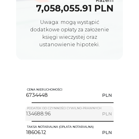
Razem
7,058,055.91 PLN
Uwaga: mogą wystąpić
dodatkowe opłaty za założenie
księgi wieczystej oraz
ustanowienie hipoteki.
CENA NIERUCHOMOŚCI
PLN
PODATEK OD CZYNNOŚCI CYWILNO-PRAWNYCH
PLN
TAKSA NOTARIALNA (OPŁATA NOTARIALNA)
PLN