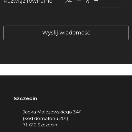
24
6
Rozwiąż równanie:
Szczecin
Jacka Malczewskiego 34/1
(kod domofonu 201)
71-616 Szczecin