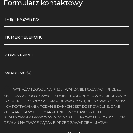
Formularz kontaktowy
IMIĘ I NAZWISKO
NUMER TELEFONU
ADRES E-MAIL
WIADOMOŚĆ
WYRAŻAM ZGODĘ NA PRZETWARZANIE PODANYCH PRZEZE
MNIE DANYCH OSOBOWYCH. ADMINISTRATOREM DANYCH JEST WALA
HOUSE NIERUCHOMOŚCI . MAM PRAWO DOSTĘPU DO SWOICH DANYCH
I ICH POPRAWIANIA. PODANIE DANYCH JEST DOBROWOLNE. DANE
ZBIERANE SĄ W CELU MARKETINGOWYM ORAZ W CELU
REALIZOWANIA I WYKONANIA ZAWARTEJ UMOWY LUB DO PODJĘCIA
DZIAŁAŃ NA TWOJE ŻĄDANIE PRZED ZAWARCIEM UMOWY.