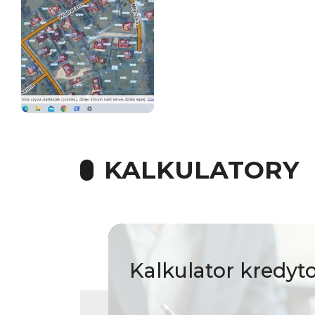
KALKULATORY
Kalkulator
kredyt