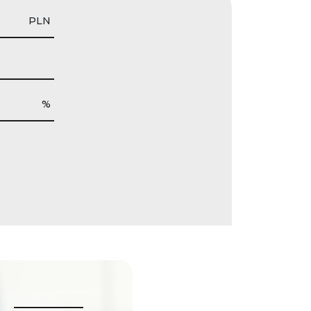
PLN
%