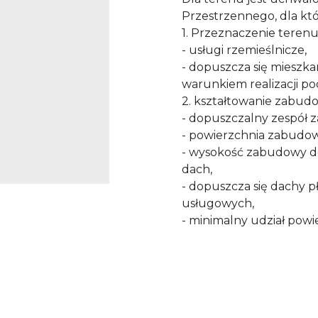
Przestrzennego, dla któ
1. Przeznaczenie terenu
- usługi rzemieślnicze,
- dopuszcza się mieszka
warunkiem realizacji p
2. kształtowanie zabud
- dopuszczalny zespół z
- powierzchnia zabudowy
- wysokość zabudowy do
dach,
- dopuszcza się dachy 
usługowych,
- minimalny udział powi