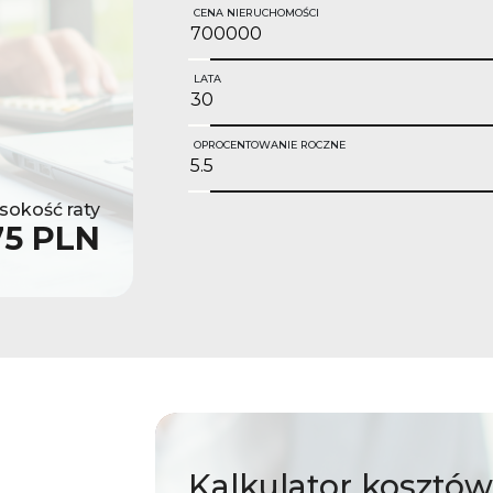
CENA NIERUCHOMOŚCI
LATA
OPROCENTOWANIE ROCZNE
okość raty
75 PLN
Kalkulator
kosztów