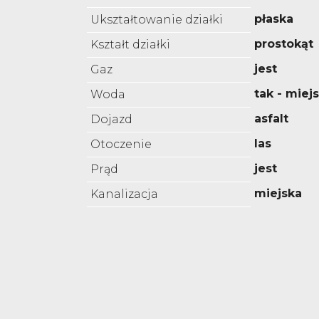
płaska
Ukształtowanie działki
prostokąt
Kształt działki
jest
Gaz
tak - miej
Woda
asfalt
Dojazd
las
Otoczenie
jest
Prąd
miejska
Kanalizacja