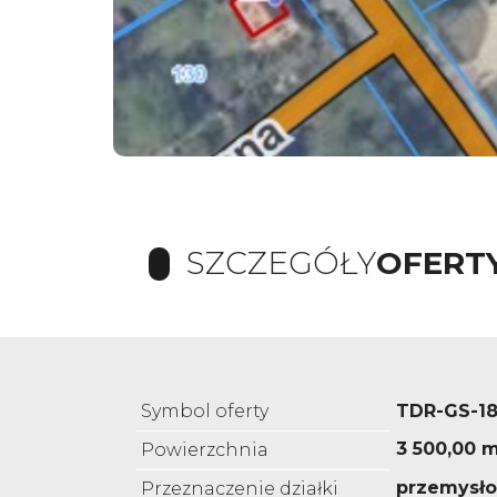
SZCZEGÓŁY
OFERT
Symbol oferty
TDR-GS-1
3 500,00 
Powierzchnia
przemysł
Przeznaczenie działki