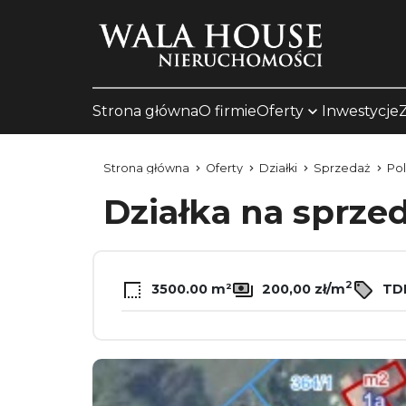
Strona główna
O firmie
Oferty
Inwestycje
Strona główna
Oferty
Działki
Sprzedaż
Pol
Działka na sprze
2
3500.00 m²
200,00 zł/m
TDR