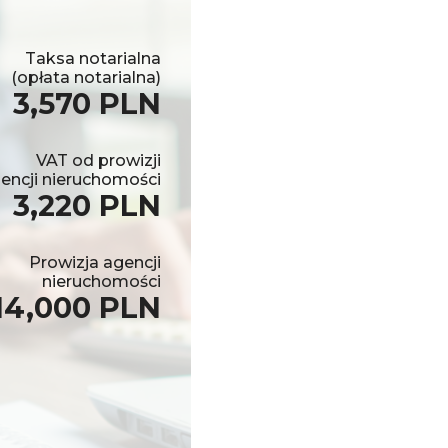
Taksa notarialna
(opłata notarialna)
3,570 PLN
VAT od prowizji
encji nieruchomości
3,220 PLN
Prowizja agencji
nieruchomości
14,000 PLN