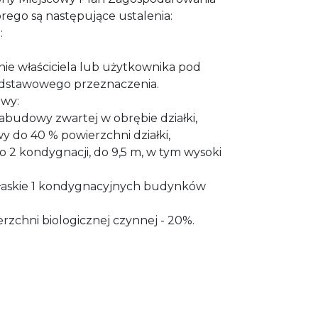
rego są następujące ustalenia:
:
nie właściciela lub użytkownika pod
odstawowego przeznaczenia.
owy:
abudowy zwartej w obrębie działki,
 do 40 % powierzchni działki,
 2 kondygnacji, do 9,5 m, w tym wysoki
płaskie 1 kondygnacyjnych budynków
erzchni biologicznej czynnej - 20%.