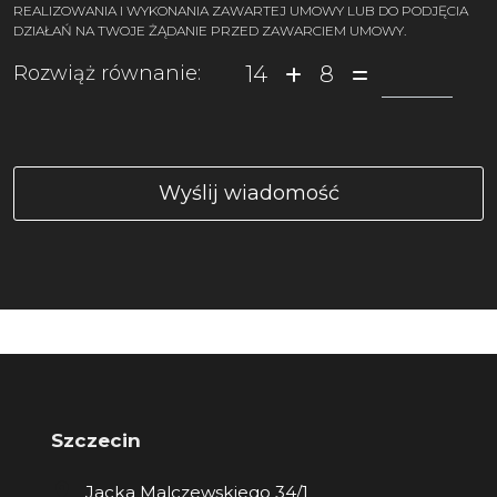
REALIZOWANIA I WYKONANIA ZAWARTEJ UMOWY LUB DO PODJĘCIA
DZIAŁAŃ NA TWOJE ŻĄDANIE PRZED ZAWARCIEM UMOWY.
14
8
Rozwiąż równanie:
Szczecin
Jacka Malczewskiego 34/1