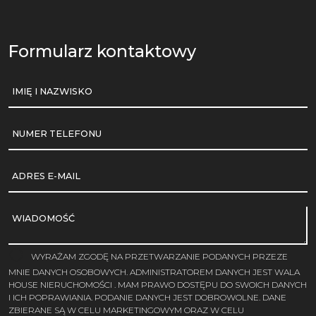
Formularz kontaktowy
IMIĘ I NAZWISKO
NUMER TELEFONU
ADRES E-MAIL
WIADOMOŚĆ
WYRAŻAM ZGODĘ NA PRZETWARZANIE PODANYCH PRZEZE
MNIE DANYCH OSOBOWYCH. ADMINISTRATOREM DANYCH JEST WALA
HOUSE NIERUCHOMOŚCI . MAM PRAWO DOSTĘPU DO SWOICH DANYCH
I ICH POPRAWIANIA. PODANIE DANYCH JEST DOBROWOLNE. DANE
ZBIERANE SĄ W CELU MARKETINGOWYM ORAZ W CELU