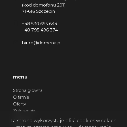
(kod domofonu 201)
71-616 Szczecin
+48 530 655 644
+48 795 496 374
biuro@domena.pl
menu
Strona główna
O firmie
Oferty
Zgłoszenia
Ulubione
Ta strona wykorzystuje pliki cookies w celach
Blog