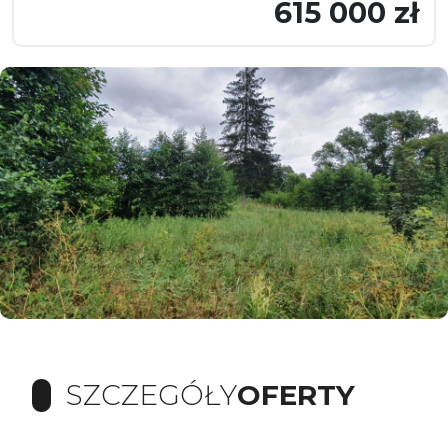
615 000 zł
SZCZEGÓŁY
OFERTY