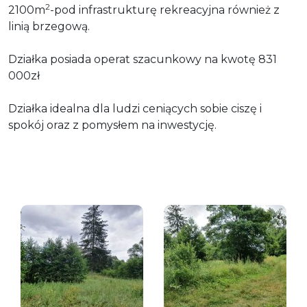
2
2100m
-pod infrastrukturę rekreacyjna również z
linią brzegową.
Działka posiada operat szacunkowy na kwotę 831
000zł
Działka idealna dla ludzi ceniących sobie ciszę i
spokój oraz z pomysłem na inwestycję.