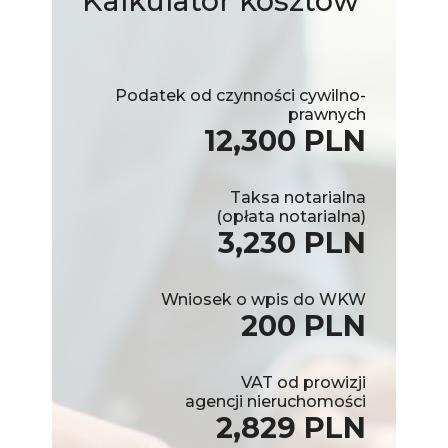
Kalkulator
kosztów
Podatek od czynności cywilno-
prawnych
12,300 PLN
Taksa notarialna
(opłata notarialna)
3,230 PLN
Wniosek o wpis do WKW
200 PLN
VAT od prowizji
agencji nieruchomości
2,829 PLN