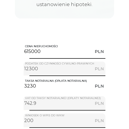
ustanowienie hipoteki.
CENA NIERUCHOMOŚCI
PLN
PODATEK OD CZYNNOŚCI CYWILNO-PRAWNYCH
PLN
TAKSA NOTARIALNA (OPŁATA NOTARIALNA)
PLN
VAT OD TAKSY NOTARIALNEJ (OPŁATY NOTARIALNEJ)
PLN
WNIOSEK O WPIS DO WKW
PLN