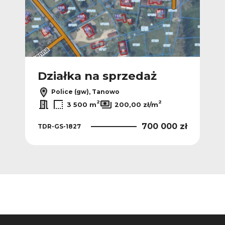
Działka na sprzedaż
Police (gw), Tanowo
2
2
3 500 m
200,00 zł/m
700 000 zł
TDR-GS-1827