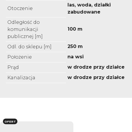
las, woda, działki
Otoczenie
zabudowane
Odległość do
100 m
komunikacji
publicznej [m]
250 m
Odl. do sklepu [m]
na wsi
Położenie
w drodze przy działce
Prąd
w drodze przy działce
Kanalizacja
OFERT