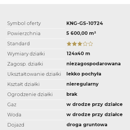
Symbol oferty
KNG-GS-10724
5 600,00 m²
Powierzchnia
Standard
124x40 m
Wymiary działki
niezagospodarowana
Zagosp. działki
lekko pochyła
Ukształtowanie działki
nieregularny
Kształt działki
brak
Ogrodzenie działki
w drodze przy działce
Gaz
w drodze przy działce
Woda
droga gruntowa
Dojazd