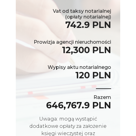
Vat od taksy notarialnej
(opłaty notarialnej)
742.9 PLN
Prowizja agencji nieruchomości
12,300 PLN
Wypisy aktu notarialnego
120 PLN
Razem
646,767.9 PLN
Uwaga: mogą wystąpić
dodatkowe opłaty za założenie
księgi wieczystej oraz