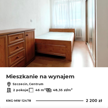
Mieszkanie na wynajem
Szczecin, Centrum
2
2
2 pokoje
46 m
48,35 zł/m
2 200 zł
KNG-MW-12478