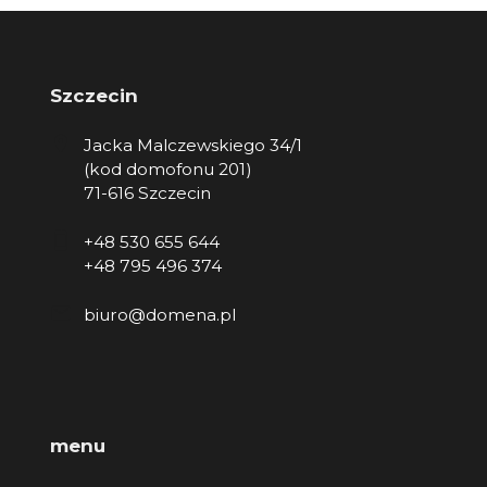
Szczecin
Jacka Malczewskiego 34/1
(kod domofonu 201)
71-616 Szczecin
+48 530 655 644
+48 795 496 374
biuro@domena.pl
menu