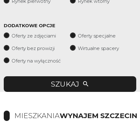
Rynek pierwotny
Rynek wtorny
DODATKOWE OPCJE
Oferty ze zdjęciami
Oferty specjalne
Oferty bez prowizji
Wirtualne spacery
Oferty na wyłączność
SZUKAJ
MIESZKANIA
WYNAJEM SZCZECIN