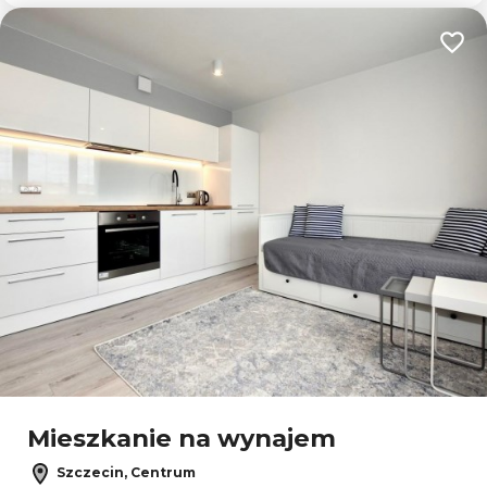
Dodaj
Mieszkanie na wynajem
Szczecin, Centrum