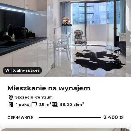
Wirtualny spacer
Mieszkanie na wynajem
Szczecin, Centrum
2
2
1 pokoj
25 m
96,00 zł/m
2 400 zł
OSK-MW-576