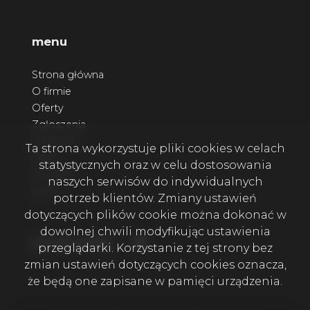
menu
Strona główna
O firmie
Oferty
Zgłoszenia
Ulubione
Ta strona wykorzystuje pliki cookies w celach
Blog
statystycznych oraz w celu dostosowania
Kontakt
naszych serwisów do indywidualnych
Rodo
potrzeb klientów. Zmiany ustawień
dotyczących plików cookie można dokonać w
dowolnej chwili modyfikując ustawienia
Facebook
social media
przeglądarki. Korzystanie z tej strony bez
zmian ustawień dotyczących cookies oznacza,
że będą one zapisane w pamięci urządzenia.