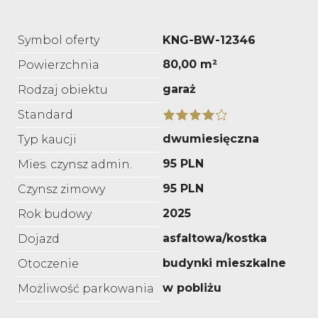
Symbol oferty
KNG-BW-12346
80,00 m²
Powierzchnia
garaż
Rodzaj obiektu
Standard
dwumiesięczna
Typ kaucji
95 PLN
Mies. czynsz admin.
95 PLN
Czynsz zimowy
2025
Rok budowy
asfaltowa/kostka
Dojazd
budynki mieszkalne
Otoczenie
w pobliżu
Możliwość parkowania