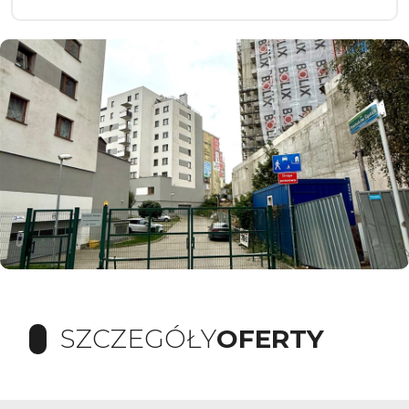
SZCZEGÓŁY
OFERTY