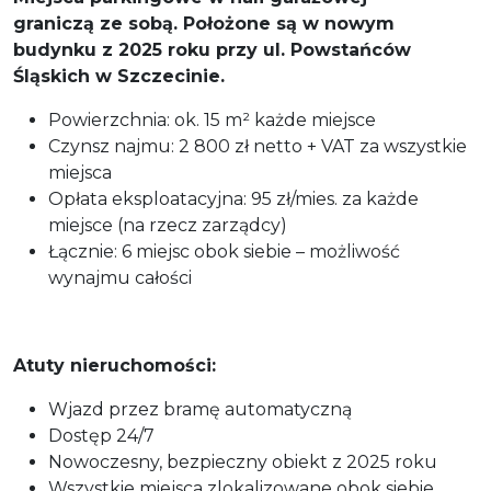
graniczą ze sobą. Położone są w nowym
budynku z 2025 roku przy ul. Powstańców
Śląskich w Szczecinie.
Powierzchnia: ok. 15 m² każde miejsce
Czynsz najmu: 2 800 zł netto + VAT za wszystkie
miejsca
Opłata eksploatacyjna: 95 zł/mies. za każde
miejsce (na rzecz zarządcy)
Łącznie: 6 miejsc obok siebie – możliwość
wynajmu całości
Atuty nieruchomości:
Wjazd przez bramę automatyczną
Dostęp 24/7
Nowoczesny, bezpieczny obiekt z 2025 roku
Wszystkie miejsca zlokalizowane obok siebie