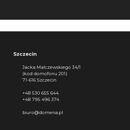
Szczecin
Jacka Malczewskiego 34/1
(kod domofonu 201)
71-616 Szczecin
+48 530 655 644
+48 795 496 374
biuro@domena.pl