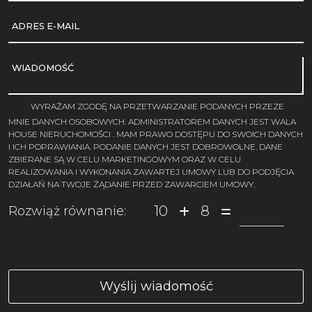
ADRES E-MAIL
WIADOMOŚĆ
WYRAŻAM ZGODĘ NA PRZETWARZANIE PODANYCH PRZEZE
MNIE DANYCH OSOBOWYCH. ADMINISTRATOREM DANYCH JEST WALA
HOUSE NIERUCHOMOŚCI . MAM PRAWO DOSTĘPU DO SWOICH DANYCH
I ICH POPRAWIANIA. PODANIE DANYCH JEST DOBROWOLNE. DANE
ZBIERANE SĄ W CELU MARKETINGOWYM ORAZ W CELU
REALIZOWANIA I WYKONANIA ZAWARTEJ UMOWY LUB DO PODJĘCIA
DZIAŁAŃ NA TWOJE ŻĄDANIE PRZED ZAWARCIEM UMOWY.
10
8
Rozwiąż równanie: