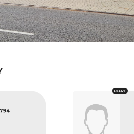
Y
OFERT
794