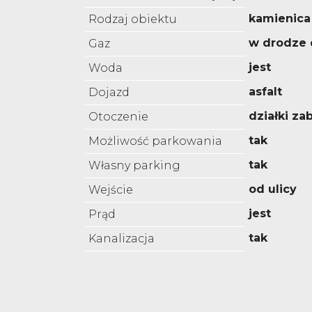
kamienica
Rodzaj obiektu
w drodze 
Gaz
jest
Woda
asfalt
Dojazd
działki z
Otoczenie
tak
Możliwość parkowania
tak
Własny parking
od ulicy
Wejście
jest
Prąd
tak
Kanalizacja