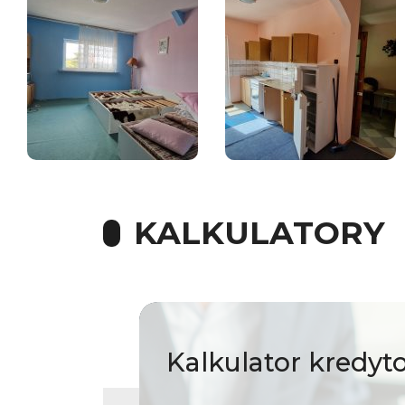
KALKULATORY
Kalkulator
kredyt