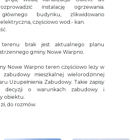
ozprowadzić instalację ogrzewania.
głównego budynku, zlikwidowano
 elektryczna, częściowo wod.- kan.
ść.
 terenu brak jest aktualnego planu
estrzennego gminy Nowe Warpno.
ny Nowe Warpno teren częściowo leży w
ej zabudowy mieszkalnej wielorodzinnej
zaru Uzupełnienia Zabudowy. Takie zapisy
nie decyzji o warunkach zabudowy i
 obiektu.
zł, do rozmów.