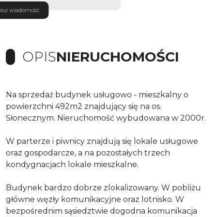
isz wiadomość
OPIS
NIERUCHOMOŚCI
Na sprzedaż budynek usługowo - mieszkalny o
powierzchni 492m2 znajdujący się na os.
Słonecznym. Nieruchomość wybudowana w 2000r.
W parterze i piwnicy znajdują się lokale usługowe
oraz gospodarcze, a na pozostałych trzech
kondygnacjach lokale mieszkalne.
Budynek bardzo dobrze zlokalizowany. W pobliżu
główne węzły komunikacyjne oraz lotnisko. W
bezpośrednim sąsiedztwie dogodna komunikacja