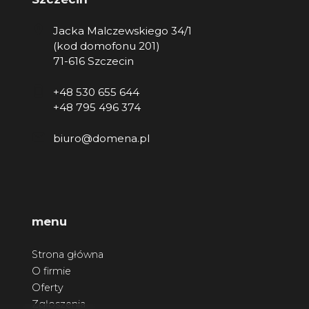
Jacka Malczewskiego 34/1
(kod domofonu 201)
71-616 Szczecin
+48 530 655 644
+48 795 496 374
biuro@domena.pl
menu
Strona główna
O firmie
Oferty
Zgłoszenia