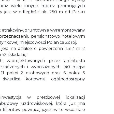
 oraz wiele innych imprez promujących
ny jest w odległości ok. 250 m od Parku
st atrakcyjny, gruntownie wyremontowany
przeznaczeniu pensjonatowo hotelowym
ynkowej miejscowości Polanica Zdrój.
est na działce o powierzchni 1312 m 2
m2 składa się:
h, zaprojektowanych przez architekta
rządzonych i wyposażonych (40 miejsc
11 pokoi 2 osobowych oraz 6 pokoi 3
 świetlica, kotłownia, ogólnodostępny
westycja w prestiżowej lokalizacji
zabudowy uzdrowiskowej, która już ma
h klientów powracających w to wspaniałe