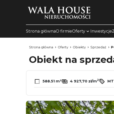
Strona główna
O firmie
Oferty
Inwestycje
Strona główna
Oferty
Obiekty
Sprzedaż
P
Obiekt na sprze
2
588.51 m²
4 927,70 zł/m
MT