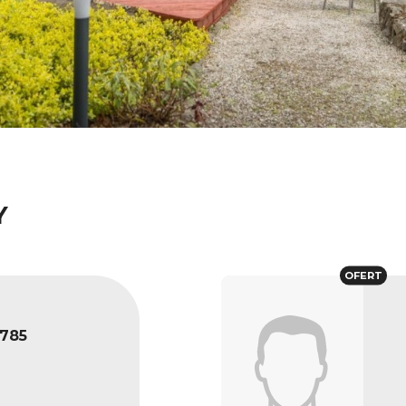
Y
OFERT
785