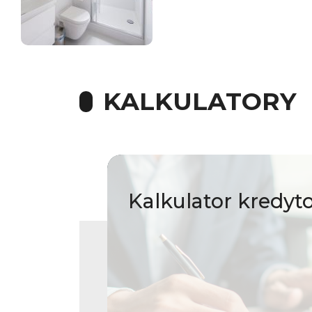
KALKULATORY
Kalkulator
kredyt