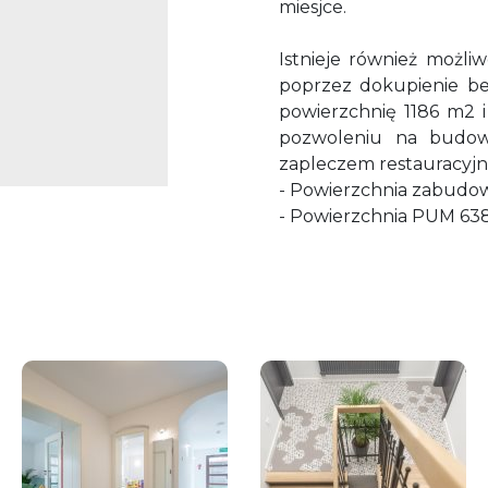
miesjce.
Istnieje również możliw
poprzez dokupienie bez
powierzchnię 1186 m2 
pozwoleniu na budo
zapleczem restauracy
- Powierzchnia zabudow
- Powierzchnia PUM 638