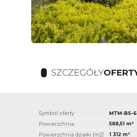
SZCZEGÓŁY
OFERT
Symbol oferty
MTM-BS-6
588,51 m²
Powierzchnia
1 312 m²
Powierzchnia działki [m2]