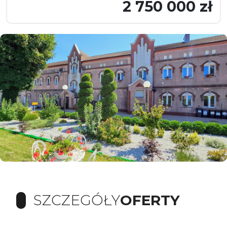
2 750 000 zł
SZCZEGÓŁY
OFERTY