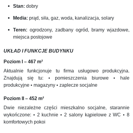
Stan:
dobry
Media:
prąd, siła, gaz, woda, kanalizacja, solary
Teren:
ogrodzony, zadbany ogród, bramy wjazdowe,
miejsca postojowe
UKŁAD I FUNKCJE BUDYNKU
Poziom I – 467 m²
Aktualnie funkcjonuje tu firma usługowo produkcyjna.
Znajdują się tu: • pomieszczenia biurowe • hale
produkcyjne • magazyny • zaplecze socjalne
Poziom II – 452 m²
Dwie niezależne części mieszkalno socjalne, starannie
wykończone: • 2 kuchnie • 2 salony kąpielowe z WC • 8
komfortowych pokoi