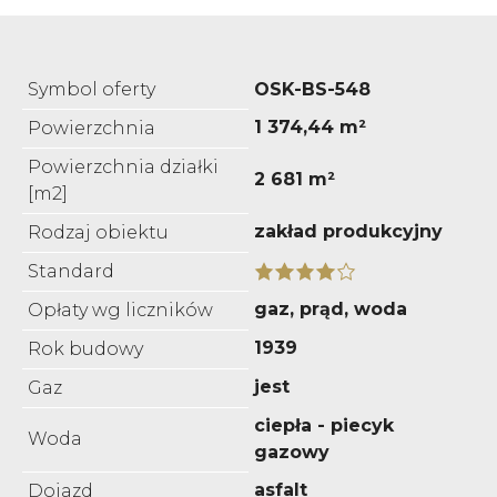
Symbol oferty
OSK-BS-548
1 374,44 m²
Powierzchnia
Powierzchnia działki
2 681 m²
[m2]
zakład produkcyjny
Rodzaj obiektu
Standard
gaz, prąd, woda
Opłaty wg liczników
1939
Rok budowy
jest
Gaz
ciepła - piecyk
Woda
gazowy
asfalt
Dojazd