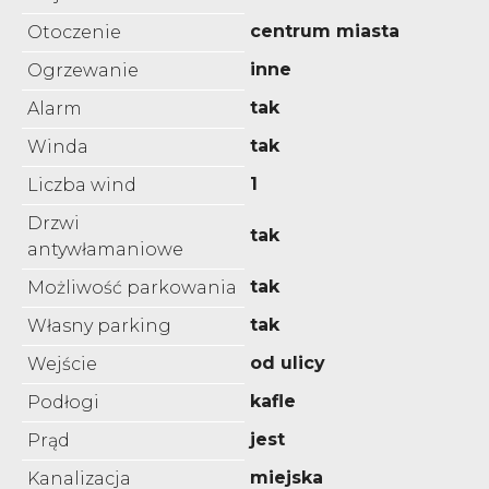
centrum miasta
Otoczenie
inne
Ogrzewanie
tak
Alarm
tak
Winda
1
Liczba wind
Drzwi
tak
antywłamaniowe
tak
Możliwość parkowania
tak
Własny parking
od ulicy
Wejście
kafle
Podłogi
jest
Prąd
miejska
Kanalizacja