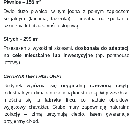
Piwnice – 156 m²
Dwie duże piwnice, w tym jedna z pełnym zapleczem
socjalnym (kuchnia, łazienka) – idealna na spotkania,
szkolenia lub działalność usługową.
Strych – 299 m²
Przestrzeń z wysokimi skosami,
doskonała do adaptacji
na cele mieszkalne lub inwestycyjne
(np. penthouse
loftowy).
CHARAKTER I HISTORIA
Budynek wyróżnia się
oryginalną czerwoną cegłą
,
industrialnym klimatem i solidną konstrukcją. W przeszłości
mieściła się tu
fabryka filcu
, co nadaje obiektowi
wyjątkowy charakter. Grube mury zapewniają naturalną
izolację – zimą utrzymują ciepło, latem gwarantują
przyjemny chłód.