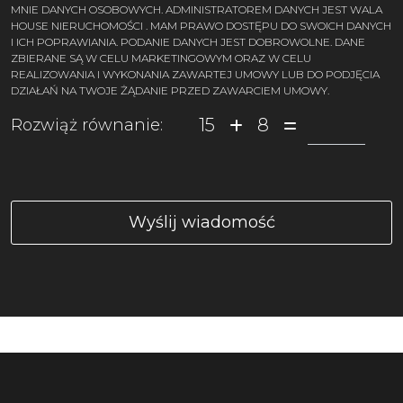
MNIE DANYCH OSOBOWYCH. ADMINISTRATOREM DANYCH JEST WALA
HOUSE NIERUCHOMOŚCI . MAM PRAWO DOSTĘPU DO SWOICH DANYCH
I ICH POPRAWIANIA. PODANIE DANYCH JEST DOBROWOLNE. DANE
ZBIERANE SĄ W CELU MARKETINGOWYM ORAZ W CELU
REALIZOWANIA I WYKONANIA ZAWARTEJ UMOWY LUB DO PODJĘCIA
DZIAŁAŃ NA TWOJE ŻĄDANIE PRZED ZAWARCIEM UMOWY.
15
8
Rozwiąż równanie: