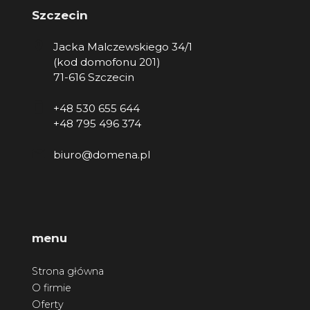
Szczecin
Jacka Malczewskiego 34/1
(kod domofonu 201)
71-616 Szczecin
+48 530 655 644
+48 795 496 374
biuro@domena.pl
menu
Strona główna
O firmie
Oferty