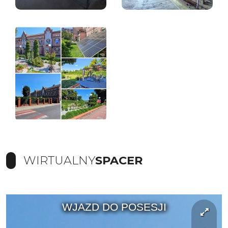
WIRTUALNY
SPACER