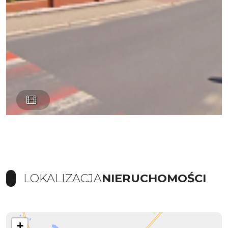
LOKALIZACJA
NIERUCHOMOŚCI
+