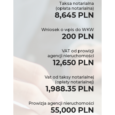
Taksa notarialna
(opłata notarialna)
8,645 PLN
Wniosek o wpis do WKW
200 PLN
VAT od prowizji
agencji nieruchomości
12,650 PLN
Vat od taksy notarialnej
(opłaty notarialnej)
1,988.35 PLN
Prowizja agencji nieruchomości
55,000 PLN