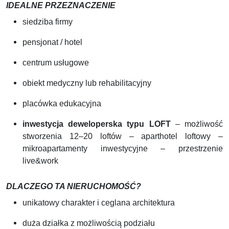
IDEALNE PRZEZNACZENIE
siedziba firmy
pensjonat / hotel
centrum usługowe
obiekt medyczny lub rehabilitacyjny
placówka edukacyjna
inwestycja deweloperska typu LOFT
– możliwość
stworzenia 12–20 loftów – aparthotel loftowy –
mikroapartamenty inwestycyjne – przestrzenie
live&work
DLACZEGO TA NIERUCHOMOŚĆ?
unikatowy charakter i ceglana architektura
duża działka z możliwością podziału