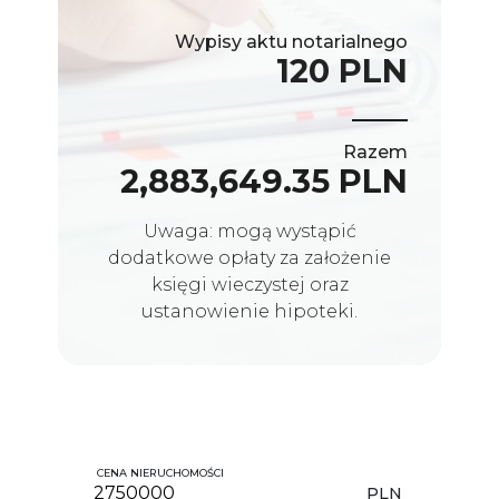
Wypisy aktu notarialnego
120 PLN
Razem
2,883,649.35 PLN
Uwaga: mogą wystąpić
dodatkowe opłaty za założenie
księgi wieczystej oraz
ustanowienie hipoteki.
CENA NIERUCHOMOŚCI
PLN