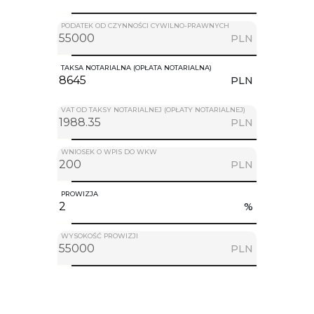
PODATEK OD CZYNNOŚCI CYWILNO-PRAWNYCH
PLN
TAKSA NOTARIALNA (OPŁATA NOTARIALNA)
PLN
VAT OD TAKSY NOTARIALNEJ (OPŁATY NOTARIALNEJ)
PLN
WNIOSEK O WPIS DO WKW
PLN
PROWIZJA
%
WYSOKOŚĆ PROWIZJI
PLN