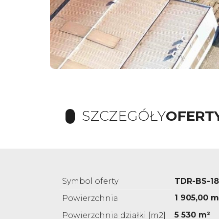
SZCZEGÓŁY
OFERT
Symbol oferty
TDR-BS-1
1 905,00 m
Powierzchnia
5 530 m²
Powierzchnia działki [m2]