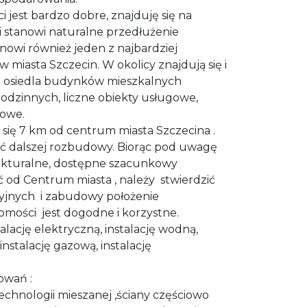
 jest bardzo dobre, znajduję się na
 i stanowi naturalne przedłużenie
nowi również jeden z najbardziej
w miasta Szczecin. W okolicy znajdują się i
e osiedla budynków mieszkalnych
odzinnych, liczne obiekty usługowe,
lowe.
się 7 km od centrum miasta Szczecina .
ć dalszej rozbudowy. Biorąc pod uwagę
unkturalne, dostępne szacunkowy
ść od Centrum miasta , należy stwierdzić
cyjnych i zabudowy położenie
mości jest dogodne i korzystne.
alację elektryczną, instalację wodną,
 instalację gazową, instalację
owań :
chnologii mieszanej ,ściany częściowo