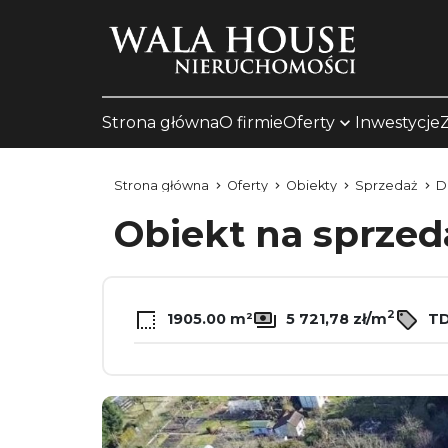
Strona główna
O firmie
Oferty
Inwestycje
Strona główna
Oferty
Obiekty
Sprzedaż
D
Obiekt na sprze
2
1905.00 m²
5 721,78 zł/m
TD