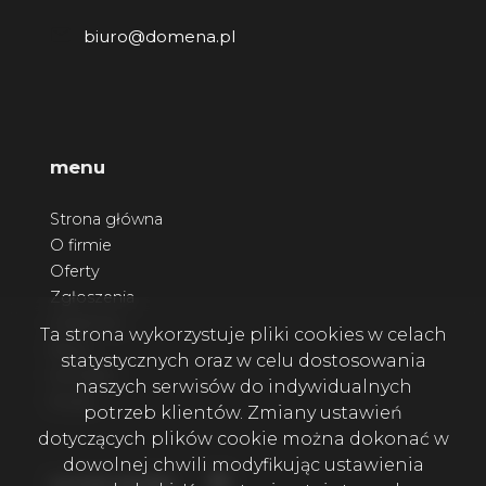
biuro@domena.pl
menu
Strona główna
O firmie
Oferty
Zgłoszenia
Ulubione
Ta strona wykorzystuje pliki cookies w celach
Blog
statystycznych oraz w celu dostosowania
Kontakt
naszych serwisów do indywidualnych
Rodo
potrzeb klientów. Zmiany ustawień
dotyczących plików cookie można dokonać w
dowolnej chwili modyfikując ustawienia
Facebook
social media