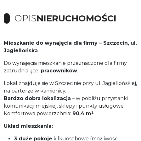
OPIS
NIERUCHOMOŚCI
Mieszkanie do wynajęcia dla firmy – Szczecin, ul.
Jagiellońska
Do wynajęcia mieszkanie przeznaczone dla firmy
zatrudniającej
pracowników
.
Lokal znajduje się w Szczecinie przy ul. Jagiellońskiej,
na parterze w kamienicy.
Bardzo dobra lokalizacja
– w pobliżu przystanki
komunikacji miejskiej, sklepy i punkty usługowe.
Komfortowa powierzchnia:
90,4 m²
.
Układ mieszkania:
3 duże pokoje
kilkuosobowe (możliwość