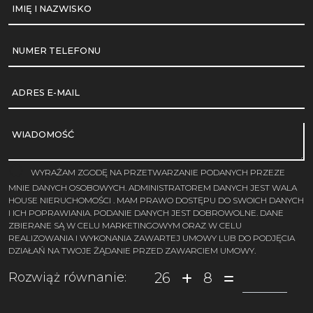
IMIĘ I NAZWISKO
NUMER TELEFONU
ADRES E-MAIL
WIADOMOŚĆ
WYRAŻAM ZGODĘ NA PRZETWARZANIE PODANYCH PRZEZE
MNIE DANYCH OSOBOWYCH. ADMINISTRATOREM DANYCH JEST WALA
HOUSE NIERUCHOMOŚCI . MAM PRAWO DOSTĘPU DO SWOICH DANYCH
I ICH POPRAWIANIA. PODANIE DANYCH JEST DOBROWOLNE. DANE
ZBIERANE SĄ W CELU MARKETINGOWYM ORAZ W CELU
REALIZOWANIA I WYKONANIA ZAWARTEJ UMOWY LUB DO PODJĘCIA
DZIAŁAŃ NA TWOJE ŻĄDANIE PRZED ZAWARCIEM UMOWY.
26
8
Rozwiąż równanie: