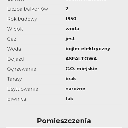
2
Liczba balkonów
1950
Rok budowy
woda
Widok
jest
Gaz
bojler elektryczny
Woda
ASFALTOWA
Dojazd
C.O. miejskie
Ogrzewanie
brak
Tarasy
narożne
Usytuowanie
tak
piwnica
Pomieszczenia