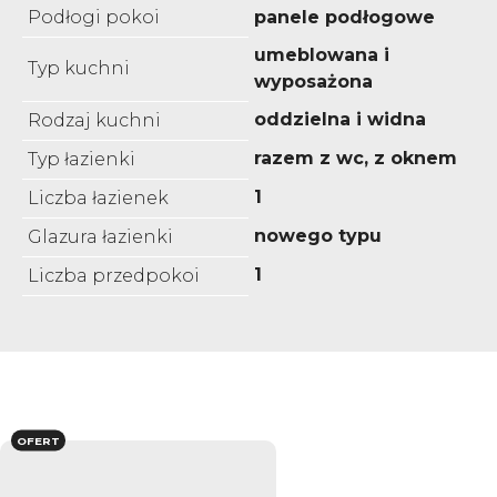
Podłogi pokoi
panele podłogowe
umeblowana i
Typ kuchni
wyposażona
oddzielna i widna
Rodzaj kuchni
razem z wc, z oknem
Typ łazienki
1
Liczba łazienek
nowego typu
Glazura łazienki
1
Liczba przedpokoi
OFERT