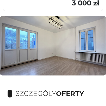
3 000 zł
SZCZEGÓŁY
OFERTY