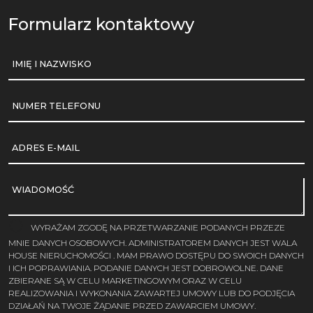
Formularz kontaktowy
IMIĘ I NAZWISKO
NUMER TELEFONU
ADRES E-MAIL
WIADOMOŚĆ
WYRAŻAM ZGODĘ NA PRZETWARZANIE PODANYCH PRZEZE
MNIE DANYCH OSOBOWYCH. ADMINISTRATOREM DANYCH JEST WALA
HOUSE NIERUCHOMOŚCI . MAM PRAWO DOSTĘPU DO SWOICH DANYCH
I ICH POPRAWIANIA. PODANIE DANYCH JEST DOBROWOLNE. DANE
ZBIERANE SĄ W CELU MARKETINGOWYM ORAZ W CELU
REALIZOWANIA I WYKONANIA ZAWARTEJ UMOWY LUB DO PODJĘCIA
DZIAŁAŃ NA TWOJE ŻĄDANIE PRZED ZAWARCIEM UMOWY.