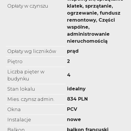
Opłaty w czynszu
klatek, sprzątanie,
ogrzewanie, fundusz
remontowy, Części
wspólne,
administrowanie
nieruchomością
prąd
Opłaty wg liczników
2
Piętro
Liczba pięter w
4
budynku
idealny
Stan lokalu
834 PLN
Mies. czynsz admin.
PCV
Okna
nowe
Instalacje
balkon francuski
Balkon