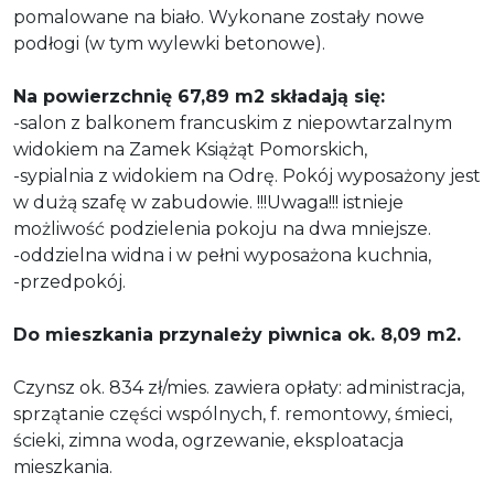
pomalowane na biało. Wykonane zostały nowe
podłogi (w tym wylewki betonowe).
Na powierzchnię 67,89 m2 składają się:
-salon z balkonem francuskim z niepowtarzalnym
widokiem na Zamek Książąt Pomorskich,
-sypialnia z widokiem na Odrę. Pokój wyposażony jest
w dużą szafę w zabudowie. !!!Uwaga!!! istnieje
możliwość podzielenia pokoju na dwa mniejsze.
-oddzielna widna i w pełni wyposażona kuchnia,
-przedpokój.
Do mieszkania przynależy piwnica ok. 8,09 m2.
Czynsz ok. 834 zł/mies. zawiera opłaty: administracja,
sprzątanie części wspólnych, f. remontowy, śmieci,
ścieki, zimna woda, ogrzewanie, eksploatacja
mieszkania.