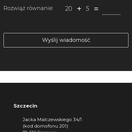
20
5
Rozwiąż równanie:
Szczecin
Jacka Malczewskiego 34/1
(kod domofonu 201)