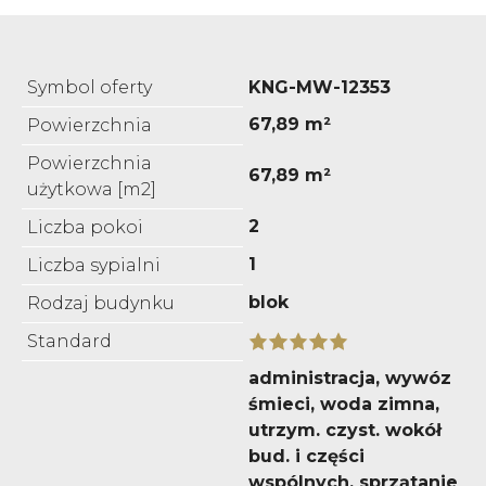
Symbol oferty
KNG-MW-12353
67,89 m²
Powierzchnia
Powierzchnia
67,89 m²
użytkowa [m2]
2
Liczba pokoi
1
Liczba sypialni
blok
Rodzaj budynku
Standard
administracja, wywóz
śmieci, woda zimna,
utrzym. czyst. wokół
bud. i części
wspólnych, sprzątanie