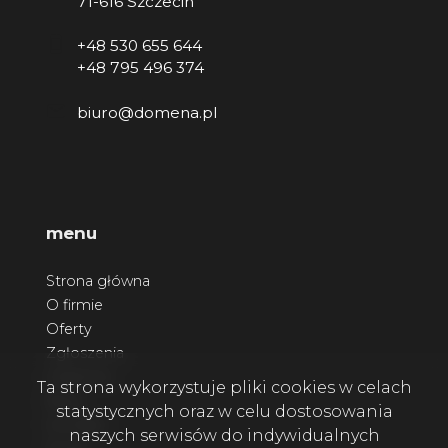
71-616 Szczecin
+48 530 655 644
+48 795 496 374
biuro@domena.pl
menu
Strona główna
O firmie
Oferty
Zgłoszenia
Ulubione
Ta strona wykorzystuje pliki cookies w celach
Blog
statystycznych oraz w celu dostosowania
Kontakt
naszych serwisów do indywidualnych