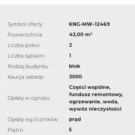
Symbol oferty
KNG-MW-12469
42,00 m²
Powierzchnia
2
Liczba pokoi
1
Liczba sypialni
blok
Rodzaj budynku
3000
Kaucja zabezp.
Części wspólne,
fundusz remontowy,
Opłaty w czynszu
ogrzewanie, woda,
wywóz nieczystości
prąd
Opłaty wg liczników
5
Piętro