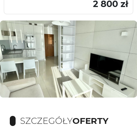
2 800 zł
SZCZEGÓŁY
OFERTY