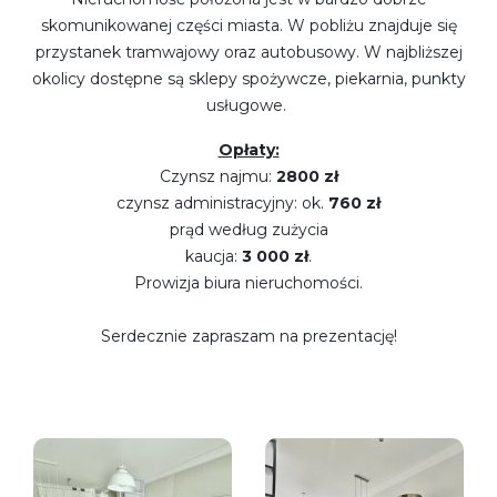
skomunikowanej części miasta. W pobliżu znajduje się
przystanek tramwajowy oraz autobusowy. W najbliższej
okolicy dostępne są sklepy spożywcze, piekarnia, punkty
usługowe.
Opłaty:
Czynsz najmu:
2800 zł
czynsz administracyjny: ok.
760 zł
prąd według zużycia
kaucja:
3 000 zł
.
Prowizja biura nieruchomości.
Serdecznie zapraszam na prezentację!