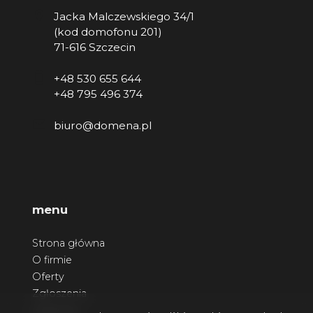
Jacka Malczewskiego 34/1
(kod domofonu 201)
71-616 Szczecin
+48 530 655 644
+48 795 496 374
biuro@domena.pl
menu
Strona główna
O firmie
Oferty
Zgłoszenia
Ulubione