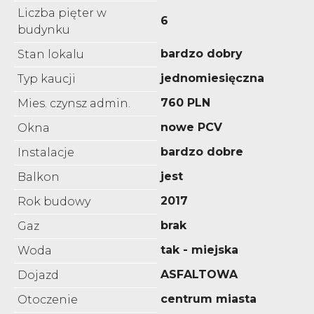
Liczba pięter w
6
budynku
bardzo dobry
Stan lokalu
jednomiesięczna
Typ kaucji
760 PLN
Mies. czynsz admin.
nowe PCV
Okna
bardzo dobre
Instalacje
jest
Balkon
2017
Rok budowy
brak
Gaz
tak - miejska
Woda
ASFALTOWA
Dojazd
centrum miasta
Otoczenie