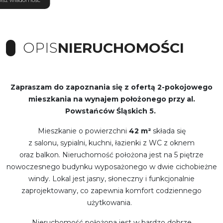
OPIS
NIERUCHOMOŚCI
Zapraszam do zapoznania się z ofertą 2-pokojowego
mieszkania na wynajem położonego przy al.
Powstańców Śląskich 5.
Mieszkanie o powierzchni
42 m²
składa się
z
salonu,
sypialni,
kuchni,
łazienki z WC z oknem
oraz
balkon.
Nieruchomość położona jest na 5 piętrze
nowoczesnego budynku wyposażonego w dwie cichobieżne
windy. Lokal jest jasny, słoneczny i funkcjonalnie
zaprojektowany, co zapewnia komfort codziennego
użytkowania.
Nieruchomość położona jest w bardzo dobrze