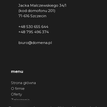
Jacka Malczewskiego 34/1
(kod domofonu 201)
71-616 Szczecin
+48 530 655 644
+48 795 496 374
biuro@domena.pl
menu
Strona główna
O firmie
Oferty
Zgłoszenia
Ulubione