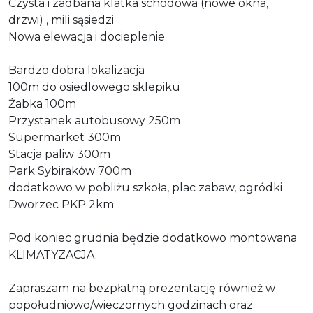
Czysta i zadbana klatka schodowa (nowe okna,
drzwi) , mili sąsiedzi
Nowa elewacja i docieplenie.
Bardzo dobra lokalizacja
100m do osiedlowego sklepiku
Żabka 100m
Przystanek autobusowy 250m
Supermarket 300m
Stacja paliw 300m
Park Sybiraków 700m
dodatkowo w pobliżu szkoła, plac zabaw, ogródki
Dworzec PKP 2km
Pod koniec grudnia będzie dodatkowo montowana
KLIMATYZACJA.
Zapraszam na bezpłatną prezentację również w
popołudniowo/wieczornych godzinach oraz