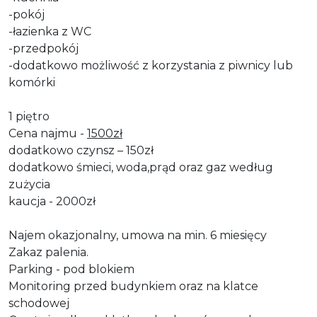
-pokój
-łazienka z WC
-przedpokój
-dodatkowo możliwość z korzystania z piwnicy lub
komórki
1 piętro
Cena najmu -
1500zł
dodatkowo czynsz – 150zł
dodatkowo śmieci, woda,prąd oraz gaz według
zużycia
kaucja - 2000zł
Najem okazjonalny, umowa na min. 6 miesięcy
Zakaz palenia.
Parking - pod blokiem
Monitoring przed budynkiem oraz na klatce
schodowej