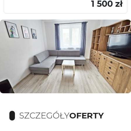
1 500 zł
SZCZEGÓŁY
OFERTY