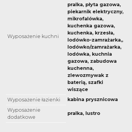
pralka, płyta gazowa,
piekarnik elektryczny,
mikrofalówka,
kuchenka gazowa,
kuchenka, krzesła,
Wyposażenie kuchni
lodówko-zamrażarka,,
lodówko/zamrażarka,
lodówka, kuchnia
gazowa, zabudowa
kuchenna,
zlewozmywak z
baterią, szafki
wiszące
kabina prysznicowa
Wyposażenie łazienki
Wyposażenie
pralka, lustro
dodatkowe