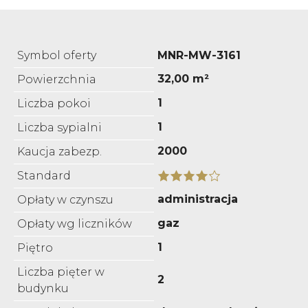
Symbol oferty
MNR-MW-3161
32,00 m²
Powierzchnia
1
Liczba pokoi
1
Liczba sypialni
2000
Kaucja zabezp.
Standard
administracja
Opłaty w czynszu
gaz
Opłaty wg liczników
1
Piętro
Liczba pięter w
2
budynku