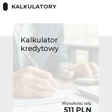
KALKULATORY
Kalkulator
kredytowy
Wysokość raty
511 PLN