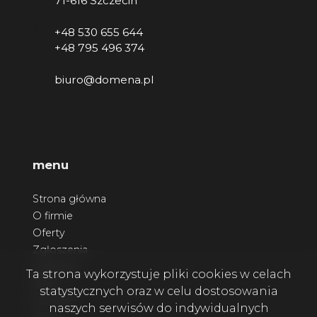
71-616 Szczecin
+48 530 655 644
+48 795 496 374
biuro@domena.pl
menu
Strona główna
O firmie
Oferty
Zgłoszenia
Ulubione
Ta strona wykorzystuje pliki cookies w celach
Blog
statystycznych oraz w celu dostosowania
Kontakt
naszych serwisów do indywidualnych