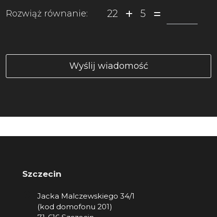
22
5
Rozwiąż równanie:
Szczecin
Jacka Malczewskiego 34/1
(kod domofonu 201)