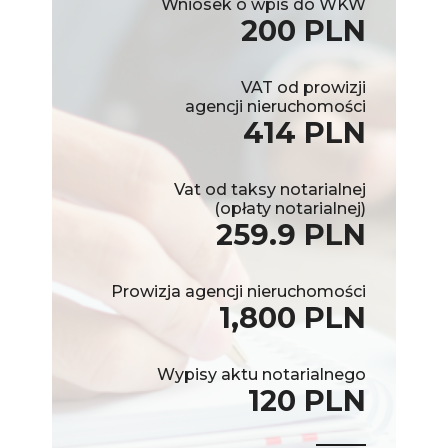
Wniosek o wpis do WKW
200 PLN
VAT od prowizji
agencji nieruchomości
414 PLN
Vat od taksy notarialnej
(opłaty notarialnej)
259.9 PLN
Prowizja agencji nieruchomości
1,800 PLN
Wypisy aktu notarialnego
120 PLN