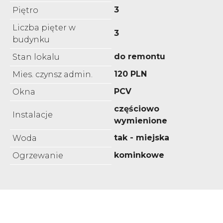
3
Piętro
Liczba pięter w
3
budynku
do remontu
Stan lokalu
120 PLN
Mies. czynsz admin.
PCV
Okna
częściowo
Instalacje
wymienione
tak - miejska
Woda
kominkowe
Ogrzewanie