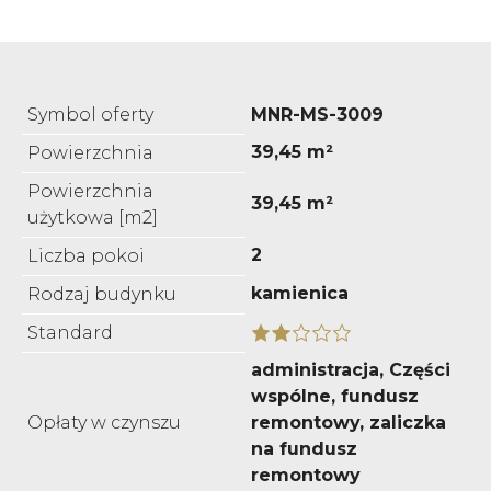
Symbol oferty
MNR-MS-3009
39,45 m²
Powierzchnia
Powierzchnia
39,45 m²
użytkowa [m2]
2
Liczba pokoi
kamienica
Rodzaj budynku
Standard
administracja, Części
wspólne, fundusz
Opłaty w czynszu
remontowy, zaliczka
na fundusz
remontowy