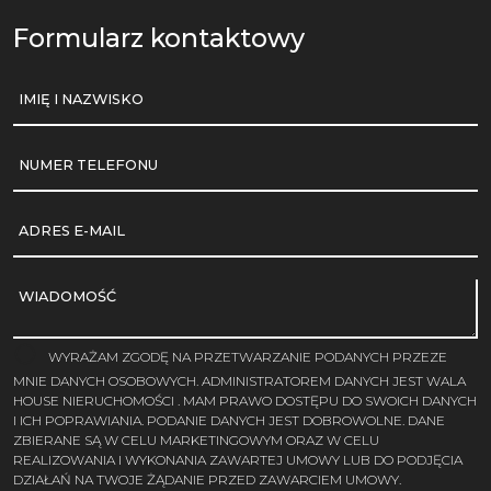
Formularz kontaktowy
IMIĘ I NAZWISKO
NUMER TELEFONU
ADRES E-MAIL
WIADOMOŚĆ
WYRAŻAM ZGODĘ NA PRZETWARZANIE PODANYCH PRZEZE
MNIE DANYCH OSOBOWYCH. ADMINISTRATOREM DANYCH JEST WALA
HOUSE NIERUCHOMOŚCI . MAM PRAWO DOSTĘPU DO SWOICH DANYCH
I ICH POPRAWIANIA. PODANIE DANYCH JEST DOBROWOLNE. DANE
ZBIERANE SĄ W CELU MARKETINGOWYM ORAZ W CELU
REALIZOWANIA I WYKONANIA ZAWARTEJ UMOWY LUB DO PODJĘCIA
DZIAŁAŃ NA TWOJE ŻĄDANIE PRZED ZAWARCIEM UMOWY.