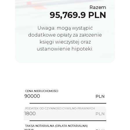
Razem
95,769.9 PLN
Uwaga: mogą wystąpić
dodatkowe opłaty za założenie
księgi wieczystej oraz
ustanowienie hipoteki.
CENA NIERUCHOMOŚCI
PLN
PODATEK OD CZYNNOŚCI CYWILNO-PRAWNYCH
PLN
TAKSA NOTARIALNA (OPŁATA NOTARIALNA)