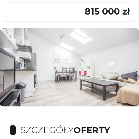
815 000 zł
SZCZEGÓŁY
OFERTY