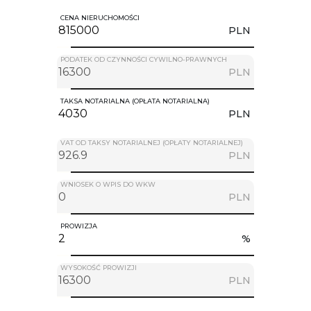
CENA NIERUCHOMOŚCI
PLN
PODATEK OD CZYNNOŚCI CYWILNO-PRAWNYCH
PLN
TAKSA NOTARIALNA (OPŁATA NOTARIALNA)
PLN
VAT OD TAKSY NOTARIALNEJ (OPŁATY NOTARIALNEJ)
PLN
WNIOSEK O WPIS DO WKW
PLN
PROWIZJA
%
WYSOKOŚĆ PROWIZJI
PLN