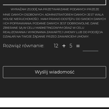
WYRAŻAM ZGODĘ NA PRZETWARZANIE PODANYCH PRZEZE
MNIE DANYCH OSOBOWYCH. ADMINISTRATOREM DANYCH JEST WALA
HOUSE NIERUCHOMOŚCI . MAM PRAWO DOSTĘPU DO SWOICH DANYCH
I ICH POPRAWIANIA. PODANIE DANYCH JEST DOBROWOLNE. DANE
ZBIERANE SĄ W CELU MARKETINGOWYM ORAZ W CELU
REALIZOWANIA I WYKONANIA ZAWARTEJ UMOWY LUB DO PODJĘCIA
DZIAŁAŃ NA TWOJE ŻĄDANIE PRZED ZAWARCIEM UMOWY.
12
5
Rozwiąż równanie: