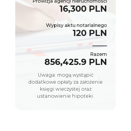
Prowizja agencji nieruchomości
16,300 PLN
Wypisy aktu notarialnego
120 PLN
Razem
856,425.9 PLN
Uwaga: mogą wystąpić
dodatkowe opłaty za założenie
księgi wieczystej oraz
ustanowienie hipoteki.