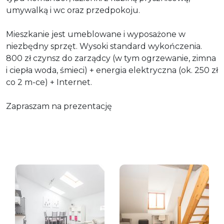
umywalką i wc oraz przedpokoju.
Mieszkanie jest umeblowane i wyposażone w
niezbędny sprzęt. Wysoki standard wykończenia.
800 zł czynsz do zarządcy (w tym ogrzewanie, zimna
i ciepła woda, śmieci) + energia elektryczna (ok. 250 zł
co 2 m-ce) + Internet.
Zapraszam na prezentację