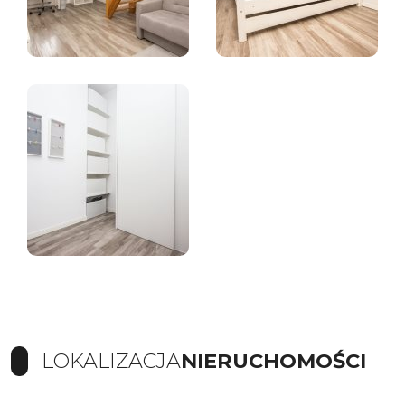
LOKALIZACJA
NIERUCHOMOŚCI