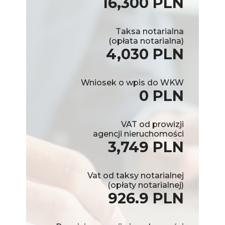
16,300 PLN
Taksa notarialna
(opłata notarialna)
4,030 PLN
Wniosek o wpis do WKW
0 PLN
VAT od prowizji
agencji nieruchomości
3,749 PLN
Vat od taksy notarialnej
(opłaty notarialnej)
926.9 PLN