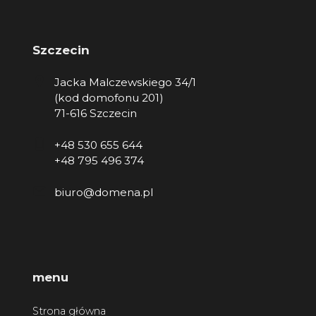
Szczecin
Jacka Malczewskiego 34/1
(kod domofonu 201)
71-616 Szczecin
+48 530 655 644
+48 795 496 374
biuro@domena.pl
menu
Strona główna