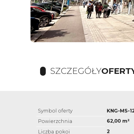
SZCZEGÓŁY
OFERT
Symbol oferty
KNG-MS-1
62,00 m²
Powierzchnia
2
Liczba pokoi