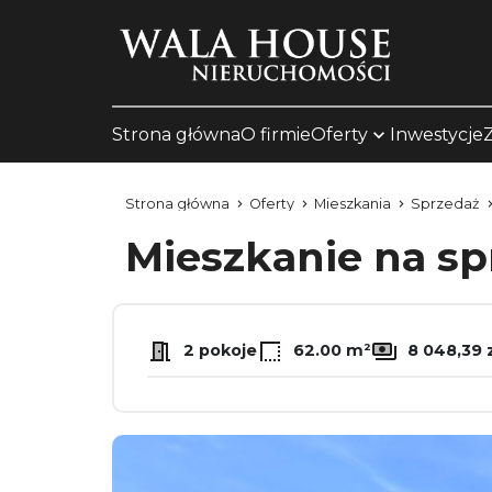
Strona główna
O firmie
Oferty
Inwestycje
Strona główna
Oferty
Mieszkania
Sprzedaż
Mieszkanie na s
2 pokoje
62.00 m²
8 048,39 