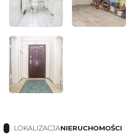
LOKALIZACJA
NIERUCHOMOŚCI