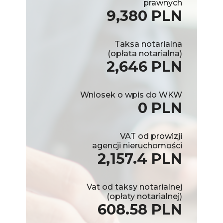
prawnych
9,380 PLN
Taksa notarialna
(opłata notarialna)
2,646 PLN
Wniosek o wpis do WKW
0 PLN
VAT od prowizji
agencji nieruchomości
2,157.4 PLN
Vat od taksy notarialnej
(opłaty notarialnej)
608.58 PLN