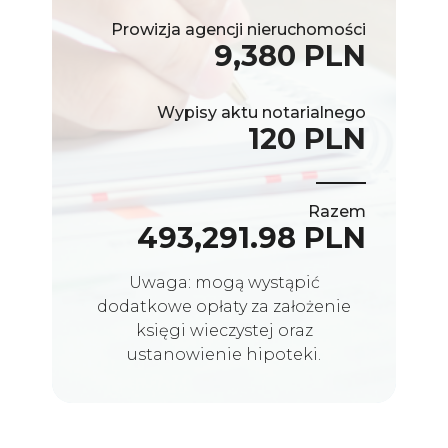
Prowizja agencji nieruchomości
9,380 PLN
Wypisy aktu notarialnego
120 PLN
Razem
493,291.98 PLN
Uwaga: mogą wystąpić
dodatkowe opłaty za założenie
księgi wieczystej oraz
ustanowienie hipoteki.