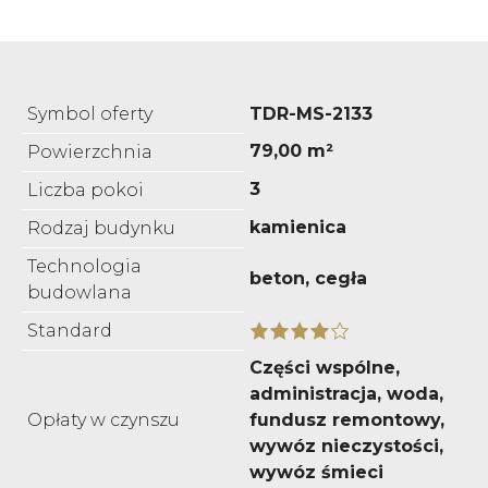
Symbol oferty
TDR-MS-2133
79,00 m²
Powierzchnia
3
Liczba pokoi
kamienica
Rodzaj budynku
Technologia
beton, cegła
budowlana
Standard
Części wspólne,
administracja, woda,
Opłaty w czynszu
fundusz remontowy,
wywóz nieczystości,
wywóz śmieci