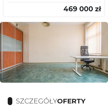
469 000 zł
SZCZEGÓŁY
OFERTY