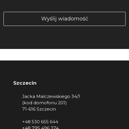
Szczecin
Jacka Malczewskiego 34/1
(kod domofonu 201)
71-616 Szczecin
+48 530 655 644
+48 795 496 374