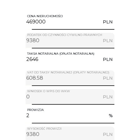
CENA NIERUCHOMOŚCI
PLN
PODATEK OD CZYNNOŚCI CYWILNO-PRAWNYCH
PLN
TAKSA NOTARIALNA (OPŁATA NOTARIALNA)
PLN
VAT OD TAKSY NOTARIALNEJ (OPŁATY NOTARIALNEJ)
PLN
WNIOSEK O WPIS DO WKW
PLN
PROWIZJA
%
WYSOKOŚĆ PROWIZJI
PLN