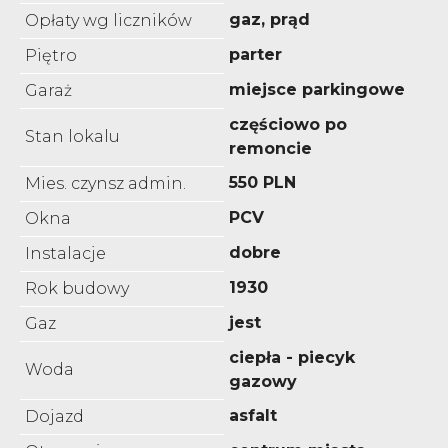
gaz, prąd
Opłaty wg liczników
parter
Piętro
miejsce parkingowe
Garaż
częściowo po
Stan lokalu
remoncie
550 PLN
Mies. czynsz admin.
PCV
Okna
dobre
Instalacje
1930
Rok budowy
jest
Gaz
ciepła - piecyk
Woda
gazowy
asfalt
Dojazd