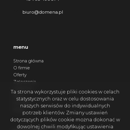
biuro@domena.pl
menu
Strona główna
O firmie
Oferty
Zgłoszenia
Ulubione
Ta strona wykorzystuje pliki cookies w celach
Blog
statystycznych oraz w celu dostosowania
Kontakt
naszych serwisów do indywidualnych
Rodo
potrzeb klientów. Zmiany ustawień
dotyczących plików cookie można dokonać w
dowolnej chwili modyfikując ustawienia