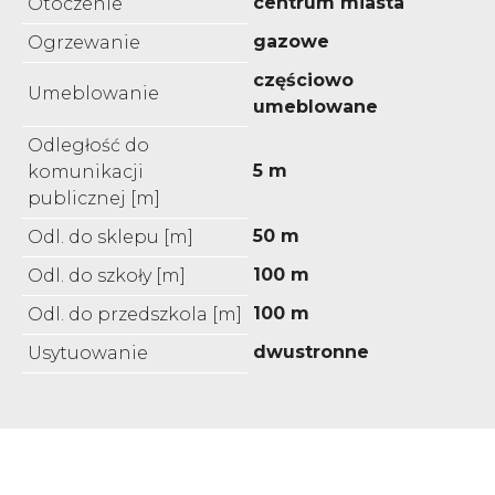
centrum miasta
Otoczenie
gazowe
Ogrzewanie
częściowo
Umeblowanie
umeblowane
Odległość do
5 m
komunikacji
publicznej [m]
50 m
Odl. do sklepu [m]
100 m
Odl. do szkoły [m]
100 m
Odl. do przedszkola [m]
dwustronne
Usytuowanie