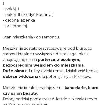
)
- pokój II
- pokój III ( kiedyś kuchnia )
- osobna łazienka
- przedpokój
Stan mieszkania - do remontu.
Mieszkanie zostało przystosowane pod biuro, co
stanowi idealne rozwiązanie dla takiego lokalu.
Znajduję się on na
parterze
,
z osobnym,
bezpośrednim wejściem do mieszkania.
Duże okna
od ulicy, dzięki temu działalność będzie
dobrze widoczna
dla potencjalnych klientów.
Mieszkanie idealnie nadaję sie na
kancelarie, biuro
czy salon beauty.
Dobry podział pomieszczeń, każde z niezależanym
wejściem z przedpokoju.