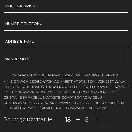
IMIĘ I NAZWISKO
NUMER TELEFONU
ADRES E-MAIL
WIADOMOŚĆ
WYRAŻAM ZGODĘ NA PRZETWARZANIE PODANYCH PRZEZE
MNIE DANYCH OSOBOWYCH. ADMINISTRATOREM DANYCH JEST WALA
HOUSE NIERUCHOMOŚCI . MAM PRAWO DOSTĘPU DO SWOICH DANYCH
I ICH POPRAWIANIA. PODANIE DANYCH JEST DOBROWOLNE. DANE
ZBIERANE SĄ W CELU MARKETINGOWYM ORAZ W CELU
REALIZOWANIA I WYKONANIA ZAWARTEJ UMOWY LUB DO PODJĘCIA
DZIAŁAŃ NA TWOJE ŻĄDANIE PRZED ZAWARCIEM UMOWY.
18
6
Rozwiąż równanie: