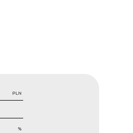
PLN
%