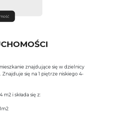
omość
UCHOMOŚCI
ieszkanie znajdujące się w dzielnicy
Znajduje się na 1 piętrze niskiego 4-
m2 i składa się z:
61m2