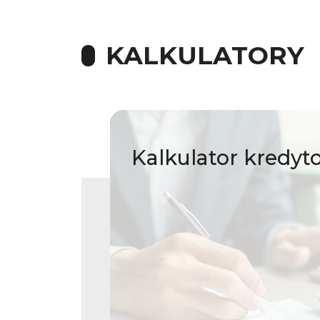
KALKULATORY
Kalkulator
kredyt