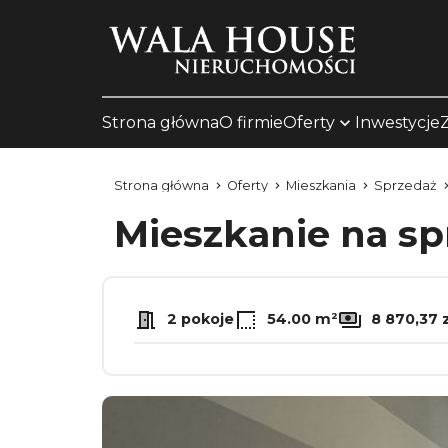
Strona główna
O firmie
Oferty
Inwestycje
Strona główna
Oferty
Mieszkania
Sprzedaż
Mieszkanie na s
2 pokoje
54.00 m²
8 870,37 