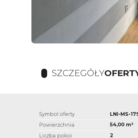
SZCZEGÓŁY
OFERT
Symbol oferty
LNI-MS-17
54,00 m²
Powierzchnia
2
Liczba pokoi