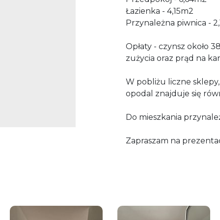
Łazienka - 4,15m2
Przynależna piwnica - 2
Opłaty - czynsz około 
zużycia oraz prąd na ka
W pobliżu liczne sklepy
opodal znajduje się równ
Do mieszkania przynależ
Zapraszam na prezentac