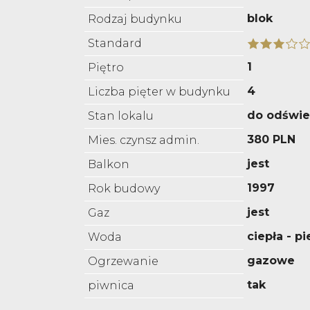
blok
Rodzaj budynku
Standard
1
Piętro
4
Liczba pięter w budynku
do odświe
Stan lokalu
380 PLN
Mies. czynsz admin.
jest
Balkon
1997
Rok budowy
jest
Gaz
ciepła - p
Woda
gazowe
Ogrzewanie
tak
piwnica