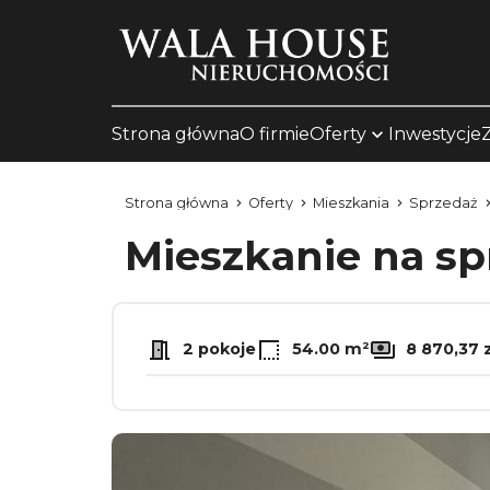
Strona główna
O firmie
Oferty
Inwestycje
Strona główna
Oferty
Mieszkania
Sprzedaż
Mieszkanie na s
2 pokoje
54.00 m²
8 870,37 