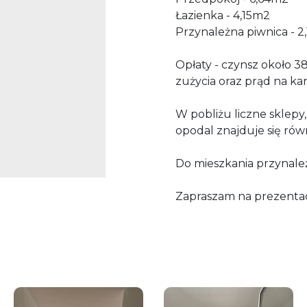
Łazienka - 4,15m2
Przynależna piwnica - 2
Opłaty - czynsz około 
zużycia oraz prąd na ka
W pobliżu liczne sklepy
opodal znajduje się równ
Do mieszkania przynależ
Zapraszam na prezentac