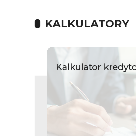
KALKULATORY
Kalkulator
kredyt