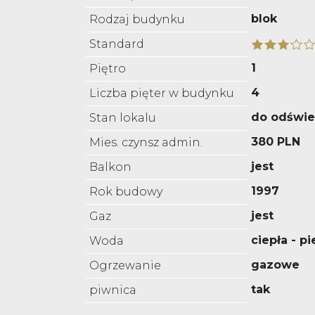
blok
Rodzaj budynku
Standard
1
Piętro
4
Liczba pięter w budynku
do odświe
Stan lokalu
380 PLN
Mies. czynsz admin.
jest
Balkon
1997
Rok budowy
jest
Gaz
ciepła - p
Woda
gazowe
Ogrzewanie
tak
piwnica