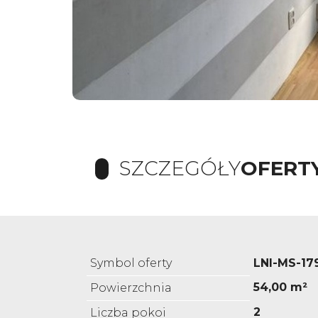
SZCZEGÓŁY
OFERT
Symbol oferty
LNI-MS-17
54,00 m²
Powierzchnia
2
Liczba pokoi