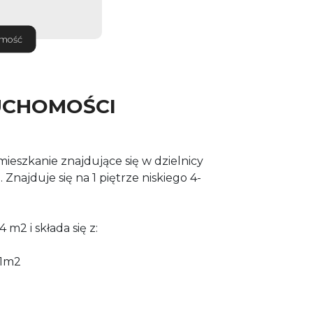
omość
UCHOMOŚCI
ieszkanie znajdujące się w dzielnicy
Znajduje się na 1 piętrze niskiego 4-
m2 i składa się z:
61m2