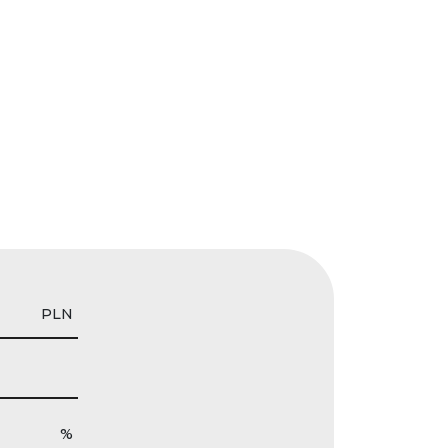
PLN
%