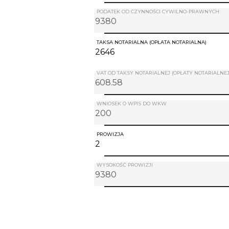
PODATEK OD CZYNNOŚCI CYWILNO-PRAWNYCH
TAKSA NOTARIALNA (OPŁATA NOTARIALNA)
VAT OD TAKSY NOTARIALNEJ (OPŁATY NOTARIALNEJ
WNIOSEK O WPIS DO WKW
PROWIZJA
WYSOKOŚĆ PROWIZJI