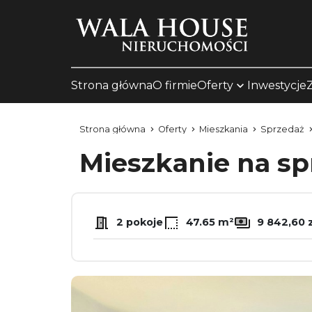
Strona główna
O firmie
Oferty
Inwestycje
Strona główna
Oferty
Mieszkania
Sprzedaż
Mieszkanie na s
2 pokoje
47.65 m²
9 842,60 