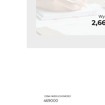
Wys
2,6
CENA NIERUCHOMOŚCI