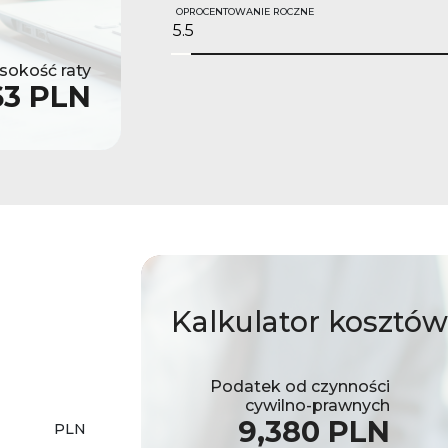
OPROCENTOWANIE ROCZNE
okość raty
63 PLN
Kalkulator
kosztów
Podatek od czynności
cywilno-prawnych
9,380 PLN
PLN