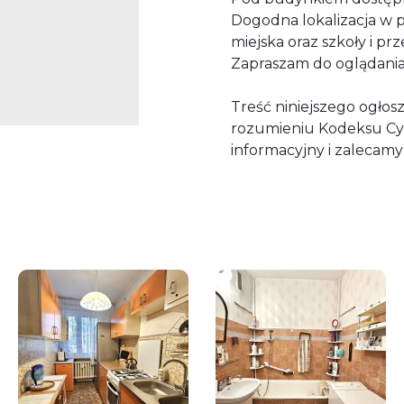
Dogodna lokalizacja w 
miejska oraz szkoły i pr
Zapraszam do oglądania
Treść niniejszego ogłos
rozumieniu Kodeksu Cy
informacyjny i zalecamy 