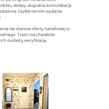
pobliżu sklepy, dogodna komunikacja
zedszkola. Szybki termin wydania.
.
zenia nie stanowi oferty handlowej w
wilnego. Treść ma charakter
ich osobistą weryfikację.