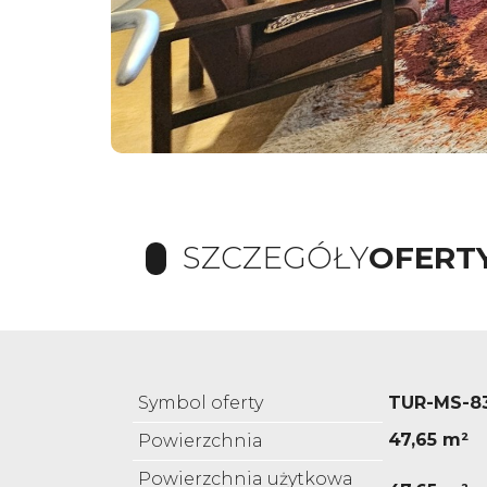
SZCZEGÓŁY
OFERT
Symbol oferty
TUR-MS-8
47,65 m²
Powierzchnia
Powierzchnia użytkowa