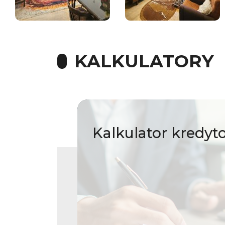
KALKULATORY
Kalkulator
kredyt