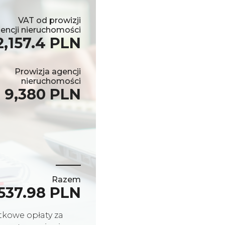
VAT od prowizji
encji nieruchomości
2,157.4 PLN
Prowizja agencji
nieruchomości
9,380 PLN
Razem
537.98 PLN
kowe opłaty za