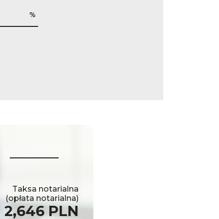
%
Taksa notarialna
(opłata notarialna)
2,646 PLN