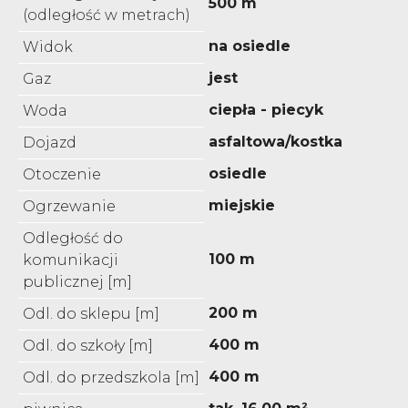
500 m
(odległość w metrach)
na osiedle
Widok
jest
Gaz
ciepła - piecyk
Woda
asfaltowa/kostka
Dojazd
osiedle
Otoczenie
miejskie
Ogrzewanie
Odległość do
100 m
komunikacji
publicznej [m]
200 m
Odl. do sklepu [m]
400 m
Odl. do szkoły [m]
400 m
Odl. do przedszkola [m]