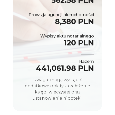
562.58 PLN
Prowizja agencji nieruchomości
8,380 PLN
Wypisy aktu notarialnego
120 PLN
Razem
441,061.98 PLN
Uwaga: mogą wystąpić
dodatkowe opłaty za założenie
księgi wieczystej oraz
ustanowienie hipoteki.