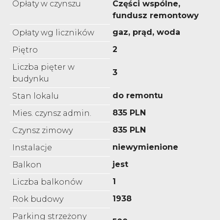
Opłaty w czynszu
Części wspólne,
fundusz remontowy
gaz, prąd, woda
Opłaty wg liczników
2
Piętro
Liczba pięter w
3
budynku
do remontu
Stan lokalu
835 PLN
Mies. czynsz admin.
835 PLN
Czynsz zimowy
niewymienione
Instalacje
jest
Balkon
1
Liczba balkonów
1938
Rok budowy
Parking strzeżony