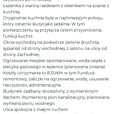
Łazienka z wanną i sedesem z okienkiem na ścianie z
kuchnią.
Oryginalnie kuchnia była w najmniejszym pokoju,
który ostatnio służył jako jadalnia. W tym
pomieszczeniu są przyłącza celem przywrócenia
funkcji kuchni.
Okna wychodzą na podwórze zielone (kuchnia,
sypiania) od strony wschodniej, z salonu na ulicę od
strony zachodniej.
Ogrzewanie miejskie opomiarowane, woda ciepła z
piecyka gazowego w łazience (planowana zmiana).
Koszty utrzymania to 835zł/m w tym fundusz
remontowy, zaliczki na ogrzewanie, wodę, usuwanie
nieczystości, administracyjne.
Budynek zadbany, docieplony, z wymienionym
dachem. Wymieniony pion kanalizacyjny, planowana
wymiana pionu wodnego.
Ulica spokojna z małym ruchem.