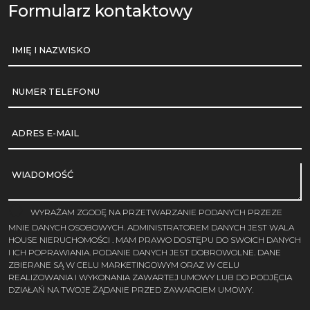
Formularz kontaktowy
IMIĘ I NAZWISKO
NUMER TELEFONU
ADRES E-MAIL
WIADOMOŚĆ
WYRAŻAM ZGODĘ NA PRZETWARZANIE PODANYCH PRZEZE
MNIE DANYCH OSOBOWYCH. ADMINISTRATOREM DANYCH JEST WALA
HOUSE NIERUCHOMOŚCI . MAM PRAWO DOSTĘPU DO SWOICH DANYCH
I ICH POPRAWIANIA. PODANIE DANYCH JEST DOBROWOLNE. DANE
ZBIERANE SĄ W CELU MARKETINGOWYM ORAZ W CELU
REALIZOWANIA I WYKONANIA ZAWARTEJ UMOWY LUB DO PODJĘCIA
DZIAŁAŃ NA TWOJE ŻĄDANIE PRZED ZAWARCIEM UMOWY.