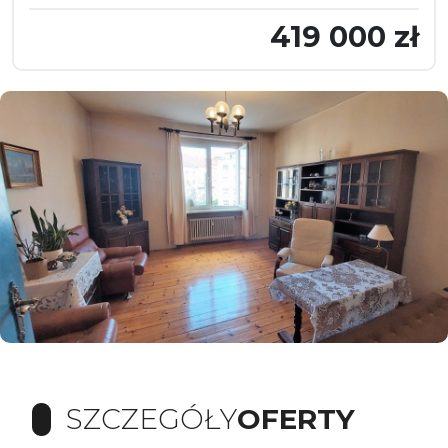
419 000 zł
SZCZEGÓŁY
OFERTY