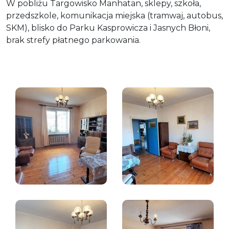
W pobliżu Targowisko Manhatan, sklepy, szkoła,
przedszkole, komunikacja miejska (tramwaj, autobus,
SKM), blisko do Parku Kasprowicza i Jasnych Błoni,
brak strefy płatnego parkowania.