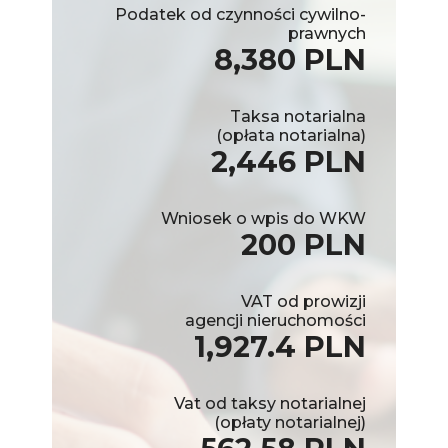
Podatek od czynności cywilno-
prawnych
8,380 PLN
Taksa notarialna
(opłata notarialna)
2,446 PLN
Wniosek o wpis do WKW
200 PLN
VAT od prowizji
agencji nieruchomości
1,927.4 PLN
Vat od taksy notarialnej
(opłaty notarialnej)