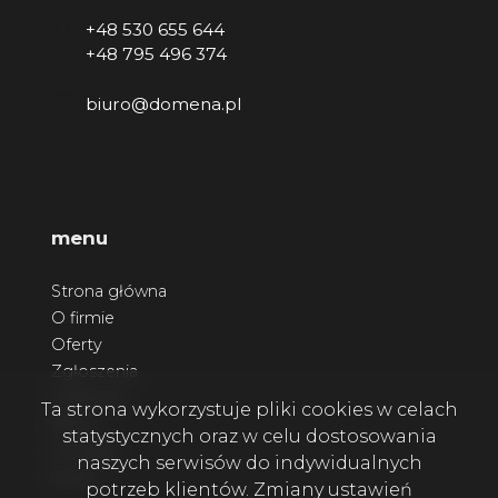
+48 530 655 644
+48 795 496 374
biuro@domena.pl
menu
Strona główna
O firmie
Oferty
Zgłoszenia
Ulubione
Ta strona wykorzystuje pliki cookies w celach
Blog
statystycznych oraz w celu dostosowania
Kontakt
naszych serwisów do indywidualnych
Rodo
potrzeb klientów. Zmiany ustawień