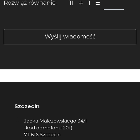
11
1
Rozwiąż równanie:
Szczecin
Jacka Malczewskiego 34/1
(kod domofonu 201)
71-616 Szczecin