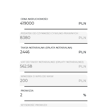
CENA NIERUCHOMOŚCI
PLN
PODATEK OD CZYNNOŚCI CYWILNO-PRAWNYCH
PLN
TAKSA NOTARIALNA (OPŁATA NOTARIALNA)
PLN
VAT OD TAKSY NOTARIALNEJ (OPŁATY NOTARIALNEJ)
PLN
WNIOSEK O WPIS DO WKW
PLN
PROWIZJA
%
WYSOKOŚĆ PROWIZJI