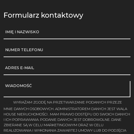
Formularz kontaktowy
IMIĘ I NAZWISKO
NUMER TELEFONU
ADRES E-MAIL
WIADOMOŚĆ
WYRAŻAM ZGODĘ NA PRZETWARZANIE PODANYCH PRZEZE
MNIE DANYCH OSOBOWYCH. ADMINISTRATOREM DANYCH JEST WALA
HOUSE NIERUCHOMOŚCI . MAM PRAWO DOSTĘPU DO SWOICH DANYCH
I ICH POPRAWIANIA. PODANIE DANYCH JEST DOBROWOLNE. DANE
ZBIERANE SĄ W CELU MARKETINGOWYM ORAZ W CELU
REALIZOWANIA I WYKONANIA ZAWARTEJ UMOWY LUB DO PODJĘCIA