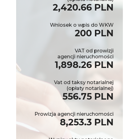
2,420.66 PLN
Wniosek o wpis do WKW
200 PLN
VAT od prowizji
agencji nieruchomości
1,898.26 PLN
Vat od taksy notarialnej
(opłaty notarialnej)
556.75 PLN
Prowizja agencji nieruchomości
8,253.3 PLN