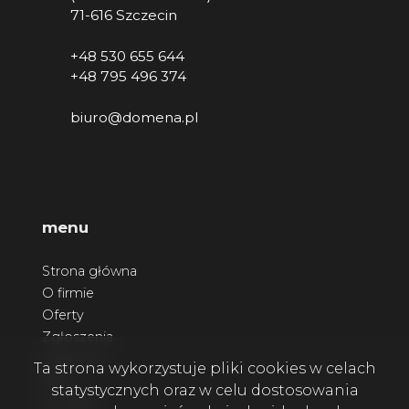
71-616 Szczecin
+48 530 655 644
+48 795 496 374
biuro@domena.pl
menu
Strona główna
O firmie
Oferty
Zgłoszenia
Ulubione
Ta strona wykorzystuje pliki cookies w celach
Blog
statystycznych oraz w celu dostosowania
Kontakt