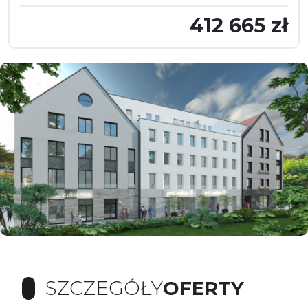
412 665 zł
SZCZEGÓŁY
OFERTY