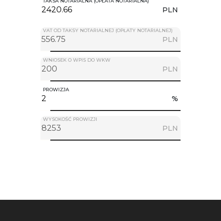
TAKSA NOTARIALNA (OPŁATA NOTARIALNA)
PLN
VAT OD TAKSY NOTARIALNEJ (OPŁATY NOTARIALNEJ)
PLN
WNIOSEK O WPIS DO WKW
PLN
PROWIZJA
%
WYSOKOŚĆ PROWIZJI
PLN