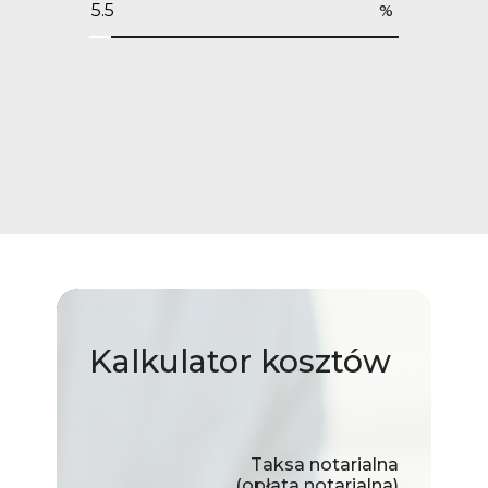
%
Kalkulator
kosztów
Taksa notarialna
(opłata notarialna)