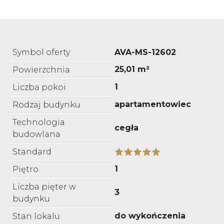
Symbol oferty
AVA-MS-12602
25,01 m²
Powierzchnia
1
Liczba pokoi
apartamentowiec
Rodzaj budynku
Technologia
cegła
budowlana
Standard
1
Piętro
Liczba pięter w
3
budynku
do wykończenia
Stan lokalu