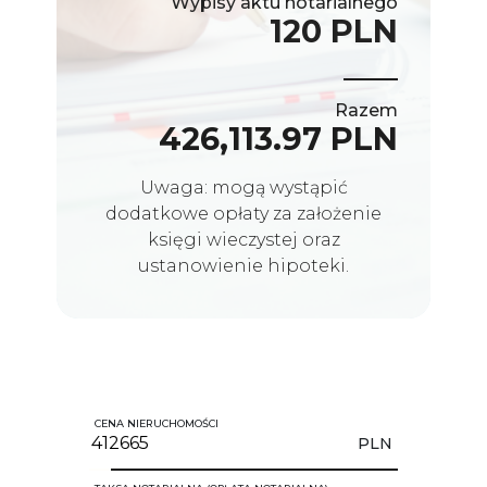
Wypisy aktu notarialnego
120 PLN
Razem
426,113.97 PLN
Uwaga: mogą wystąpić
dodatkowe opłaty za założenie
księgi wieczystej oraz
ustanowienie hipoteki.
CENA NIERUCHOMOŚCI
PLN