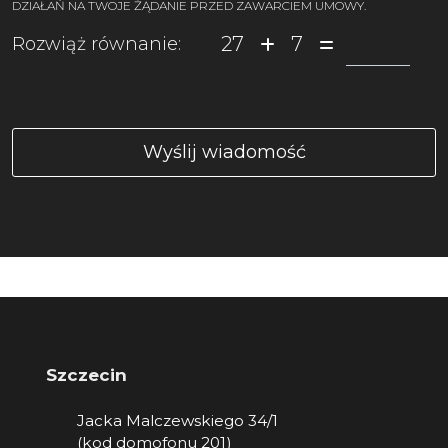
DZIAŁAŃ NA TWOJE ŻĄDANIE PRZED ZAWARCIEM UMOWY.
27
7
Rozwiąż równanie:
Szczecin
Jacka Malczewskiego 34/1
(kod domofonu 201)