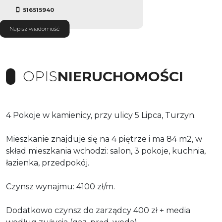
516515940
Napisz wiadomość
OPIS
NIERUCHOMOŚCI
4 Pokoje w kamienicy, przy ulicy 5 Lipca, Turzyn.
Mieszkanie znajduje się na 4 piętrze i ma 84 m2, w
skład mieszkania wchodzi: salon, 3 pokoje, kuchnia,
łazienka, przedpokój.
Czynsz wynajmu: 4100 zł/m.
Dodatkowo czynsz do zarządcy 400 zł + media