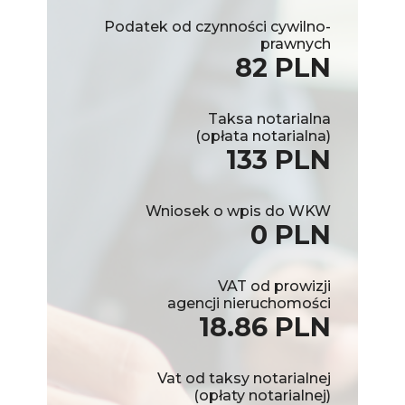
Podatek od czynności cywilno-
prawnych
82 PLN
Taksa notarialna
(opłata notarialna)
133 PLN
Wniosek o wpis do WKW
0 PLN
VAT od prowizji
agencji nieruchomości
18.86 PLN
Vat od taksy notarialnej
(opłaty notarialnej)