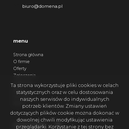
biuro@domena.pl
menu
Strona główna
O firmie
Oferty
Zgłoszenia
Ulubione
Ta strona wykorzystuje pliki cookies w celach
Blog
statystycznych oraz w celu dostosowania
Kontakt
naszych serwisów do indywidualnych
Rodo
potrzeb klientów. Zmiany ustawień
dotyczących plików cookie można dokonać w
dowolnej chwili modyfikując ustawienia
Facebook
social media
przeglądarki. Korzystanie z tej strony bez