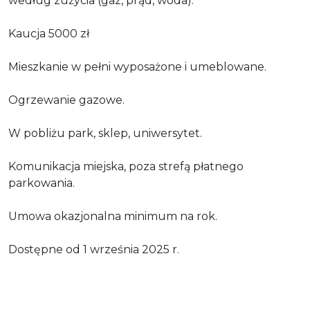
według zużycia (gaz, prąd, woda).
Kaucja 5000 zł
Mieszkanie w pełni wyposażone i umeblowane.
Ogrzewanie gazowe.
W pobliżu park, sklep, uniwersytet.
Komunikacja miejska, poza strefą płatnego
parkowania.
Umowa okazjonalna minimum na rok.
Dostępne od 1 września 2025 r.