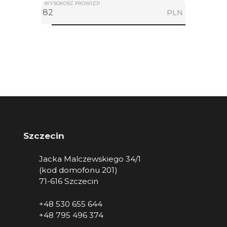
WYSOKOŚĆ PROWIZJI
PLN
Szczecin
Jacka Malczewskiego 34/1
(kod domofonu 201)
71-616 Szczecin
+48 530 655 644
+48 795 496 374