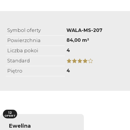
Symbol oferty
WALA-MS-207
84,00 m²
Powierzchnia
4
Liczba pokoi
Standard
4
Piętro
12
OFERT
Ewelina