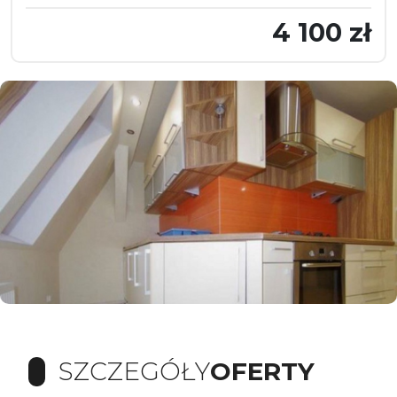
4 100 zł
SZCZEGÓŁY
OFERTY