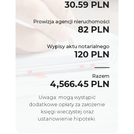
30.59 PLN
Prowizja agencji nieruchomości
82 PLN
Wypisy aktu notarialnego
120 PLN
Razem
4,566.45 PLN
Uwaga: mogą wystąpić
dodatkowe opłaty za założenie
księgi wieczystej oraz
ustanowienie hipoteki.