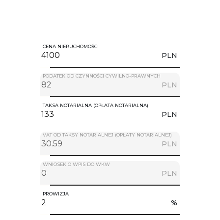
CENA NIERUCHOMOŚCI
PLN
PODATEK OD CZYNNOŚCI CYWILNO-PRAWNYCH
PLN
TAKSA NOTARIALNA (OPŁATA NOTARIALNA)
PLN
VAT OD TAKSY NOTARIALNEJ (OPŁATY NOTARIALNEJ)
PLN
WNIOSEK O WPIS DO WKW
PLN
PROWIZJA
%