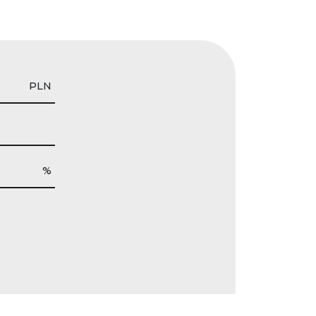
PLN
%