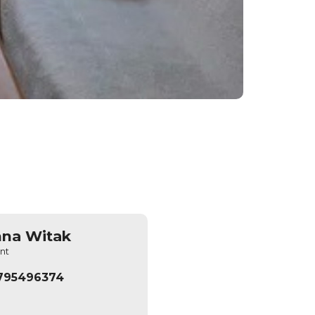
na Witak
nt
795496374