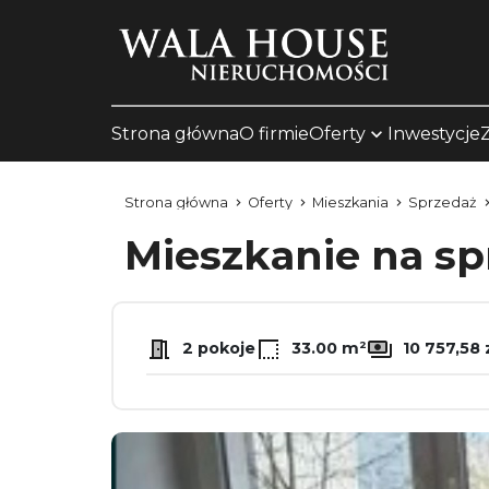
Strona główna
O firmie
Oferty
Inwestycje
Strona główna
Oferty
Mieszkania
Sprzedaż
Mieszkanie na s
2 pokoje
33.00 m²
10 757,58 