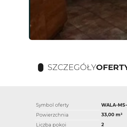
SZCZEGÓŁY
OFERT
Symbol oferty
WALA-MS-
33,00 m²
Powierzchnia
2
Liczba pokoi