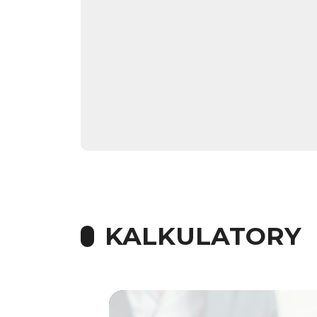
KALKULATORY