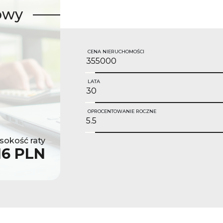
owy
CENA NIERUCHOMOŚCI
LATA
OPROCENTOWANIE ROCZNE
okość raty
16 PLN