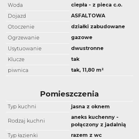
ciepła - z pieca c.o.
Woda
ASFALTOWA
Dojazd
działki zabudowane
Otoczenie
gazowe
Ogrzewanie
dwustronne
Usytuowanie
tak
Klucze
tak, 11,80 m²
piwnica
Pomieszczenia
Typ kuchni
jasna z oknem
aneks kuchenny -
Rodzaj kuchni
połączony z jadalnią
razem z wc
Typ łazienki