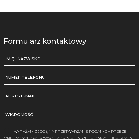
Formularz kontaktowy
IMIĘ I NAZWISKO
NUMER TELEFONU
ADRES E-MAIL
WIADOMOŚĆ
WYRAŻAM ZGODĘ NA PRZETWARZANIE PODANYCH PRZEZE
MNIE DANYCH OSOBOWYCH. ADMINISTRATOREM DANYCH JEST WALA