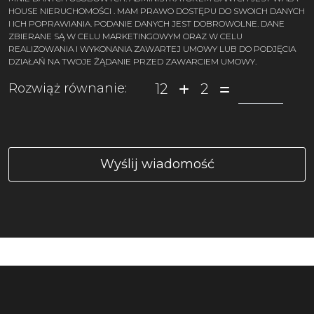
HOUSE NIERUCHOMOŚCI . MAM PRAWO DOSTĘPU DO SWOICH DANYCH
I ICH POPRAWIANIA. PODANIE DANYCH JEST DOBROWOLNE. DANE
ZBIERANE SĄ W CELU MARKETINGOWYM ORAZ W CELU
REALIZOWANIA I WYKONANIA ZAWARTEJ UMOWY LUB DO PODJĘCIA
DZIAŁAŃ NA TWOJE ŻĄDANIE PRZED ZAWARCIEM UMOWY.
12
2
Rozwiąż równanie: