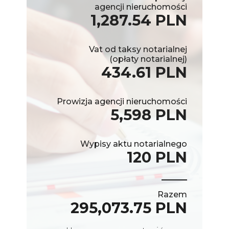
agencji nieruchomości
1,287.54 PLN
Vat od taksy notarialnej
(opłaty notarialnej)
434.61 PLN
Prowizja agencji nieruchomości
5,598 PLN
Wypisy aktu notarialnego
120 PLN
Razem
295,073.75 PLN