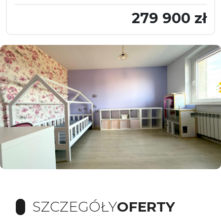
279 900 zł
SZCZEGÓŁY
OFERTY