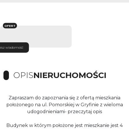
OFERT
isz wiadomość
OPIS
NIERUCHOMOŚCI
Zapraszam do zapoznania się z ofertą mieszkania
położonego na ul. Pomorskiej w Gryfinie z wieloma
udogodnieniami- przeczytaj opis
Budynek w którym położone jest mieszkanie jest 4