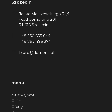
Szczecin
Jacka Malczewskiego 34/1
(kod domofonu 201)
71-616 Szczecin
+48 530 655 644
+48 795 496 374
biuro@domena.pl
menu
Strona główna
O firmie
Oferty