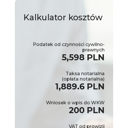
Kalkulator
kosztów
Podatek od czynności cywilno-
prawnych
5,598 PLN
Taksa notarialna
(opłata notarialna)
1,889.6 PLN
Wniosek o wpis do WKW
200 PLN
VAT od prowizji