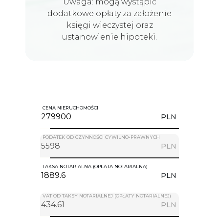
Uwaga: mogą wystąpić
dodatkowe opłaty za założenie
księgi wieczystej oraz
ustanowienie hipoteki.
CENA NIERUCHOMOŚCI
PLN
PODATEK OD CZYNNOŚCI CYWILNO-PRAWNYCH
PLN
TAKSA NOTARIALNA (OPŁATA NOTARIALNA)
PLN
VAT OD TAKSY NOTARIALNEJ (OPŁATY NOTARIALNEJ)
PLN