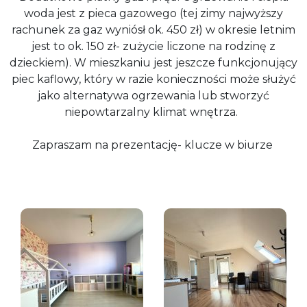
woda jest z pieca gazowego (tej zimy najwyższy
rachunek za gaz wyniósł ok. 450 zł) w okresie letnim
jest to ok. 150 zł- zużycie liczone na rodzinę z
dzieckiem). W mieszkaniu jest jeszcze funkcjonujący
piec kaflowy, który w razie konieczności może służyć
jako alternatywa ogrzewania lub stworzyć
niepowtarzalny klimat wnętrza.
Zapraszam na prezentację- klucze w biurze