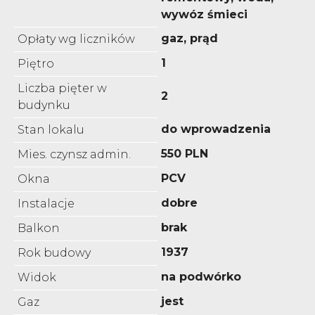
wywóz śmieci
gaz, prąd
Opłaty wg liczników
1
Piętro
Liczba pięter w
2
budynku
do wprowadzenia
Stan lokalu
550 PLN
Mies. czynsz admin.
PCV
Okna
dobre
Instalacje
brak
Balkon
1937
Rok budowy
na podwórko
Widok
jest
Gaz