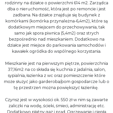
rodzinny na działce o powierzchni 614 m2. Zarządca
dba o nieruchomość, która jest po remoncie i jest
zadbana. Na działce znajduje się budynek z
komórkami (komórka przynależna-6,4m2), które są
dodatkowym miejscem do przechowywania, tak
samo jak spora piwnica (5,4m2) oraz strych
bezpośrednio nad mieszkaniem. Dodatkowo na
działce jest miejsce do parkowania samochodów i
kawałek ogródka do wspólnego korzystania.
Mieszkanie jest na pierwszym piętrze, powierzchnia
37,16m2 na co składa się kuchnia z jadalnia, salon,
sypialnia, łazienka z wc oraz pomieszczenie które
może służyć jako garderoba/pom gospodarcze lub o
tę przestrzeń można powiększyć łazienkę.
Czynsz jest w wysokości ok. 550 zł w nim są zawarte
zaliczki na wodę, ścieki, śmieci, administrację etc.
Dodatkowo płatny gaz i prąd. Ogrzewanie i ciepła