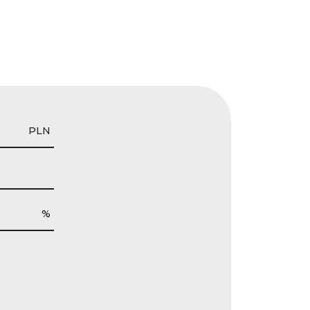
PLN
%