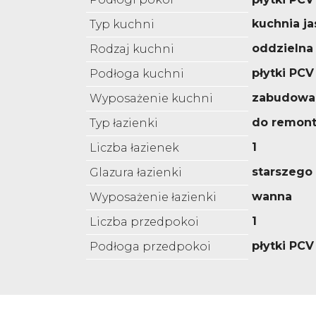
kuchnia ja
Typ kuchni
oddzielna
Rodzaj kuchni
płytki PCV
Podłoga kuchni
zabudowa
Wyposażenie kuchni
do remon
Typ łazienki
1
Liczba łazienek
starszego
Glazura łazienki
wanna
Wyposażenie łazienki
1
Liczba przedpokoi
płytki PCV
Podłoga przedpokoi