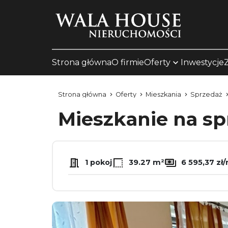
Strona główna
O firmie
Oferty
Inwestycje
Strona główna
Oferty
Mieszkania
Sprzedaż
Mieszkanie na s
1 pokoj
39.27 m²
6 595,37 zł