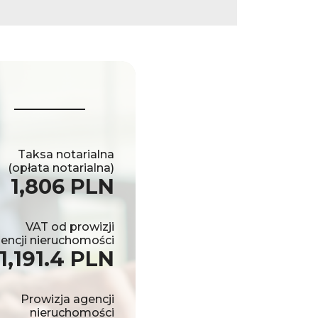
Taksa notarialna
(opłata notarialna)
1,806 PLN
VAT od prowizji
encji nieruchomości
1,191.4 PLN
Prowizja agencji
nieruchomości