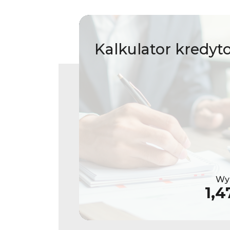
Kalkulator
kredyt
Wys
1,4