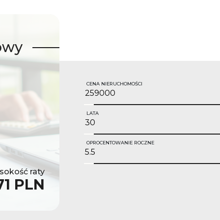
owy
CENA NIERUCHOMOŚCI
LATA
OPROCENTOWANIE ROCZNE
okość raty
71 PLN