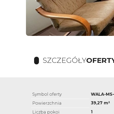
SZCZEGÓŁY
OFERT
Symbol oferty
WALA-MS
39,27 m²
Powierzchnia
1
Liczba pokoi