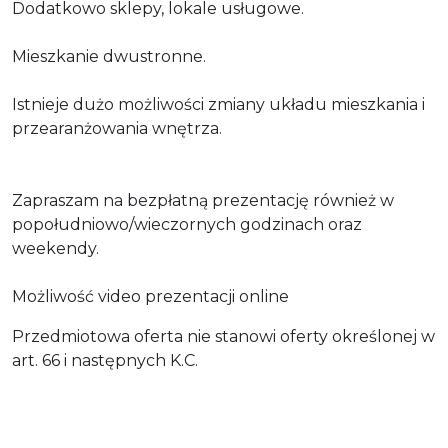
Dodatkowo sklepy, lokale usługowe.
Mieszkanie dwustronne.
Istnieje dużo możliwości zmiany układu mieszkania i
przearanżowania wnętrza.
Zapraszam na bezpłatną prezentację również w
popołudniowo/wieczornych godzinach oraz
weekendy.
Możliwość video prezentacji online
Przedmiotowa oferta nie stanowi oferty określonej w
art. 66 i następnych K.C.