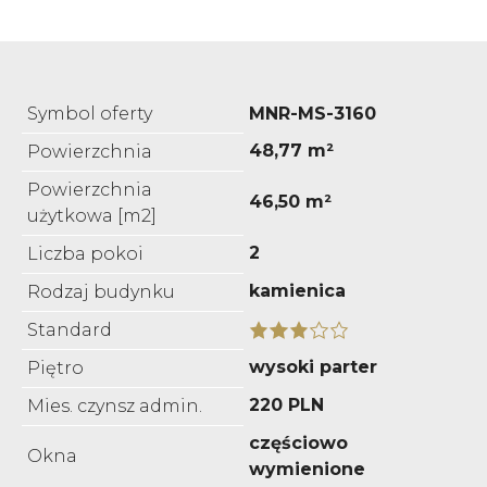
Symbol oferty
MNR-MS-3160
48,77 m²
Powierzchnia
Powierzchnia
46,50 m²
użytkowa [m2]
2
Liczba pokoi
kamienica
Rodzaj budynku
Standard
wysoki parter
Piętro
220 PLN
Mies. czynsz admin.
częściowo
Okna
wymienione