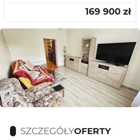
169 900 zł
SZCZEGÓŁY
OFERTY