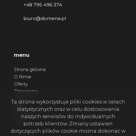
+48 795 496 374
biuro@domena.pl
menu
Strona główna
O firmie
Oferty
Zgłoszenia
Ulubione
Ta strona wykorzystuje pliki cookies w celach
Blog
statystycznych oraz w celu dostosowania
Kontakt
naszych serwisów do indywidualnych
Rodo
potrzeb klientów. Zmiany ustawień
dotyczących plików cookie można dokonać w