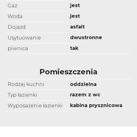
jest
Gaz
jest
Woda
asfalt
Dojazd
dwustronne
Usytuowanie
tak
piwnica
Pomieszczenia
Rodzaj kuchni
oddzielna
razem z wc
Typ łazienki
kabina prysznicowa
Wyposażenie łazienki