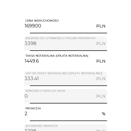
CENA NIERUCHOMOŚCI
PLN
PODATEK OD CZYNNOŚCI CYWILNO-PRAWNYCH
PLN
TAKSA NOTARIALNA (OPŁATA NOTARIALNA)
PLN
VAT OD TAKSY NOTARIALNEJ (OPŁATY NOTARIALNEJ)
PLN
WNIOSEK O WPIS DO WKW
PLN
PROWIZJA
%
WYSOKOŚĆ PROWIZJI