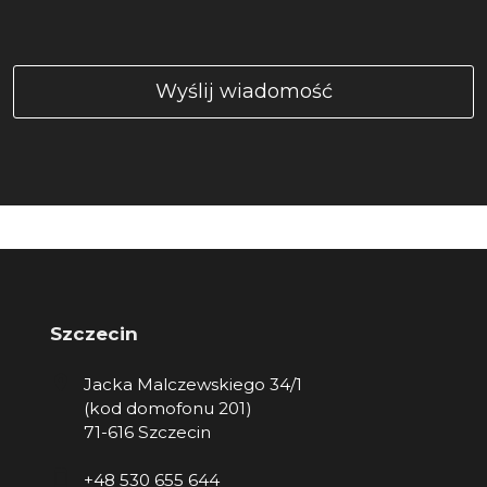
Szczecin
Jacka Malczewskiego 34/1
(kod domofonu 201)
71-616 Szczecin
+48 530 655 644