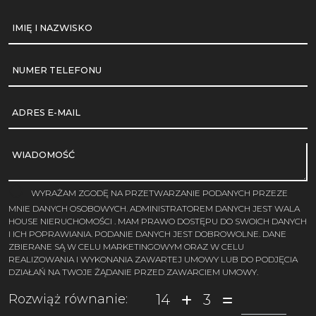
IMIĘ I NAZWISKO
NUMER TELEFONU
ADRES E-MAIL
WIADOMOŚĆ
WYRAŻAM ZGODĘ NA PRZETWARZANIE PODANYCH PRZEZE
MNIE DANYCH OSOBOWYCH. ADMINISTRATOREM DANYCH JEST WALA
HOUSE NIERUCHOMOŚCI . MAM PRAWO DOSTĘPU DO SWOICH DANYCH
I ICH POPRAWIANIA. PODANIE DANYCH JEST DOBROWOLNE. DANE
ZBIERANE SĄ W CELU MARKETINGOWYM ORAZ W CELU
REALIZOWANIA I WYKONANIA ZAWARTEJ UMOWY LUB DO PODJĘCIA
DZIAŁAŃ NA TWOJE ŻĄDANIE PRZED ZAWARCIEM UMOWY.
14
3
Rozwiąż równanie: