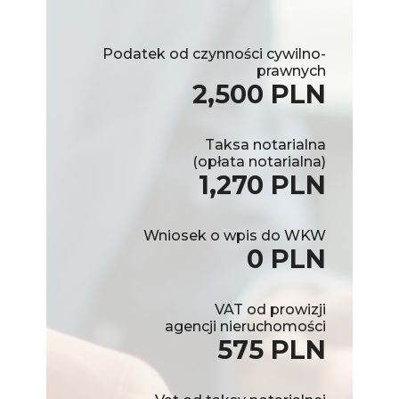
Podatek od czynności cywilno-
prawnych
2,500 PLN
Taksa notarialna
(opłata notarialna)
1,270 PLN
Wniosek o wpis do WKW
0 PLN
VAT od prowizji
agencji nieruchomości
575 PLN