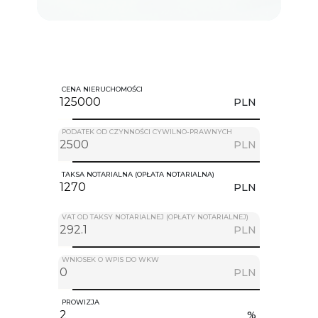
CENA NIERUCHOMOŚCI
PLN
PODATEK OD CZYNNOŚCI CYWILNO-PRAWNYCH
PLN
TAKSA NOTARIALNA (OPŁATA NOTARIALNA)
PLN
VAT OD TAKSY NOTARIALNEJ (OPŁATY NOTARIALNEJ)
PLN
WNIOSEK O WPIS DO WKW
PLN
PROWIZJA
%