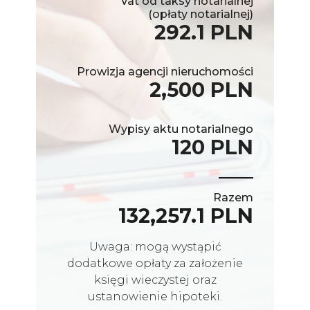
Vat od taksy notarialnej
(opłaty notarialnej)
292.1 PLN
Prowizja agencji nieruchomości
2,500 PLN
Wypisy aktu notarialnego
120 PLN
Razem
132,257.1 PLN
Uwaga: mogą wystąpić
dodatkowe opłaty za założenie
księgi wieczystej oraz
ustanowienie hipoteki.