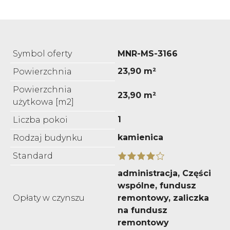
Symbol oferty
MNR-MS-3166
23,90 m²
Powierzchnia
Powierzchnia
23,90 m²
użytkowa [m2]
1
Liczba pokoi
kamienica
Rodzaj budynku
Standard
administracja, Części
wspólne, fundusz
Opłaty w czynszu
remontowy, zaliczka
na fundusz
remontowy