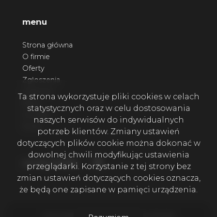
menu
Strona główna
O firmie
Oferty
Zgłoszenia
Ulubione
Ta strona wykorzystuje pliki cookies w celach
Blog
statystycznych oraz w celu dostosowania
Kontakt
naszych serwisów do indywidualnych
Rodo
potrzeb klientów. Zmiany ustawień
dotyczących plików cookie można dokonać w
dowolnej chwili modyfikując ustawienia
Facebook
social media
przeglądarki. Korzystanie z tej strony bez
zmian ustawień dotyczących cookies oznacza,
że będą one zapisane w pamięci urządzenia.
Firma Wala House Nieruchomości © 2026