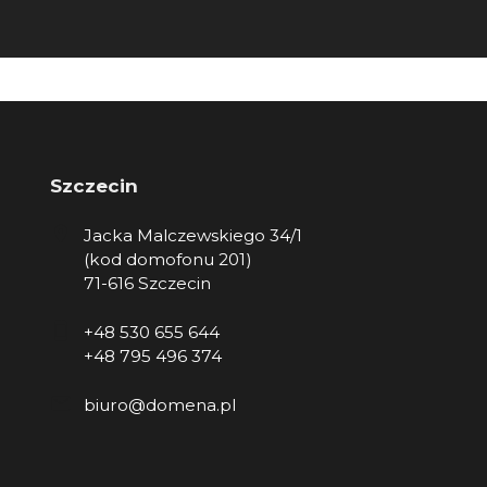
Szczecin
Jacka Malczewskiego 34/1
(kod domofonu 201)
71-616 Szczecin
+48 530 655 644
+48 795 496 374
biuro@domena.pl