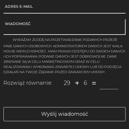
ADRES E-MAIL
WIADOMOŚĆ
WYRAŻAM ZGODĘ NA PRZETWARZANIE PODANYCH PRZEZE
MNIE DANYCH OSOBOWYCH. ADMINISTRATOREM DANYCH JEST WALA
HOUSE NIERUCHOMOŚCI . MAM PRAWO DOSTĘPU DO SWOICH DANYCH
I ICH POPRAWIANIA. PODANIE DANYCH JEST DOBROWOLNE. DANE
ZBIERANE SĄ W CELU MARKETINGOWYM ORAZ W CELU
REALIZOWANIA I WYKONANIA ZAWARTEJ UMOWY LUB DO PODJĘCIA
DZIAŁAŃ NA TWOJE ŻĄDANIE PRZED ZAWARCIEM UMOWY.
29
6
Rozwiąż równanie: