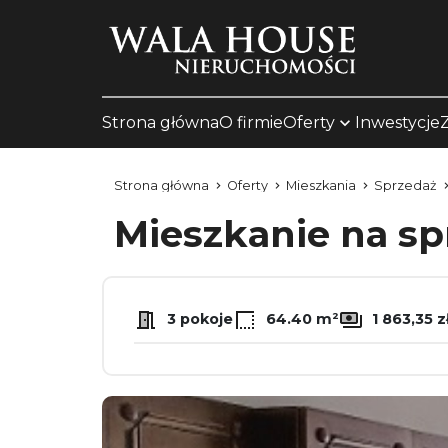
Strona główna
O firmie
Oferty
Inwestycje
Strona główna
Oferty
Mieszkania
Sprzedaż
Mieszkanie na s
3 pokoje
64.40 m²
1 863,35 z