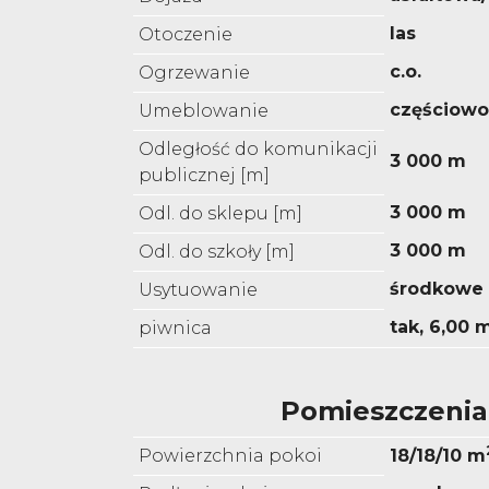
las
Otoczenie
c.o.
Ogrzewanie
częściow
Umeblowanie
Odległość do komunikacji
3 000 m
publicznej [m]
3 000 m
Odl. do sklepu [m]
3 000 m
Odl. do szkoły [m]
środkowe
Usytuowanie
tak, 6,00 
piwnica
Pomieszczenia
Powierzchnia pokoi
18/18/10 m