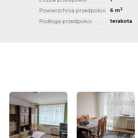
2
6 m
Powierzchnia przedpokoi
terakota
Podłoga przedpokoi