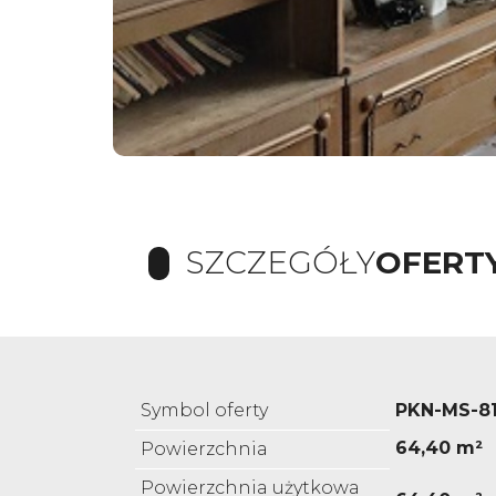
SZCZEGÓŁY
OFERT
Symbol oferty
PKN-MS-8
64,40 m²
Powierzchnia
Powierzchnia użytkowa