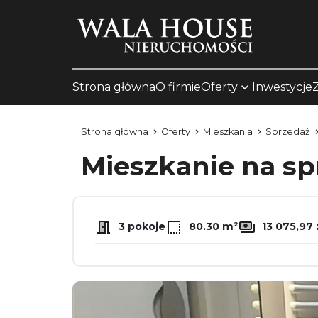
Strona główna
O firmie
Oferty
Inwestycje
Strona główna
Oferty
Mieszkania
Sprzedaż
Mieszkanie na s
3 pokoje
80.30 m²
13 075,97 