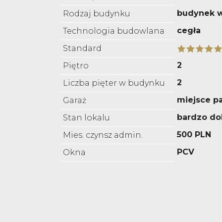
budynek w
Rodzaj budynku
cegła
Technologia budowlana
Standard
2
Piętro
2
Liczba pięter w budynku
miejsce p
Garaż
bardzo do
Stan lokalu
500 PLN
Mies. czynsz admin.
PCV
Okna