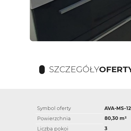
SZCZEGÓŁY
OFERT
Symbol oferty
AVA-MS-1
80,30 m²
Powierzchnia
3
Liczba pokoi