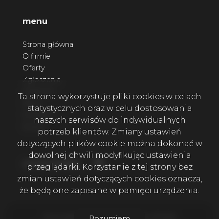
menu
Strona główna
O firmie
Oferty
Zgłoszenia
Ulubione
Ta strona wykorzystuje pliki cookies w celach
Blog
statystycznych oraz w celu dostosowania
Kontakt
naszych serwisów do indywidualnych
Rodo
potrzeb klientów. Zmiany ustawień
dotyczących plików cookie można dokonać w
dowolnej chwili modyfikując ustawienia
Facebook
social media
przeglądarki. Korzystanie z tej strony bez
zmian ustawień dotyczących cookies oznacza,
że będą one zapisane w pamięci urządzenia.
Firma Wala House Nieruchomości © 2026
Rozumiem