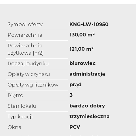
Symbol oferty
KNG-LW-10950
130,00 m²
Powierzchnia
Powierzchnia
121,00 m²
użytkowa [m2]
biurowiec
Rodzaj budynku
administracja
Opłaty w czynszu
prąd
Opłaty wg liczników
3
Piętro
bardzo dobry
Stan lokalu
trzymiesięczna
Typ kaucji
PCV
Okna