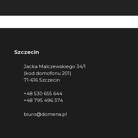
Szczecin
Jacka Malczewskiego 34/1
(kod domofonu 201)
71-616 Szczecin
+48 530 655 644
+48 795 496 374
biuro@domena.pl