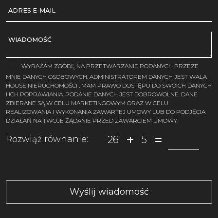
ADRES E-MAIL
WIADOMOŚĆ
WYRAŻAM ZGODĘ NA PRZETWARZANIE PODANYCH PRZEZE
MNIE DANYCH OSOBOWYCH. ADMINISTRATOREM DANYCH JEST WALA
HOUSE NIERUCHOMOŚCI . MAM PRAWO DOSTĘPU DO SWOICH DANYCH
I ICH POPRAWIANIA. PODANIE DANYCH JEST DOBROWOLNE. DANE
ZBIERANE SĄ W CELU MARKETINGOWYM ORAZ W CELU
REALIZOWANIA I WYKONANIA ZAWARTEJ UMOWY LUB DO PODJĘCIA
DZIAŁAŃ NA TWOJE ŻĄDANIE PRZED ZAWARCIEM UMOWY.
26
5
Rozwiąż równanie: