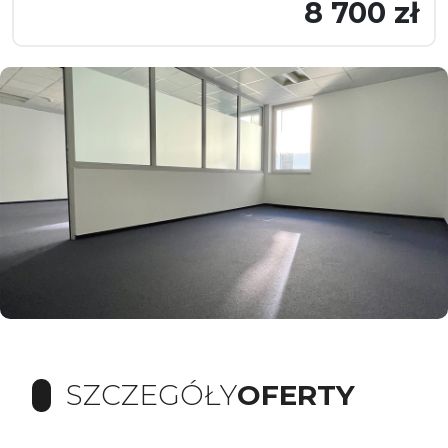
8 700 zł
SZCZEGÓŁY
OFERTY