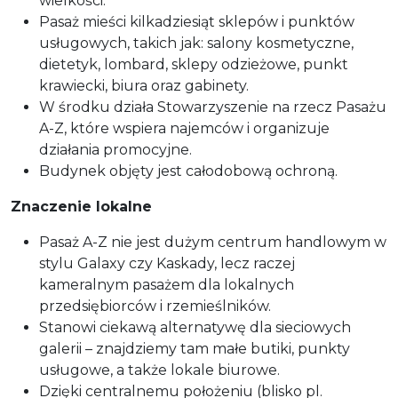
wielkości.
Pasaż mieści kilkadziesiąt sklepów i punktów
usługowych, takich jak: salony kosmetyczne,
dietetyk, lombard, sklepy odzieżowe, punkt
krawiecki, biura oraz gabinety.
W środku działa Stowarzyszenie na rzecz Pasażu
A-Z, które wspiera najemców i organizuje
działania promocyjne.
Budynek objęty jest całodobową ochroną.
Znaczenie lokalne
Pasaż A-Z nie jest dużym centrum handlowym w
stylu Galaxy czy Kaskady, lecz raczej
kameralnym pasażem dla lokalnych
przedsiębiorców i rzemieślników.
Stanowi ciekawą alternatywę dla sieciowych
galerii – znajdziemy tam małe butiki, punkty
usługowe, a także lokale biurowe.
Dzięki centralnemu położeniu (blisko pl.