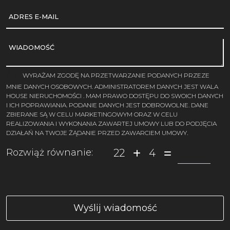
ADRES E-MAIL
WIADOMOŚĆ
WYRAŻAM ZGODĘ NA PRZETWARZANIE PODANYCH PRZEZE
MNIE DANYCH OSOBOWYCH. ADMINISTRATOREM DANYCH JEST WALA
HOUSE NIERUCHOMOŚCI . MAM PRAWO DOSTĘPU DO SWOICH DANYCH
I ICH POPRAWIANIA. PODANIE DANYCH JEST DOBROWOLNE. DANE
ZBIERANE SĄ W CELU MARKETINGOWYM ORAZ W CELU
REALIZOWANIA I WYKONANIA ZAWARTEJ UMOWY LUB DO PODJĘCIA
DZIAŁAŃ NA TWOJE ŻĄDANIE PRZED ZAWARCIEM UMOWY.
22
4
Rozwiąż równanie: