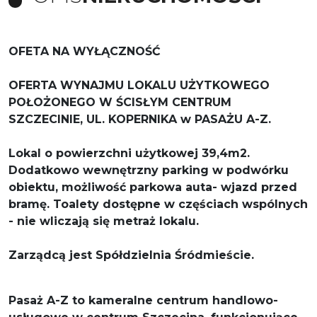
OFETA NA WYŁĄCZNOŚĆ
OFERTA WYNAJMU LOKALU UŻYTKOWEGO
POŁOŻONEGO W ŚCISŁYM CENTRUM
SZCZECINIE, UL. KOPERNIKA w PASAŻU A-Z.
Lokal o powierzchni użytkowej 39,4m2.
Dodatkowo wewnętrzny parking w podwórku
obiektu, możliwość parkowa auta- wjazd przed
bramę. Toalety dostępne w częściach wspólnych
- nie wliczają się metraż lokalu.
Zarządcą jest Spółdzielnia Śródmieście.
Pasaż A-Z to kameralne centrum handlowo-