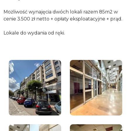
Możliwość wynajęcia dwóch lokali razem 85m2 w
cenie 3.500 zł netto + opłaty eksploatacyjne + prąd.
Lokale do wydania od ręki.