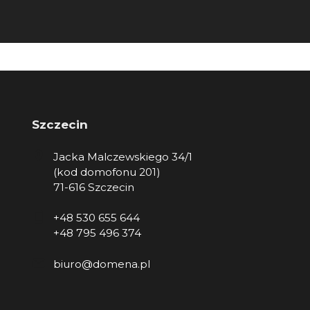
Szczecin
Jacka Malczewskiego 34/1
(kod domofonu 201)
71-616 Szczecin
+48 530 655 644
+48 795 496 374
biuro@domena.pl