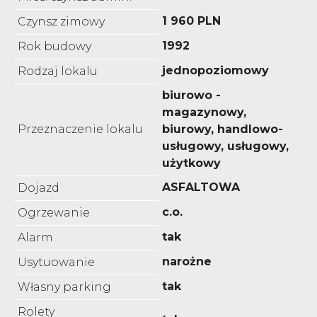
1 960 PLN
Czynsz zimowy
1992
Rok budowy
jednopoziomowy
Rodzaj lokalu
biurowo -
magazynowy,
Przeznaczenie lokalu
biurowy, handlowo-
usługowy, usługowy,
użytkowy
ASFALTOWA
Dojazd
c.o.
Ogrzewanie
tak
Alarm
narożne
Usytuowanie
tak
Własny parking
Rolety