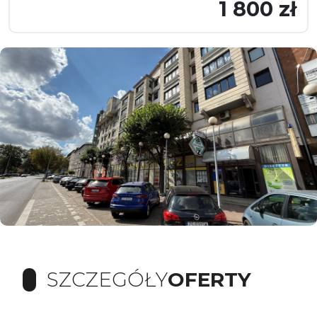
1 800 zł
SZCZEGÓŁY
OFERTY