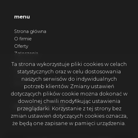
menu
Strona główna
O firmie
Oferty
Zgłoszenia
Ulubione
Ta strona wykorzystuje pliki cookies w celach
Blog
statystycznych oraz w celu dostosowania
Kontakt
naszych serwisów do indywidualnych
Rodo
potrzeb klientów. Zmiany ustawień
dotyczących plików cookie można dokonać w
dowolnej chwili modyfikując ustawienia
Facebook
social media
przeglądarki. Korzystanie z tej strony bez
zmian ustawień dotyczących cookies oznacza,
że będą one zapisane w pamięci urządzenia.