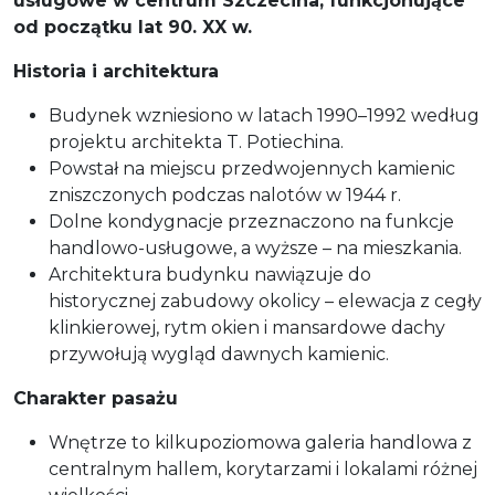
usługowe w centrum Szczecina, funkcjonujące
od początku lat 90. XX w.
Historia i architektura
Budynek wzniesiono w latach 1990–1992 według
projektu architekta T. Potiechina.
Powstał na miejscu przedwojennych kamienic
zniszczonych podczas nalotów w 1944 r.
Dolne kondygnacje przeznaczono na funkcje
handlowo-usługowe, a wyższe – na mieszkania.
Architektura budynku nawiązuje do
historycznej zabudowy okolicy – elewacja z cegły
klinkierowej, rytm okien i mansardowe dachy
przywołują wygląd dawnych kamienic.
Charakter pasażu
Wnętrze to kilkupoziomowa galeria handlowa z
centralnym hallem, korytarzami i lokalami różnej