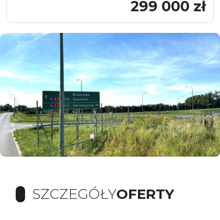
299 000 zł
SZCZEGÓŁY
OFERTY