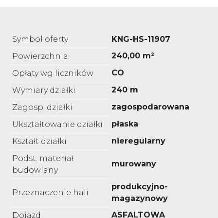
Symbol oferty
KNG-HS-11907
240,00 m²
Powierzchnia
CO
Opłaty wg liczników
240 m
Wymiary działki
zagospodarowana
Zagosp. działki
płaska
Ukształtowanie działki
nieregularny
Kształt działki
Podst. materiał
murowany
budowlany
produkcyjno-
Przeznaczenie hali
magazynowy
ASFALTOWA
Dojazd