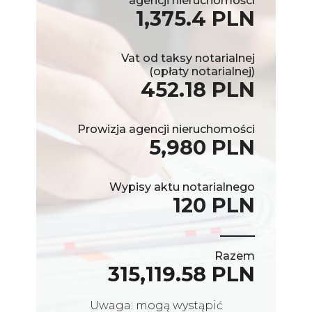
agencji nieruchomości
1,375.4 PLN
Vat od taksy notarialnej
(opłaty notarialnej)
452.18 PLN
Prowizja agencji nieruchomości
5,980 PLN
Wypisy aktu notarialnego
120 PLN
Razem
315,119.58 PLN
Uwaga: mogą wystąpić