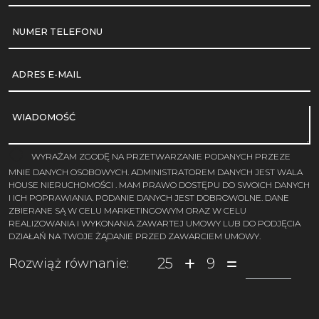
NUMER TELEFONU
ADRES E-MAIL
WIADOMOŚĆ
WYRAŻAM ZGODĘ NA PRZETWARZANIE PODANYCH PRZEZE
MNIE DANYCH OSOBOWYCH. ADMINISTRATOREM DANYCH JEST WALA
HOUSE NIERUCHOMOŚCI . MAM PRAWO DOSTĘPU DO SWOICH DANYCH
I ICH POPRAWIANIA. PODANIE DANYCH JEST DOBROWOLNE. DANE
ZBIERANE SĄ W CELU MARKETINGOWYM ORAZ W CELU
REALIZOWANIA I WYKONANIA ZAWARTEJ UMOWY LUB DO PODJĘCIA
DZIAŁAŃ NA TWOJE ŻĄDANIE PRZED ZAWARCIEM UMOWY.
25
9
Rozwiąż równanie: