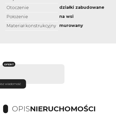
działki zabudowane
Otoczenie
na wsi
Położenie
murowany
Materiał konstrukcyjny
OFERT
isz wiadomość
OPIS
NIERUCHOMOŚCI