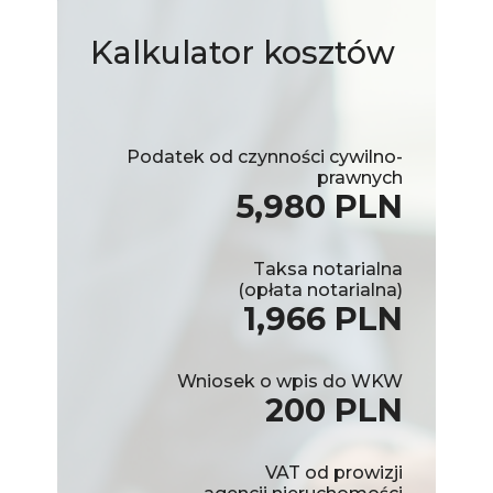
Kalkulator
kosztów
Podatek od czynności cywilno-
prawnych
5,980 PLN
Taksa notarialna
(opłata notarialna)
1,966 PLN
Wniosek o wpis do WKW
200 PLN
VAT od prowizji