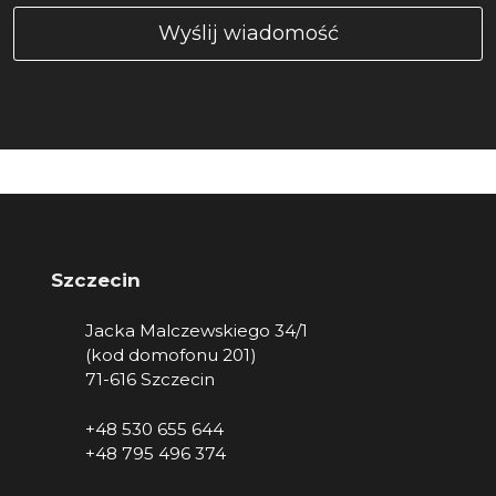
Szczecin
Jacka Malczewskiego 34/1
(kod domofonu 201)
71-616 Szczecin
+48 530 655 644
+48 795 496 374