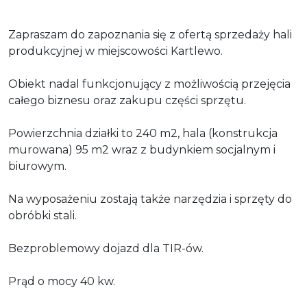
Zapraszam do zapoznania się z ofertą sprzedaży hali
produkcyjnej w miejscowości Kartlewo.
Obiekt nadal funkcjonujący z możliwością przejęcia
całego biznesu oraz zakupu części sprzętu.
Powierzchnia działki to 240 m2, hala (konstrukcja
murowana) 95 m2 wraz z budynkiem socjalnym i
biurowym.
Na wyposażeniu zostają także narzędzia i sprzęty do
obróbki stali.
Bezproblemowy dojazd dla TIR-ów.
Prąd o mocy 40 kw.