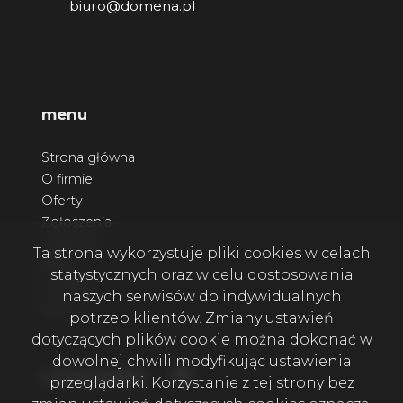
biuro@domena.pl
menu
Strona główna
O firmie
Oferty
Zgłoszenia
Ulubione
Ta strona wykorzystuje pliki cookies w celach
Blog
statystycznych oraz w celu dostosowania
Kontakt
naszych serwisów do indywidualnych
Rodo
potrzeb klientów. Zmiany ustawień
dotyczących plików cookie można dokonać w
dowolnej chwili modyfikując ustawienia
Facebook
social media
przeglądarki. Korzystanie z tej strony bez