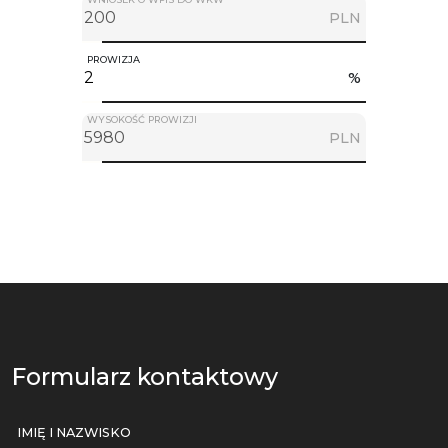
PLN
PROWIZJA
%
WYSOKOŚĆ PROWIZJI
PLN
Formularz kontaktowy
IMIĘ I NAZWISKO