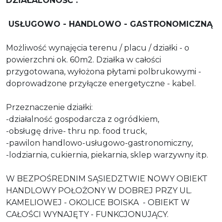
DZIAŁALONOŚĆ :
USŁUGOWO - HANDLOWO - GASTRONOMICZNĄ
Możliwość wynajęcia terenu / placu / działki - o
powierzchni ok. 60m2. Działka w całości
przygotowana, wyłożona płytami polbrukowymi -
doprowadzone przyłącze energetyczne - kabel.
Przeznaczenie działki:
-działalność gospodarcza z ogródkiem,
-obsługę drive- thru np. food truck,
-pawilon handlowo-usługowo-gastronomiczny,
-lodziarnia, cukiernia, piekarnia, sklep warzywny itp.
W BEZPOŚREDNIM SĄSIEDZTWIE NOWY OBIEKT
HANDLOWY POŁOŻONY W DOBREJ PRZY UL.
KAMELIOWEJ - OKOLICE BOISKA - OBIEKT W
CAŁOŚCI WYNAJĘTY - FUNKCJONUJĄCY.