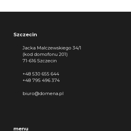
Szczecin
Jacka Malczewskiego 34/1
(kod domofonu 201)
71-616 Szczecin
+48 530 655 644
+48 795 496 374
biuro@domena.pl
menu