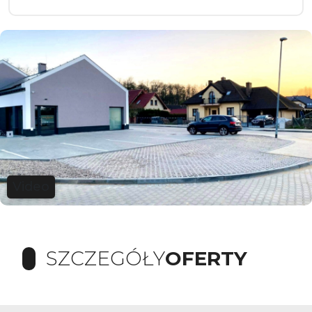
Video
SZCZEGÓŁY
OFERTY