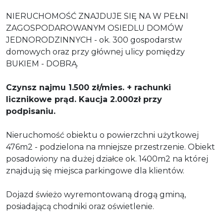
NIERUCHOMOŚĆ ZNAJDUJE SIĘ NA W PEŁNI
ZAGOSPODAROWANYM OSIEDLU DOMÓW
JEDNORODZINNYCH - ok. 300 gospodarstw
domowych oraz przy głównej ulicy pomiędzy
BUKIEM - DOBRĄ.
Czynsz najmu 1.500 zł/mies. + rachunki
licznikowe prąd. Kaucja 2.000zł przy
podpisaniu.
Nieruchomość obiektu o powierzchni użytkowej
476m2 - podzielona na mniejsze przestrzenie. Obiekt
posadowiony na dużej działce ok. 1400m2 na której
znajdują się miejsca parkingowe dla klientów.
Dojazd świeżo wyremontowaną drogą gminą,
posiadającą chodniki oraz oświetlenie.