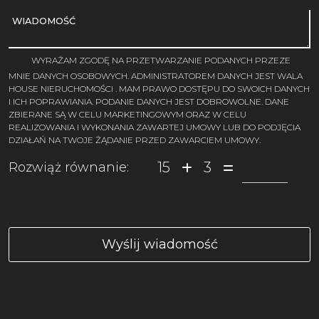
WIADOMOŚĆ
WYRAŻAM ZGODĘ NA PRZETWARZANIE PODANYCH PRZEZE
MNIE DANYCH OSOBOWYCH. ADMINISTRATOREM DANYCH JEST WALA
HOUSE NIERUCHOMOŚCI . MAM PRAWO DOSTĘPU DO SWOICH DANYCH
I ICH POPRAWIANIA. PODANIE DANYCH JEST DOBROWOLNE. DANE
ZBIERANE SĄ W CELU MARKETINGOWYM ORAZ W CELU
REALIZOWANIA I WYKONANIA ZAWARTEJ UMOWY LUB DO PODJĘCIA
DZIAŁAŃ NA TWOJE ŻĄDANIE PRZED ZAWARCIEM UMOWY.
15
3
Rozwiąż równanie: