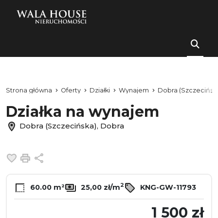
Strona główna
Oferty
Działki
Wynajem
Dobra (Szczecińsk
Działka na wynajem
Dobra (Szczecińska), Dobra
Dodaj do ulubionych
Drukuj
Udostępnij
2
60.00 m²
25,00 zł/m
KNG-GW-11793
1 500 zł