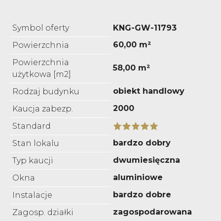
Symbol oferty
KNG-GW-11793
60,00 m²
Powierzchnia
Powierzchnia
58,00 m²
użytkowa [m2]
obiekt handlowy
Rodzaj budynku
2000
Kaucja zabezp.
Standard
bardzo dobry
Stan lokalu
dwumiesięczna
Typ kaucji
aluminiowe
Okna
bardzo dobre
Instalacje
zagospodarowana
Zagosp. działki