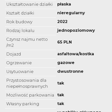
płaska
Ukształtowanie działki
nieregularny
Kształt działki
2022
Rok budowy
jednopoziomowy
Rodzaj lokalu
Czynsz najmu netto
65 PLN
/m2
asfaltowa/kostka
Dojazd
gazowe
Ogrzewanie
dwustronne
Usytuowanie
Przystosowania dla
tak
niepełnosprawnych
tak
Możliwość parkowania
tak
Własny parking