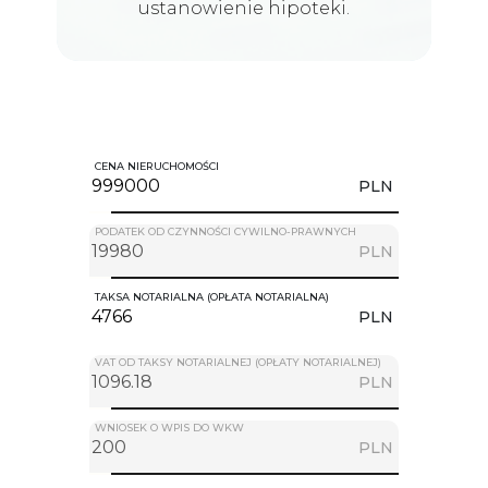
ustanowienie hipoteki.
CENA NIERUCHOMOŚCI
PLN
PODATEK OD CZYNNOŚCI CYWILNO-PRAWNYCH
PLN
TAKSA NOTARIALNA (OPŁATA NOTARIALNA)
PLN
VAT OD TAKSY NOTARIALNEJ (OPŁATY NOTARIALNEJ)
PLN
WNIOSEK O WPIS DO WKW
PLN