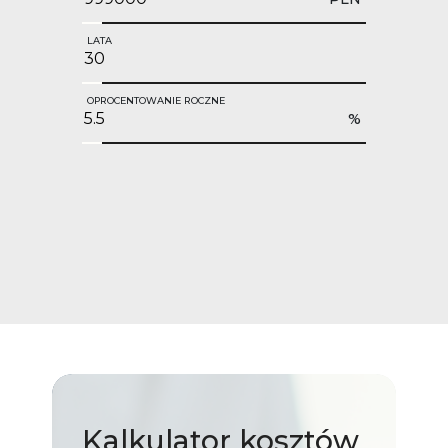
LATA
OPROCENTOWANIE ROCZNE
%
Kalkulator
kosztów