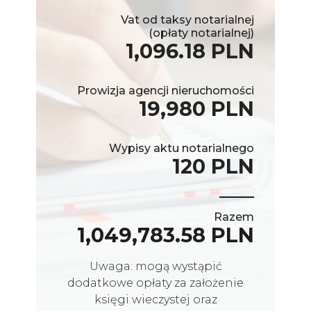
Vat od taksy notarialnej
(opłaty notarialnej)
1,096.18 PLN
Prowizja agencji nieruchomości
19,980 PLN
Wypisy aktu notarialnego
120 PLN
Razem
1,049,783.58 PLN
Uwaga: mogą wystąpić
dodatkowe opłaty za założenie
księgi wieczystej oraz