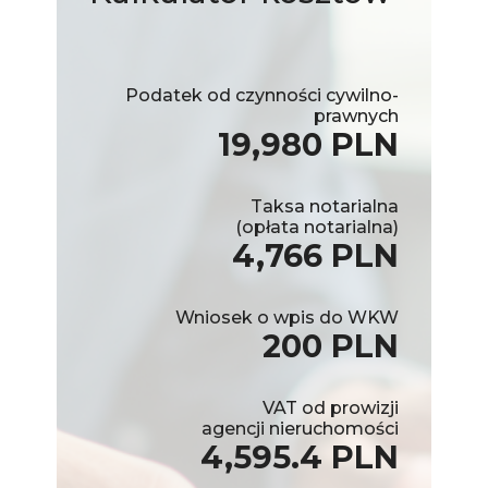
Podatek od czynności cywilno-
prawnych
19,980 PLN
Taksa notarialna
(opłata notarialna)
4,766 PLN
Wniosek o wpis do WKW
200 PLN
VAT od prowizji
agencji nieruchomości
4,595.4 PLN