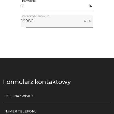
PROWIZJA
%
WYSOKOŚĆ PROWIZJI
PLN
Formularz kontaktowy
IMIĘ I NAZWISKO
NUMER TELEFONU