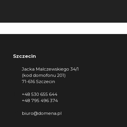
Szczecin
Jacka Malczewskiego 34/1
(kod domofonu 201)
71-616 Szczecin
+48 530 655 644
+48 795 496 374
biuro@domena.pl