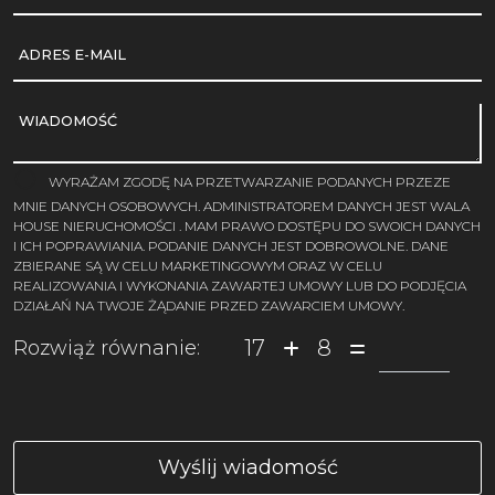
ADRES E-MAIL
WIADOMOŚĆ
WYRAŻAM ZGODĘ NA PRZETWARZANIE PODANYCH PRZEZE
MNIE DANYCH OSOBOWYCH. ADMINISTRATOREM DANYCH JEST WALA
HOUSE NIERUCHOMOŚCI . MAM PRAWO DOSTĘPU DO SWOICH DANYCH
I ICH POPRAWIANIA. PODANIE DANYCH JEST DOBROWOLNE. DANE
ZBIERANE SĄ W CELU MARKETINGOWYM ORAZ W CELU
REALIZOWANIA I WYKONANIA ZAWARTEJ UMOWY LUB DO PODJĘCIA
DZIAŁAŃ NA TWOJE ŻĄDANIE PRZED ZAWARCIEM UMOWY.
17
8
Rozwiąż równanie: