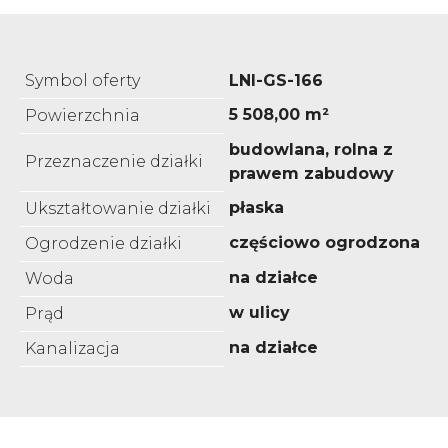
Symbol oferty
LNI-GS-166
5 508,00 m²
Powierzchnia
budowlana, rolna z
Przeznaczenie działki
prawem zabudowy
płaska
Ukształtowanie działki
częściowo ogrodzona
Ogrodzenie działki
na działce
Woda
w ulicy
Prąd
na działce
Kanalizacja