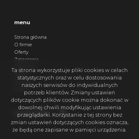
menu
Strona główna
O firmie
Oferty
Zgłoszenia
Ulubione
Ta strona wykorzystuje pliki cookies w celach
Blog
statystycznych oraz w celu dostosowania
Kontakt
naszych serwisów do indywidualnych
Rodo
potrzeb klientów. Zmiany ustawień
dotyczących plików cookie można dokonać w
dowolnej chwili modyfikując ustawienia
Facebook
social media
przeglądarki. Korzystanie z tej strony bez
zmian ustawień dotyczących cookies oznacza,
że będą one zapisane w pamięci urządzenia.