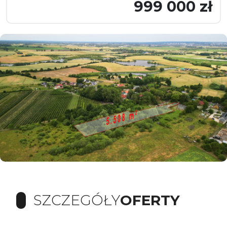
999 000 zł
SZCZEGÓŁY
OFERTY