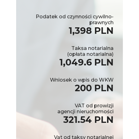
Podatek od czynności cywilno-
prawnych
1,398 PLN
Taksa notarialna
(opłata notarialna)
1,049.6 PLN
Wniosek o wpis do WKW
200 PLN
VAT od prowizji
agencji nieruchomości
321.54 PLN
Vat od taksy notarialnej