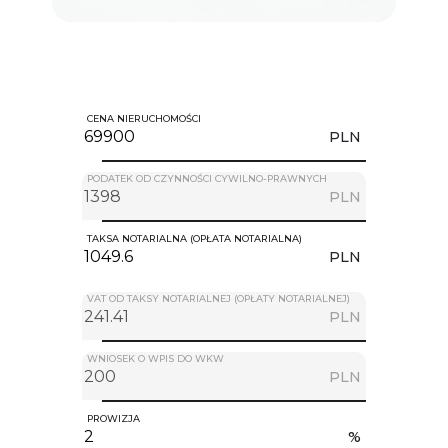
CENA NIERUCHOMOŚCI
PLN
PODATEK OD CZYNNOŚCI CYWILNO-PRAWNYCH
PLN
TAKSA NOTARIALNA (OPŁATA NOTARIALNA)
PLN
VAT OD TAKSY NOTARIALNEJ (OPŁATY NOTARIALNEJ)
PLN
WNIOSEK O WPIS DO WKW
PLN
PROWIZJA
%