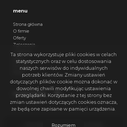
menu
Strona główna
O firmie
Oferty
Zgłoszenia
Ulubione
Ta strona wykorzystuje pliki cookies w celach
Blog
statystycznych oraz w celu dostosowania
Kontakt
naszych serwisów do indywidualnych
Rodo
potrzeb klientów. Zmiany ustawień
dotyczących plików cookie można dokonać w
dowolnej chwili modyfikując ustawienia
Facebook
social media
przeglądarki. Korzystanie z tej strony bez
zmian ustawień dotyczących cookies oznacza,
że będą one zapisane w pamięci urządzenia.
Firma Wala House Nieruchomości © 2026
Rozumiem