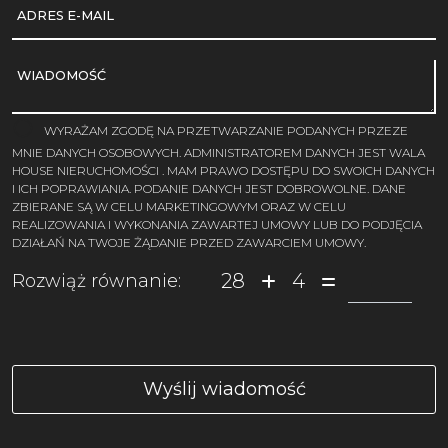
ADRES E-MAIL
WIADOMOŚĆ
WYRAŻAM ZGODĘ NA PRZETWARZANIE PODANYCH PRZEZE
MNIE DANYCH OSOBOWYCH. ADMINISTRATOREM DANYCH JEST WALA
HOUSE NIERUCHOMOŚCI . MAM PRAWO DOSTĘPU DO SWOICH DANYCH
I ICH POPRAWIANIA. PODANIE DANYCH JEST DOBROWOLNE. DANE
ZBIERANE SĄ W CELU MARKETINGOWYM ORAZ W CELU
REALIZOWANIA I WYKONANIA ZAWARTEJ UMOWY LUB DO PODJĘCIA
DZIAŁAŃ NA TWOJE ŻĄDANIE PRZED ZAWARCIEM UMOWY.
28
4
Rozwiąż równanie: