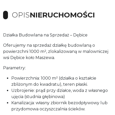
OPIS
NIERUCHOMOŚCI
Działka Budowlana na Sprzedaż – Dębice
Oferujemy na sprzedaż działkę budowlaną o
powierzchni 1000 m², zlokalizowaną w malowniczej
wsi Dębice koło Maszewa.
Parametry:
Powierzchnia: 1000 m² (działka o kształcie
zbliżonym do kwadratu), teren płaski.
Uzbrojenie: prąd przy działce, woda z własnego
ujęcia (studnia głębinowa)
Kanalizacja: własny zbiornik bezodpływowy lub
przydomowa oczyszczalnia ścieków.