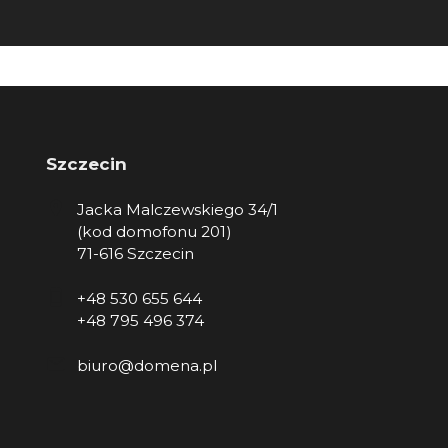
Szczecin
Jacka Malczewskiego 34/1
(kod domofonu 201)
71-616 Szczecin
+48 530 655 644
+48 795 496 374
biuro@domena.pl