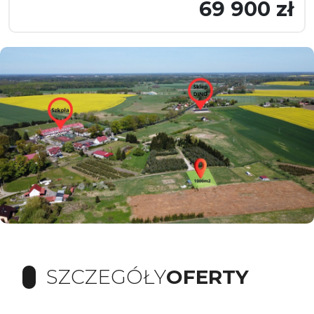
69 900 zł
SZCZEGÓŁY
OFERTY