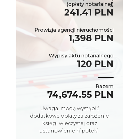
(opłaty notarialnej)
241.41 PLN
Prowizja agencji nieruchomości
1,398 PLN
Wypisy aktu notarialnego
120 PLN
Razem
74,674.55 PLN
Uwaga: mogą wystąpić
dodatkowe opłaty za założenie
księgi wieczystej oraz
ustanowienie hipoteki.