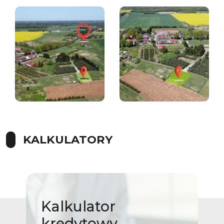
KALKULATORY
Kalkulator
kredytowy