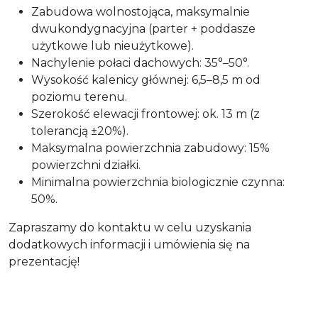
Zabudowa wolnostojąca, maksymalnie
dwukondygnacyjna (parter + poddasze
użytkowe lub nieużytkowe).
Nachylenie połaci dachowych: 35°–50°.
Wysokość kalenicy głównej: 6,5–8,5 m od
poziomu terenu.
Szerokość elewacji frontowej: ok. 13 m (z
tolerancją ±20%).
Maksymalna powierzchnia zabudowy: 15%
powierzchni działki.
Minimalna powierzchnia biologicznie czynna:
50%.
Zapraszamy do kontaktu w celu uzyskania
dodatkowych informacji i umówienia się na
prezentację!