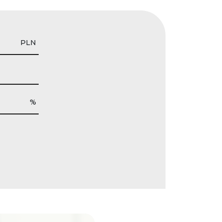
PLN
%