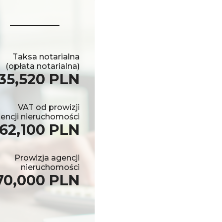
Taksa notarialna
(opłata notarialna)
35,520 PLN
VAT od prowizji
encji nieruchomości
62,100 PLN
Prowizja agencji
nieruchomości
70,000 PLN