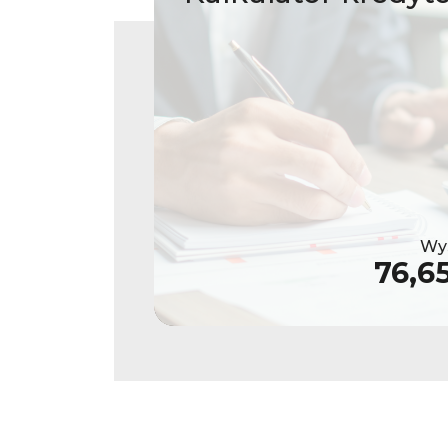
Wys
76,6