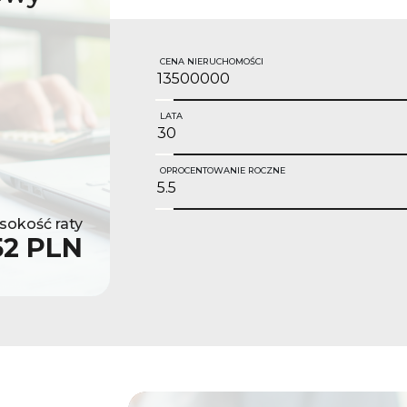
CENA NIERUCHOMOŚCI
LATA
OPROCENTOWANIE ROCZNE
okość raty
52 PLN