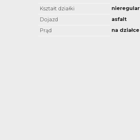
nieregula
Kształt działki
asfalt
Dojazd
na działce
Prąd