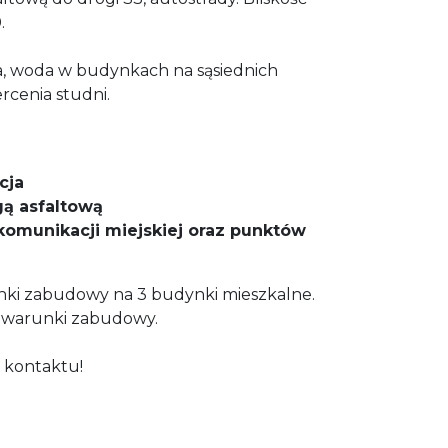
.
za, woda w budynkach na sąsiednich
rcenia studni.
cja
ą asfaltową
 komunikacji miejskiej oraz punktów
unki zabudowy na 3 budynki mieszkalne.
 warunki zabudowy.
 kontaktu!