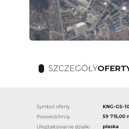
SZCZEGÓŁY
OFERT
Symbol oferty
KNG-GS-1
59 715,00 
Powierzchnia
płaska
Ukształtowanie działki