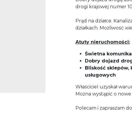
drogi krajowej numer 10
Prąd na działce. Kanali
działkach. Możliwość wie
Atuty nieruchomości:
Świetna komunika
Dobry dojazd drog
Bliskość sklepów,
usługowych
Właściciel uzyskał war
Można wystąpić o nowe
Polecam i zapraszam do