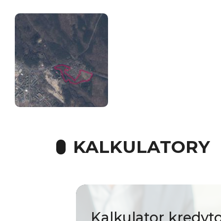
KALKULATORY
Kalkulator
kredyt