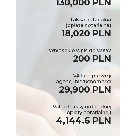
130,000 PLN
Taksa notarialna
(opłata notarialna)
18,020 PLN
Wniosek o wpis do WKW
200 PLN
VAT od prowizji
agencji nieruchomości
29,900 PLN
Vat od taksy notarialnej
(opłaty notarialnej)
4,144.6 PLN