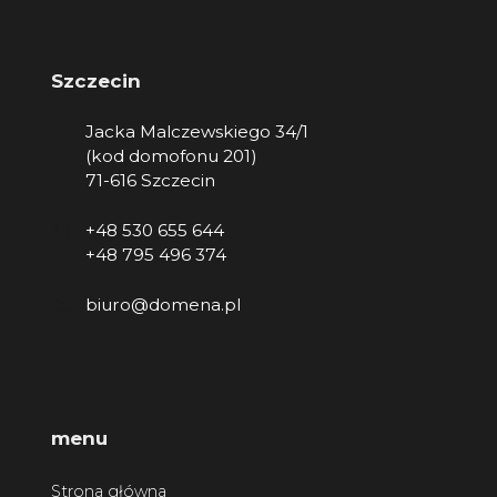
Szczecin
Jacka Malczewskiego 34/1
(kod domofonu 201)
71-616 Szczecin
+48 530 655 644
+48 795 496 374
biuro@domena.pl
menu
Strona główna