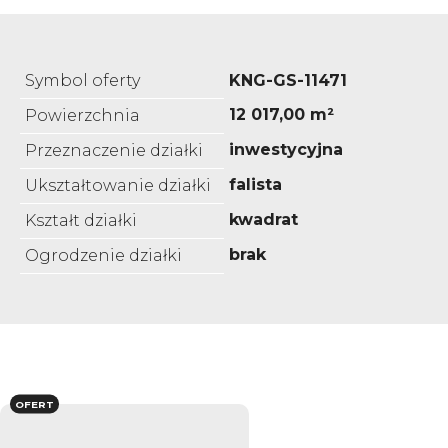
Symbol oferty
KNG-GS-11471
12 017,00 m²
Powierzchnia
inwestycyjna
Przeznaczenie działki
falista
Ukształtowanie działki
kwadrat
Kształt działki
brak
Ogrodzenie działki
OFERT