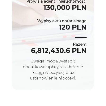
Prowizja agencji nieruchomości
130,000 PLN
Wypisy aktu notarialnego
120 PLN
Razem
6,812,430.6 PLN
Uwaga: mogą wystąpić
dodatkowe opłaty za założenie
księgi wieczystej oraz
ustanowienie hipoteki.