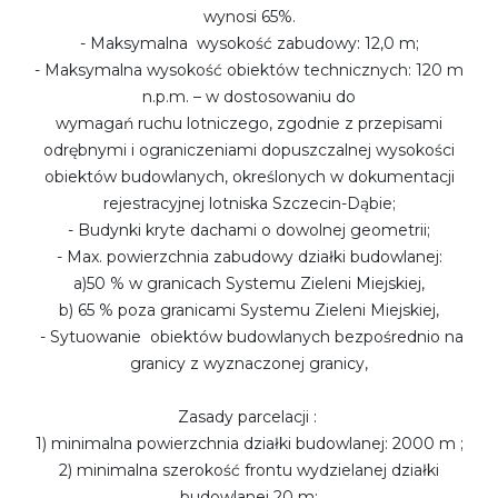
wynosi 65%.
- Maksymalna wysokość zabudowy: 12,0 m;
- Maksymalna wysokość obiektów technicznych: 120 m
n.p.m. – w dostosowaniu do
wymagań ruchu lotniczego, zgodnie z przepisami
odrębnymi i ograniczeniami dopuszczalnej wysokości
obiektów budowlanych, określonych w dokumentacji
rejestracyjnej lotniska Szczecin-Dąbie;
- Budynki kryte dachami o dowolnej geometrii;
- Max. powierzchnia zabudowy działki budowlanej:
a)50 % w granicach Systemu Zieleni Miejskiej,
b) 65 % poza granicami Systemu Zieleni Miejskiej,
- Sytuowanie obiektów budowlanych bezpośrednio na
granicy z wyznaczonej granicy,
Zasady parcelacji :
1) minimalna powierzchnia działki budowlanej: 2000 m ;
2) minimalna szerokość frontu wydzielanej działki
budowlanej 20 m;