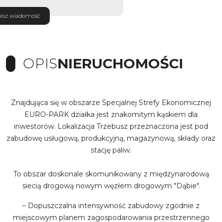
isz wiadomość
OPIS
NIERUCHOMOŚCI
Znajdująca się w obszarze Specjalnej Strefy Ekonomicznej
EURO-PARK działka jest znakomitym kąskiem dla
inwestorów. Lokalizacja Trzebusz przeznaczona jest pod
zabudowę usługową, produkcyjną, magazynową, składy oraz
stację paliw.
To obszar doskonale skomunikowany z międzynarodową
siecią drogową nowym węzłem drogowym "Dąbie".
– Dopuszczalna intensywność zabudowy zgodnie z
miejscowym planem zagospodarowania przestrzennego