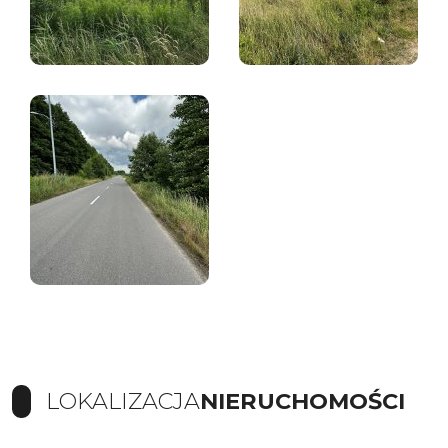
LOKALIZACJA
NIERUCHOMOŚCI