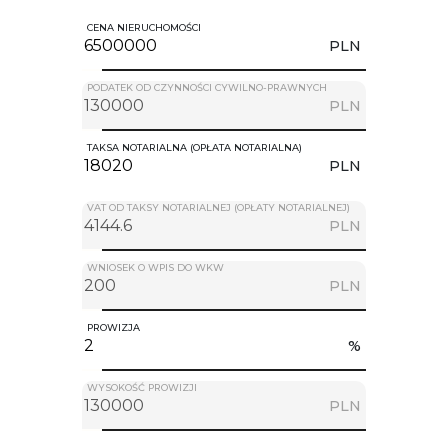
CENA NIERUCHOMOŚCI
PLN
PODATEK OD CZYNNOŚCI CYWILNO-PRAWNYCH
PLN
TAKSA NOTARIALNA (OPŁATA NOTARIALNA)
PLN
VAT OD TAKSY NOTARIALNEJ (OPŁATY NOTARIALNEJ)
PLN
WNIOSEK O WPIS DO WKW
PLN
PROWIZJA
%
WYSOKOŚĆ PROWIZJI
PLN