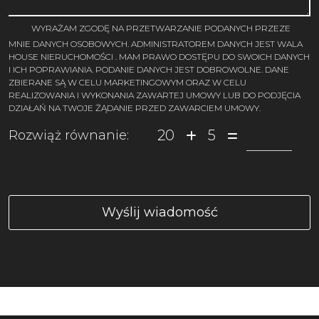
WYRAŻAM ZGODĘ NA PRZETWARZANIE PODANYCH PRZEZE
MNIE DANYCH OSOBOWYCH. ADMINISTRATOREM DANYCH JEST WALA
HOUSE NIERUCHOMOŚCI . MAM PRAWO DOSTĘPU DO SWOICH DANYCH
I ICH POPRAWIANIA. PODANIE DANYCH JEST DOBROWOLNE. DANE
ZBIERANE SĄ W CELU MARKETINGOWYM ORAZ W CELU
REALIZOWANIA I WYKONANIA ZAWARTEJ UMOWY LUB DO PODJĘCIA
DZIAŁAŃ NA TWOJE ŻĄDANIE PRZED ZAWARCIEM UMOWY.
20
5
Rozwiąż równanie: