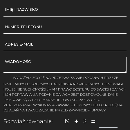
IMIĘ I NAZWISKO
NUMER TELEFONU
ADRES E-MAIL
WIADOMOŚĆ
WYRAŻAM ZGODĘ NA PRZETWARZANIE PODANYCH PRZEZE
MNIE DANYCH OSOBOWYCH. ADMINISTRATOREM DANYCH JEST WALA
HOUSE NIERUCHOMOŚCI . MAM PRAWO DOSTĘPU DO SWOICH DANYCH
I ICH POPRAWIANIA. PODANIE DANYCH JEST DOBROWOLNE. DANE
ZBIERANE SĄ W CELU MARKETINGOWYM ORAZ W CELU
REALIZOWANIA I WYKONANIA ZAWARTEJ UMOWY LUB DO PODJĘCIA
DZIAŁAŃ NA TWOJE ŻĄDANIE PRZED ZAWARCIEM UMOWY.
19
3
Rozwiąż równanie: