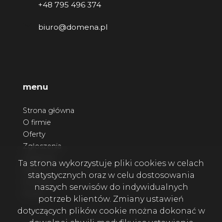
+48 795 496 374
biuro@domena.pl
menu
Strona główna
O firmie
Oferty
Zgłoszenia
Ulubione
Ta strona wykorzystuje pliki cookies w celach
Blog
statystycznych oraz w celu dostosowania
Kontakt
naszych serwisów do indywidualnych
Rodo
potrzeb klientów. Zmiany ustawień
dotyczących plików cookie można dokonać w