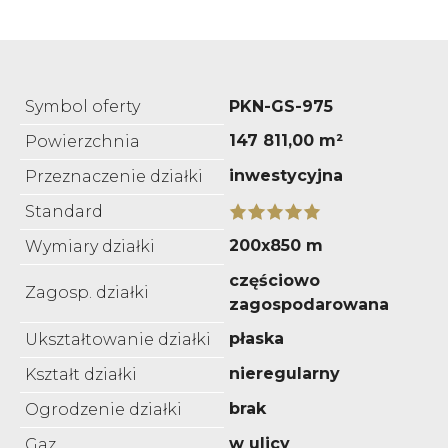
Symbol oferty
PKN-GS-975
147 811,00 m²
Powierzchnia
inwestycyjna
Przeznaczenie działki
Standard
200x850 m
Wymiary działki
częściowo
Zagosp. działki
zagospodarowana
płaska
Ukształtowanie działki
nieregularny
Kształt działki
brak
Ogrodzenie działki
w ulicy
Gaz