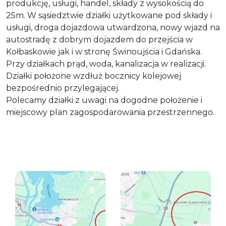
produkcję, usługi, handel, składy z wysokością do
25m. W sąsiedztwie działki użytkowane pod składy i
usługi, droga dojazdowa utwardzona, nowy wjazd na
autostradę z dobrym dojazdem do przejścia w
Kołbaskowie jak i w stronę Świnoujścia i Gdańska.
Przy działkach prąd, woda, kanalizacja w realizacji.
Działki położone wzdłuż bocznicy kolejowej
bezpośrednio przylegającej.
Polecamy działki z uwagi na dogodne położenie i
miejscowy plan zagospodarowania przestrzennego.