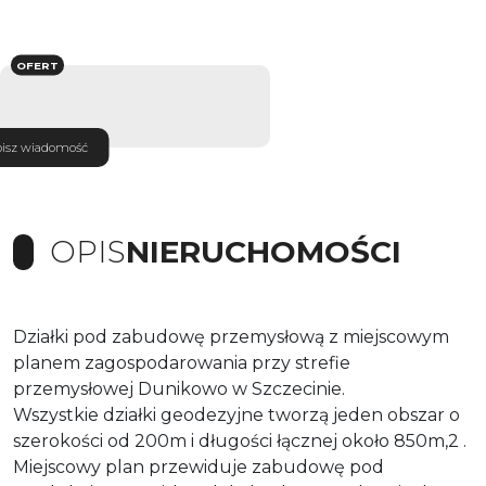
OFERT
isz wiadomość
OPIS
NIERUCHOMOŚCI
Działki pod zabudowę przemysłową z miejscowym
planem zagospodarowania przy strefie
przemysłowej Dunikowo w Szczecinie.
Wszystkie działki geodezyjne tworzą jeden obszar o
szerokości od 200m i długości łącznej około 850m,2 .
Miejscowy plan przewiduje zabudowę pod