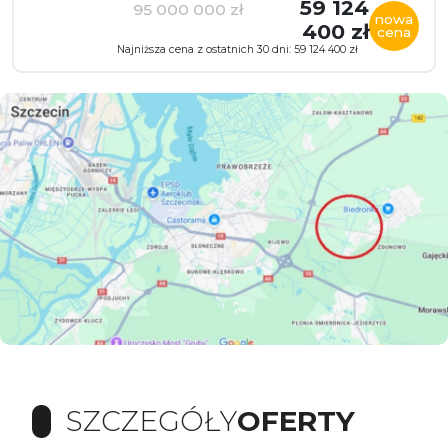
59 124
95 000 000 zł
nowa
400 zł
cena
Najniższa cena z ostatnich 30 dni: 59 124 400 zł
SZCZEGÓŁY
OFERTY