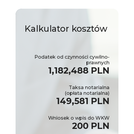
Kalkulator
kosztów
Podatek od czynności cywilno-
prawnych
1,182,488 PLN
Taksa notarialna
(opłata notarialna)
149,581 PLN
Wniosek o wpis do WKW
200 PLN