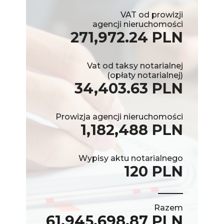
VAT od prowizji
agencji nieruchomości
271,972.24 PLN
Vat od taksy notarialnej
(opłaty notarialnej)
34,403.63 PLN
Prowizja agencji nieruchomości
1,182,488 PLN
Wypisy aktu notarialnego
120 PLN
Razem
61,945,698.87 PLN