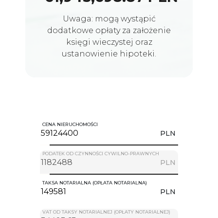
Uwaga: mogą wystąpić
dodatkowe opłaty za założenie
księgi wieczystej oraz
ustanowienie hipoteki.
CENA NIERUCHOMOŚCI
PLN
PODATEK OD CZYNNOŚCI CYWILNO-PRAWNYCH
PLN
TAKSA NOTARIALNA (OPŁATA NOTARIALNA)
PLN
VAT OD TAKSY NOTARIALNEJ (OPŁATY NOTARIALNEJ)