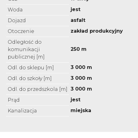
jest
Woda
asfalt
Dojazd
zakład produkcyjny
Otoczenie
Odległość do
250 m
komunikacji
publicznej [m]
3 000 m
Odl. do sklepu [m]
3 000 m
Odl. do szkoły [m]
3 000 m
Odl. do przedszkola [m]
jest
Prąd
miejska
Kanalizacja