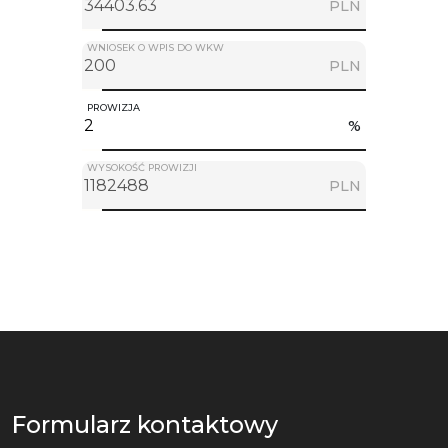
PLN
WNIOSEK O WPIS DO WKW
PLN
PROWIZJA
%
WYSOKOŚĆ PROWIZJI
PLN
Formularz kontaktowy