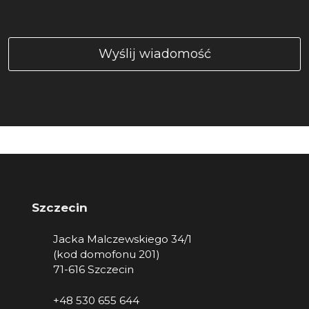
Szczecin
Jacka Malczewskiego 34/1
(kod domofonu 201)
71-616 Szczecin
+48 530 655 644