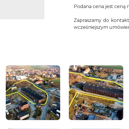
Podana cena jest ceną n
Zapraszamy do kontaktu
wcześniejszym umówien