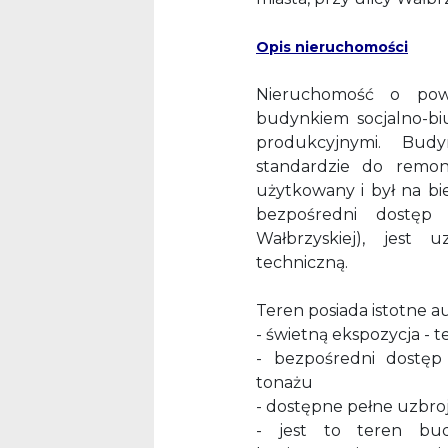
Opis nieruchomości
Nieruchomość o pow
budynkiem socjalno-b
produkcyjnymi. Bud
standardzie do remon
użytkowany i był na b
bezpośredni dostęp 
Wałbrzyskiej), jest 
techniczną.
Teren posiada istotne au
- świetną ekspozycja - 
- bezpośredni dostęp 
tonażu
- dostępne pełne uzbro
- jest to teren bu