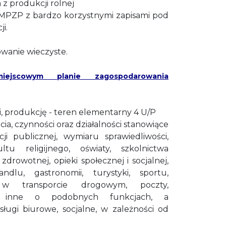
 z produkcji rolnej
 MPZP z bardzo korzystnymi zapisami pod
ji.
owanie wieczyste.
ejscowym planie zagospodarowania
 produkcję - teren elementarny 4 U/P
ęcia, czynności oraz działalności stanowiące
acji publicznej, wymiaru sprawiedliwości,
ltu religijnego, oświaty, szkolnictwa
zdrowotnej, opieki społecznej i socjalnej,
ndlu, gastronomii, turystyki, sportu,
 w transporcie drogowym, poczty,
ub inne o podobnych funkcjach, a
sługi biurowe, socjalne, w zależności od