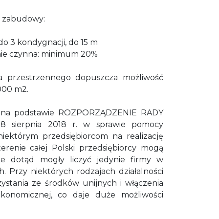
i zabudowy:
o 3 kondygnacji, do 15 m
nie czynna: minimum 20%
a przestrzennego dopuszcza możliwość
1000 m2.
r, na podstawie ROZPORZĄDZENIE RADY
 sierpnia 2018 r. w sprawie pomocy
niektórym przedsiębiorcom na realizację
erenie całej Polski przedsiębiorcy mogą
kie dotąd mogły liczyć jedynie firmy w
. Przy niektórych rodzajach działalności
rzystania ze środków unijnych i włączenia
ekonomicznej, co daje duże możliwości