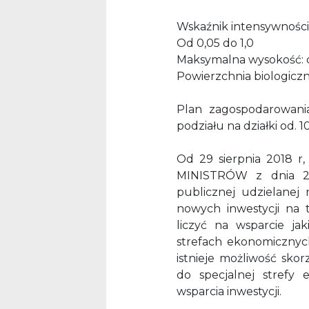
Wskaźnik intensywnośc
Od 0,05 do 1,0
Maksymalna wysokość: d
Powierzchnia biologicz
Plan zagospodarowani
podziału na działki od. 
Od 29 sierpnia 2018 
MINISTRÓW z dnia 28
publicznej udzielanej 
nowych inwestycji na t
liczyć na wsparcie ja
strefach ekonomicznych
istnieje możliwość sko
do specjalnej strefy 
wsparcia inwestycji.