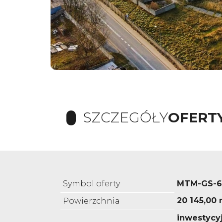
SZCZEGÓŁY
OFERT
Symbol oferty
MTM-GS-6
20 145,00 
Powierzchnia
inwestycyj