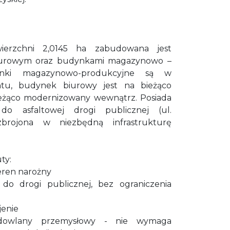
ierzchni 2,0145 ha zabudowana jest
iurowym oraz budynkami magazynowo –
ynki magazynowo-produkcyjne są w
tu, budynek biurowy jest na bieżąco
ieżąco modernizowany wewnątrz. Posiada
do asfaltowej drogi publicznej (ul.
uzbrojona w niezbędną infrastrukturę
ty:
teren narożny
do drogi publicznej, bez ograniczenia
jenie
dowlany przemysłowy - nie wymaga