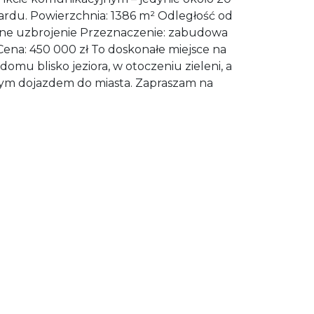
ardu. Powierzchnia: 1386 m² Odległość od
ełne uzbrojenie Przeznaczenie: zabudowa
ena: 450 000 zł To doskonałe miejsce na
u blisko jeziora, w otoczeniu zieleni, a
ym dojazdem do miasta. Zapraszam na