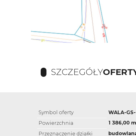
SZCZEGÓŁY
OFERT
Symbol oferty
WALA-GS-
1 386,00 m
Powierzchnia
budowlan
Przeznaczenie działki