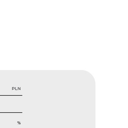
PLN
%