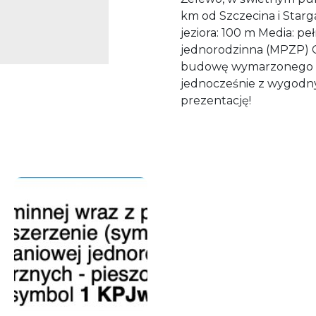
km od Szczecina i Starg
jeziora: 100 m Media: p
jednorodzinna (MPZP) C
budowę wymarzonego dom
jednocześnie z wygodn
prezentację!