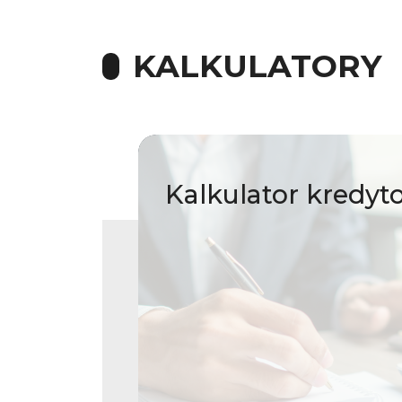
KALKULATORY
Kalkulator
kredyt