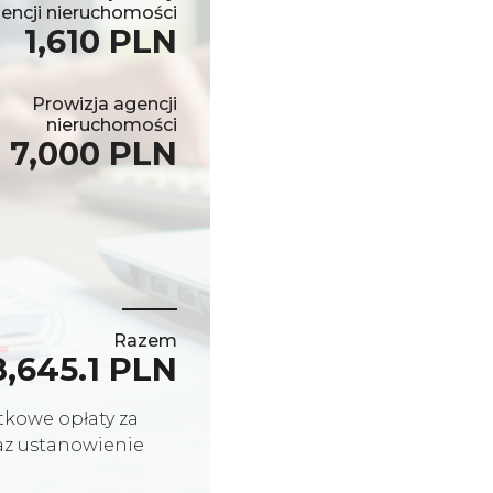
encji nieruchomości
1,610 PLN
Prowizja agencji
nieruchomości
7,000 PLN
Razem
8,645.1 PLN
kowe opłaty za
raz ustanowienie