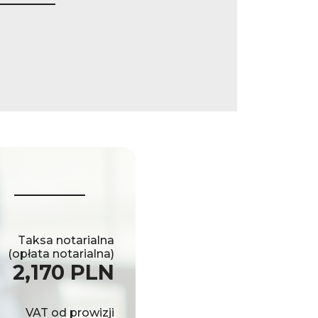
Taksa notarialna
(opłata notarialna)
2,170 PLN
VAT od prowizji