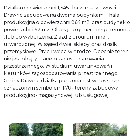
Działka o powierzchni 1,3451 ha w miejscowości
Drawno zabudowana dwoma budynkami : hala
produkcyjna o powierzchni 864 m2, oraz budynek o
powierzchni 92 m2. Oba są do generalnego remontu
, lub do wyburzenia. Zjazd z drogi gminnej ,
utwardzonej. W sąsiedztwie sklepy, oraz działki
przemysłowe. Prąd i woda w drodze. Obecnie teren
nie jest objęty planem zagospodarowania
przestrzennego. W studium uwarunkowań i
kierunków zagospodarowania przestrzennego
Gminy Drawno działka położona jest w obszarze
oznaczonym symbolem P/U- tereny zabudowy
produkcyjno- magazynowej lub usługowej