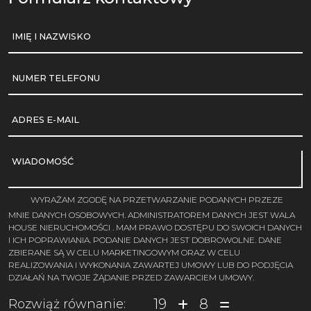
IMIĘ I NAZWISKO
NUMER TELEFONU
ADRES E-MAIL
WIADOMOŚĆ
WYRAŻAM ZGODĘ NA PRZETWARZANIE PODANYCH PRZEZE
MNIE DANYCH OSOBOWYCH. ADMINISTRATOREM DANYCH JEST WALA
HOUSE NIERUCHOMOŚCI . MAM PRAWO DOSTĘPU DO SWOICH DANYCH
I ICH POPRAWIANIA. PODANIE DANYCH JEST DOBROWOLNE. DANE
ZBIERANE SĄ W CELU MARKETINGOWYM ORAZ W CELU
REALIZOWANIA I WYKONANIA ZAWARTEJ UMOWY LUB DO PODJĘCIA
DZIAŁAŃ NA TWOJE ŻĄDANIE PRZED ZAWARCIEM UMOWY.
19
8
Rozwiąż równanie: