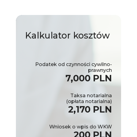
Kalkulator
kosztów
Podatek od czynności cywilno-
prawnych
7,000 PLN
Taksa notarialna
(opłata notarialna)
2,170 PLN
Wniosek o wpis do WKW
200 PLN