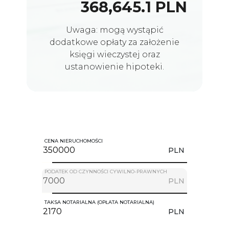
368,645.1 PLN
Uwaga: mogą wystąpić
dodatkowe opłaty za założenie
księgi wieczystej oraz
ustanowienie hipoteki.
CENA NIERUCHOMOŚCI
PLN
PODATEK OD CZYNNOŚCI CYWILNO-PRAWNYCH
PLN
TAKSA NOTARIALNA (OPŁATA NOTARIALNA)
PLN