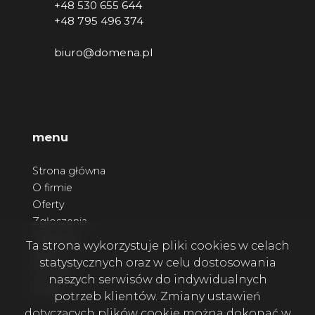
+48 530 655 644
+48 795 496 374
biuro@domena.pl
menu
Strona główna
O firmie
Oferty
Zgłoszenia
Ulubione
Ta strona wykorzystuje pliki cookies w celach
Blog
statystycznych oraz w celu dostosowania
Kontakt
naszych serwisów do indywidualnych
Rodo
potrzeb klientów. Zmiany ustawień
dotyczących plików cookie można dokonać w