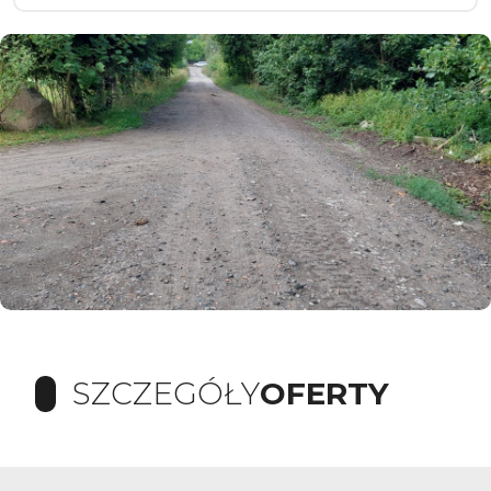
SZCZEGÓŁY
OFERTY