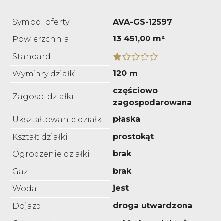
Symbol oferty
AVA-GS-12597
13 451,00 m²
Powierzchnia
Standard
120 m
Wymiary działki
częściowo
Zagosp. działki
zagospodarowana
płaska
Ukształtowanie działki
prostokąt
Kształt działki
brak
Ogrodzenie działki
brak
Gaz
jest
Woda
droga utwardzona
Dojazd