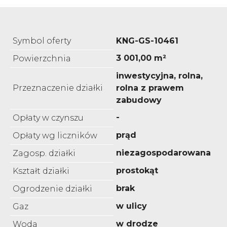
Symbol oferty
KNG-GS-10461
3 001,00 m²
Powierzchnia
inwestycyjna, rolna,
Przeznaczenie działki
rolna z prawem
zabudowy
-
Opłaty w czynszu
prąd
Opłaty wg liczników
niezagospodarowana
Zagosp. działki
prostokąt
Kształt działki
brak
Ogrodzenie działki
w ulicy
Gaz
w drodze
Woda