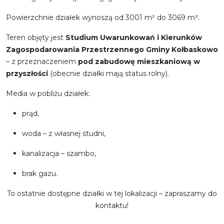
Powierzchnie działek wynoszą od 3001 m² do 3069 m².
Teren objęty jest
Studium Uwarunkowań i Kierunków
Zagospodarowania Przestrzennego Gminy Kołbaskowo
– z przeznaczeniem
pod zabudowę mieszkaniową w
przyszłości
(obecnie działki mają status rolny).
Media w pobliżu działek:
prąd,
woda – z własnej studni,
kanalizacja – szambo,
brak gazu.
To ostatnie dostępne działki w tej lokalizacji – zapraszamy do
kontaktu!