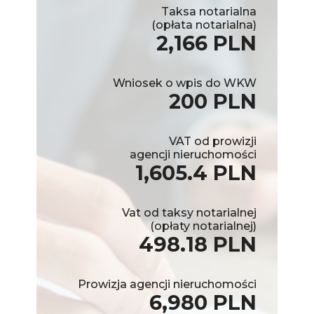
Taksa notarialna
(opłata notarialna)
2,166 PLN
Wniosek o wpis do WKW
200 PLN
VAT od prowizji
agencji nieruchomości
1,605.4 PLN
Vat od taksy notarialnej
(opłaty notarialnej)
498.18 PLN
Prowizja agencji nieruchomości
6,980 PLN