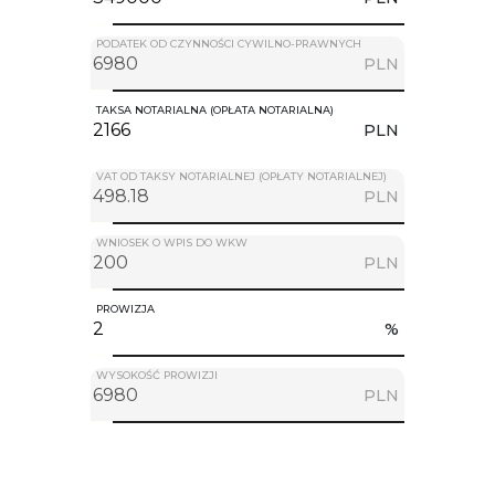
PODATEK OD CZYNNOŚCI CYWILNO-PRAWNYCH
PLN
TAKSA NOTARIALNA (OPŁATA NOTARIALNA)
PLN
VAT OD TAKSY NOTARIALNEJ (OPŁATY NOTARIALNEJ)
PLN
WNIOSEK O WPIS DO WKW
PLN
PROWIZJA
%
WYSOKOŚĆ PROWIZJI
PLN