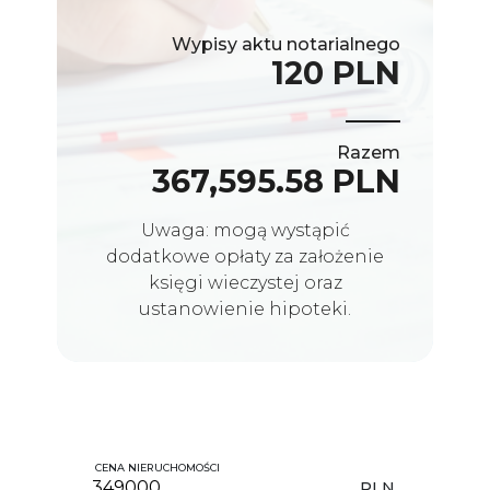
Wypisy aktu notarialnego
120 PLN
Razem
367,595.58 PLN
Uwaga: mogą wystąpić
dodatkowe opłaty za założenie
księgi wieczystej oraz
ustanowienie hipoteki.
CENA NIERUCHOMOŚCI
PLN