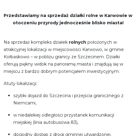
Przedstawiamy na sprzedaż działki rolne w Karwowie w
otoczeniu przyrody jednocześnie blisko miasta!
Na sprzedaż kompleks działek
rolnych
położonych w
atrakcyjnej lokalizacji w miejscowości Karwowo, w gminie
Kołbaskowo – w pobliżu granicy ze Szczecinem. Działki
oferują piękny widok na panoramę miasta i znajdują się w
miejscu z bardzo dobrym potencjałem inwestycyjnym.
Atuty lokalizacji:
szybki dojazd do Szczecina i przejścia granicznego z
Niemcami,
w niedalekiej odległości przystanek komunikacji
miejskiej (linia autobusowa 83),
dogodny dostęp z drogi gminnej utwardzonej.