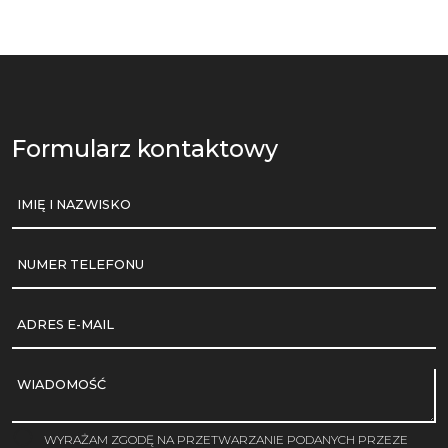
Formularz kontaktowy
IMIĘ I NAZWISKO
NUMER TELEFONU
ADRES E-MAIL
WIADOMOŚĆ
WYRAŻAM ZGODĘ NA PRZETWARZANIE PODANYCH PRZEZE