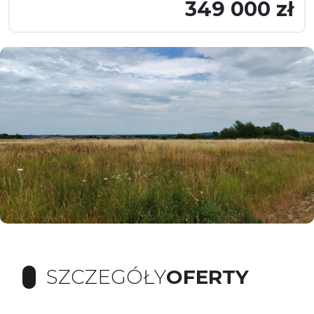
349 000 zł
SZCZEGÓŁY
OFERTY