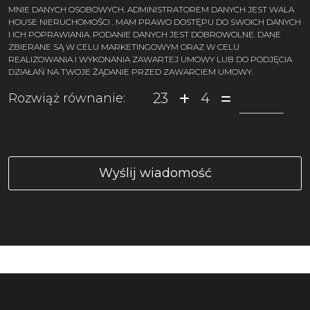
MNIE DANYCH OSOBOWYCH. ADMINISTRATOREM DANYCH JEST WALA
HOUSE NIERUCHOMOŚCI . MAM PRAWO DOSTĘPU DO SWOICH DANYCH
I ICH POPRAWIANIA. PODANIE DANYCH JEST DOBROWOLNE. DANE
ZBIERANE SĄ W CELU MARKETINGOWYM ORAZ W CELU
REALIZOWANIA I WYKONANIA ZAWARTEJ UMOWY LUB DO PODJĘCIA
DZIAŁAŃ NA TWOJE ŻĄDANIE PRZED ZAWARCIEM UMOWY.
23
4
Rozwiąż równanie: