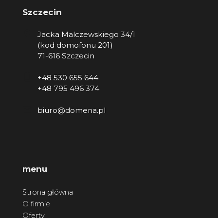
Szczecin
Jacka Malczewskiego 34/1
(kod domofonu 201)
71-616 Szczecin
+48 530 655 644
+48 795 496 374
biuro@domena.pl
menu
Strona główna
O firmie
Oferty