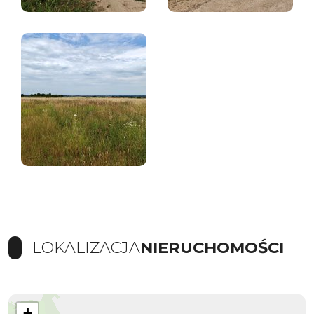
LOKALIZACJA
NIERUCHOMOŚCI
+