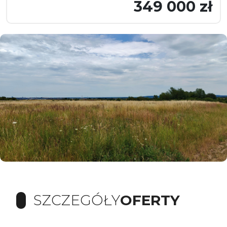
349 000 zł
SZCZEGÓŁY
OFERTY