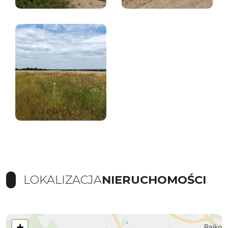
LOKALIZACJA
NIERUCHOMOŚCI
+