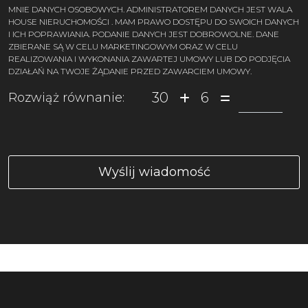
MNIE DANYCH OSOBOWYCH. ADMINISTRATOREM DANYCH JEST WALA
HOUSE NIERUCHOMOŚCI . MAM PRAWO DOSTĘPU DO SWOICH DANYCH
I ICH POPRAWIANIA. PODANIE DANYCH JEST DOBROWOLNE. DANE
ZBIERANE SĄ W CELU MARKETINGOWYM ORAZ W CELU
REALIZOWANIA I WYKONANIA ZAWARTEJ UMOWY LUB DO PODJĘCIA
DZIAŁAŃ NA TWOJE ŻĄDANIE PRZED ZAWARCIEM UMOWY.
30
6
Rozwiąż równanie: