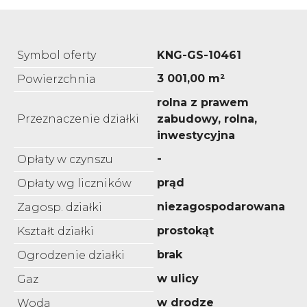
Symbol oferty
KNG-GS-10461
3 001,00 m²
Powierzchnia
rolna z prawem
Przeznaczenie działki
zabudowy, rolna,
inwestycyjna
-
Opłaty w czynszu
prąd
Opłaty wg liczników
niezagospodarowana
Zagosp. działki
prostokąt
Kształt działki
brak
Ogrodzenie działki
w ulicy
Gaz
w drodze
Woda