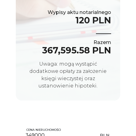
Wypisy aktu notarialnego
120 PLN
Razem
367,595.58 PLN
Uwaga: mogą wystąpić
dodatkowe opłaty za założenie
księgi wieczystej oraz
ustanowienie hipoteki.
CENA NIERUCHOMOŚCI
PLN