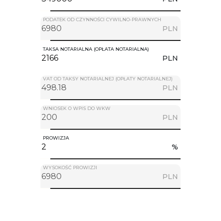
PODATEK OD CZYNNOŚCI CYWILNO-PRAWNYCH
PLN
TAKSA NOTARIALNA (OPŁATA NOTARIALNA)
PLN
VAT OD TAKSY NOTARIALNEJ (OPŁATY NOTARIALNEJ)
PLN
WNIOSEK O WPIS DO WKW
PLN
PROWIZJA
%
WYSOKOŚĆ PROWIZJI
PLN