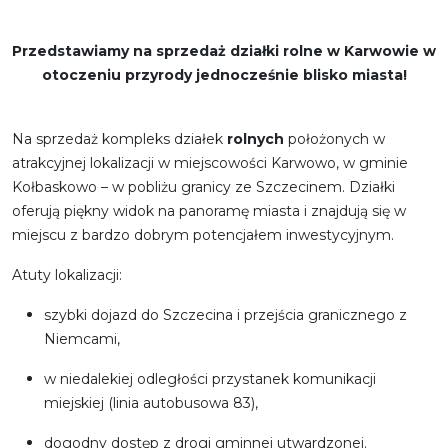
Przedstawiamy na sprzedaż działki rolne w Karwowie w
otoczeniu przyrody jednocześnie blisko miasta!
Na sprzedaż kompleks działek
rolnych
położonych w
atrakcyjnej lokalizacji w miejscowości Karwowo, w gminie
Kołbaskowo – w pobliżu granicy ze Szczecinem. Działki
oferują piękny widok na panoramę miasta i znajdują się w
miejscu z bardzo dobrym potencjałem inwestycyjnym.
Atuty lokalizacji:
szybki dojazd do Szczecina i przejścia granicznego z
Niemcami,
w niedalekiej odległości przystanek komunikacji
miejskiej (linia autobusowa 83),
dogodny dostęp z drogi gminnej utwardzonej.