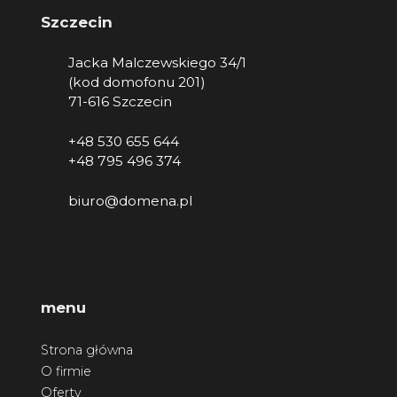
Szczecin
Jacka Malczewskiego 34/1
(kod domofonu 201)
71-616 Szczecin
+48 530 655 644
+48 795 496 374
biuro@domena.pl
menu
Strona główna
O firmie
Oferty