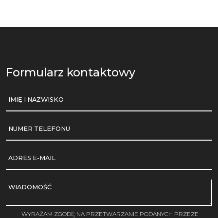
Formularz kontaktowy
IMIĘ I NAZWISKO
NUMER TELEFONU
ADRES E-MAIL
WIADOMOŚĆ
WYRAŻAM ZGODĘ NA PRZETWARZANIE PODANYCH PRZEZE