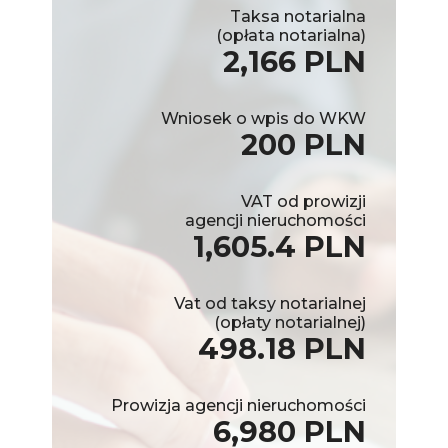
Taksa notarialna
(opłata notarialna)
2,166 PLN
Wniosek o wpis do WKW
200 PLN
VAT od prowizji
agencji nieruchomości
1,605.4 PLN
Vat od taksy notarialnej
(opłaty notarialnej)
498.18 PLN
Prowizja agencji nieruchomości
6,980 PLN