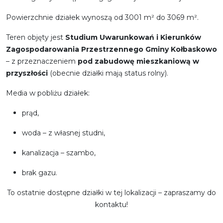
Powierzchnie działek wynoszą od 3001 m² do 3069 m².
Teren objęty jest
Studium Uwarunkowań i Kierunków
Zagospodarowania Przestrzennego Gminy Kołbaskowo
– z przeznaczeniem
pod zabudowę mieszkaniową w
przyszłości
(obecnie działki mają status rolny).
Media w pobliżu działek:
prąd,
woda – z własnej studni,
kanalizacja – szambo,
brak gazu.
To ostatnie dostępne działki w tej lokalizacji – zapraszamy do
kontaktu!