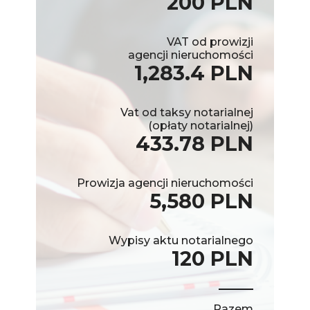
200 PLN
VAT od prowizji
agencji nieruchomości
1,283.4 PLN
Vat od taksy notarialnej
(opłaty notarialnej)
433.78 PLN
Prowizja agencji nieruchomości
5,580 PLN
Wypisy aktu notarialnego
120 PLN
Razem