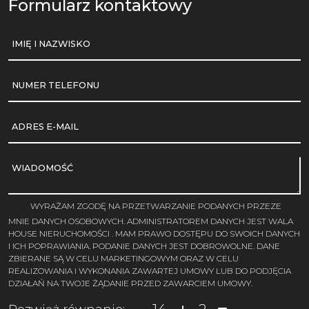
Formularz kontaktowy
IMIĘ I NAZWISKO
NUMER TELEFONU
ADRES E-MAIL
WIADOMOŚĆ
WYRAŻAM ZGODĘ NA PRZETWARZANIE PODANYCH PRZEZE
MNIE DANYCH OSOBOWYCH. ADMINISTRATOREM DANYCH JEST WALA
HOUSE NIERUCHOMOŚCI . MAM PRAWO DOSTĘPU DO SWOICH DANYCH
I ICH POPRAWIANIA. PODANIE DANYCH JEST DOBROWOLNE. DANE
ZBIERANE SĄ W CELU MARKETINGOWYM ORAZ W CELU
REALIZOWANIA I WYKONANIA ZAWARTEJ UMOWY LUB DO PODJĘCIA
DZIAŁAŃ NA TWOJE ŻĄDANIE PRZED ZAWARCIEM UMOWY.