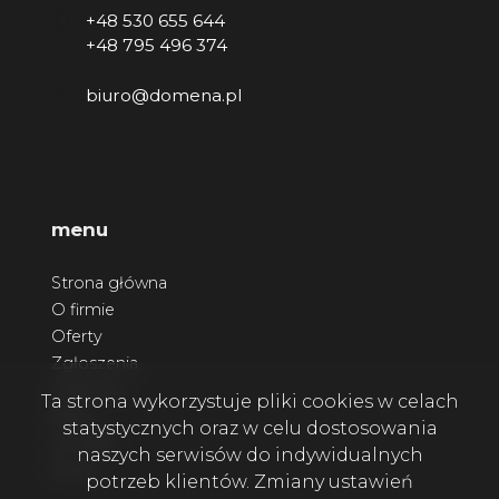
+48 530 655 644
+48 795 496 374
biuro@domena.pl
menu
Strona główna
O firmie
Oferty
Zgłoszenia
Ulubione
Ta strona wykorzystuje pliki cookies w celach
Blog
statystycznych oraz w celu dostosowania
Kontakt
naszych serwisów do indywidualnych
Rodo
potrzeb klientów. Zmiany ustawień