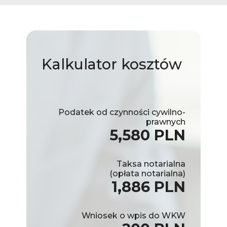
Kalkulator
kosztów
Podatek od czynności cywilno-
prawnych
5,580 PLN
Taksa notarialna
(opłata notarialna)
1,886 PLN
Wniosek o wpis do WKW