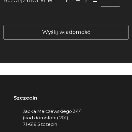
14
2
Rozwiąż równanie:
Szczecin
Jacka Malczewskiego 34/1
(kod domofonu 201)
71-616 Szczecin