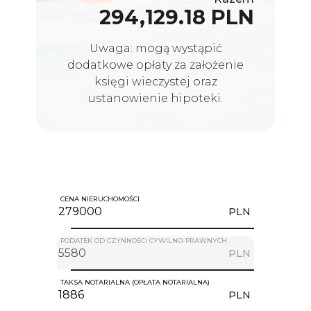
294,129.18 PLN
Uwaga: mogą wystąpić
dodatkowe opłaty za założenie
księgi wieczystej oraz
ustanowienie hipoteki.
CENA NIERUCHOMOŚCI
PLN
PODATEK OD CZYNNOŚCI CYWILNO-PRAWNYCH
PLN
TAKSA NOTARIALNA (OPŁATA NOTARIALNA)
PLN