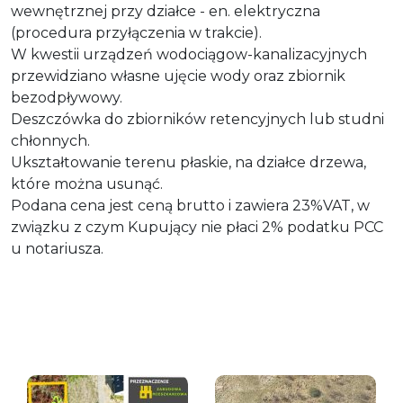
wewnętrznej przy działce - en. elektryczna
(procedura przyłączenia w trakcie).
W kwestii urządzeń wodociągow-kanalizacyjnych
przewidziano własne ujęcie wody oraz zbiornik
bezodpływowy.
Deszczówka do zbiorników retencyjnych lub studni
chłonnych.
Ukształtowanie terenu płaskie, na działce drzewa,
które można usunąć.
Podana cena jest ceną brutto i zawiera 23%VAT, w
związku z czym Kupujący nie płaci 2% podatku PCC
u notariusza.