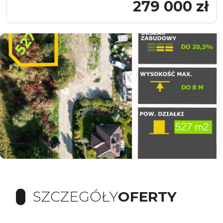
279 000 zł
SZCZEGÓŁY
OFERTY