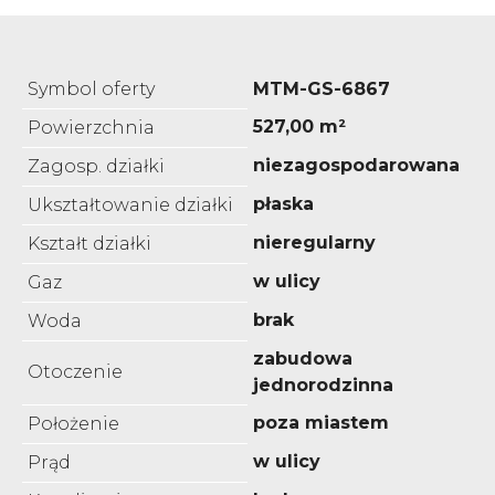
Symbol oferty
MTM-GS-6867
527,00 m²
Powierzchnia
niezagospodarowana
Zagosp. działki
płaska
Ukształtowanie działki
nieregularny
Kształt działki
w ulicy
Gaz
brak
Woda
zabudowa
Otoczenie
jednorodzinna
poza miastem
Położenie
w ulicy
Prąd