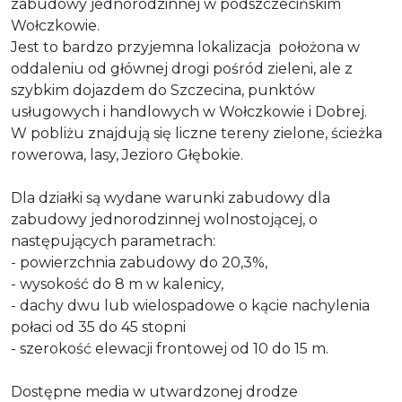
zabudowy jednorodzinnej w podszczecińskim
Wołczkowie.
Jest to bardzo przyjemna lokalizacja położona w
oddaleniu od głównej drogi pośród zieleni, ale z
szybkim dojazdem do Szczecina, punktów
usługowych i handlowych w Wołczkowie i Dobrej.
W pobliżu znajdują się liczne tereny zielone, ścieżka
rowerowa, lasy, Jezioro Głębokie.
Dla działki są wydane warunki zabudowy dla
zabudowy jednorodzinnej wolnostojącej, o
następujących parametrach:
- powierzchnia zabudowy do 20,3%,
- wysokość do 8 m w kalenicy,
- dachy dwu lub wielospadowe o kącie nachylenia
połaci od 35 do 45 stopni
- szerokość elewacji frontowej od 10 do 15 m.
Dostępne media w utwardzonej drodze